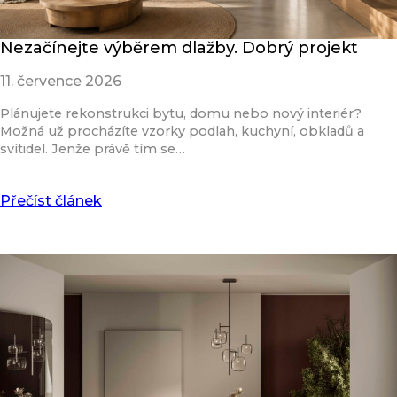
Nezačínejte výběrem dlažby. Dobrý projekt
11. července 2026
Plánujete rekonstrukci bytu, domu nebo nový interiér?
Možná už procházíte vzorky podlah, kuchyní, obkladů a
svítidel. Jenže právě tím se…
Přečíst článek