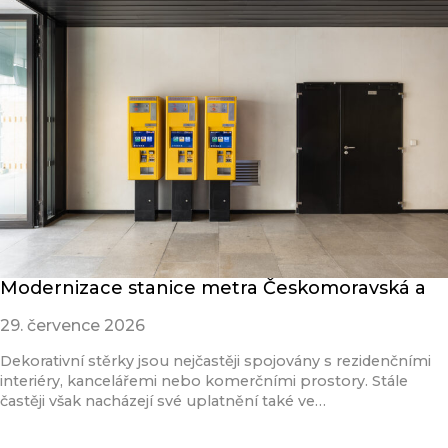
Modernizace stanice metra Českomoravská a
29. července 2026
Dekorativní stěrky jsou nejčastěji spojovány s rezidenčními
interiéry, kancelářemi nebo komerčními prostory. Stále
častěji však nacházejí své uplatnění také ve…
Přečíst článek