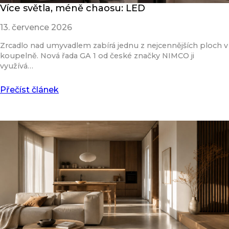
Více světla, méně chaosu: LED
13. července 2026
Zrcadlo nad umyvadlem zabírá jednu z nejcennějších ploch v
koupelně. Nová řada GA 1 od české značky NIMCO ji
využívá…
Přečíst článek