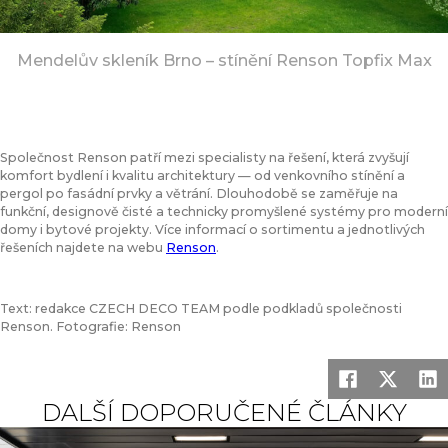
Mendelův skleník Brno – stínění Renson Topfix Max
Společnost Renson patří mezi specialisty na řešení, která zvyšují
komfort bydlení i kvalitu architektury — od venkovního stínění a
pergol po fasádní prvky a větrání. Dlouhodobě se zaměřuje na
funkční, designově čisté a technicky promyšlené systémy pro moderní
domy i bytové projekty. Více informací o sortimentu a jednotlivých
řešeních najdete na webu
Renson
.
Text: redakce CZECH DECO TEAM podle podkladů společnosti
Renson. Fotografie: Renson
DALŠÍ DOPORUČENÉ ČLÁNKY