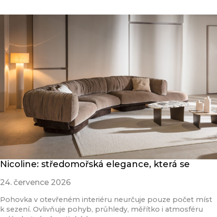
Nicoline: středomořská elegance, která se
24. července 2026
Pohovka v otevřeném interiéru neurčuje pouze počet míst
k sezení. Ovlivňuje pohyb, průhledy, měřítko i atmosféru