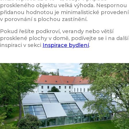
proskleného objektu velká výhoda. Nespornou
přidanou hodnotou je minimalistické provedení
v porovnání s plochou zastínění.
Pokud řešíte podkroví, verandy nebo větší
prosklené plochy v domě, podívejte se i na další
inspiraci v sekci
Inspirace bydlení
.