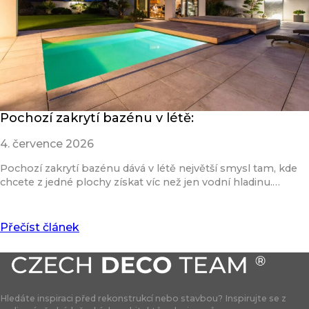
Pochozí zakrytí bazénu v létě:
4. července 2026
Pochozí zakrytí bazénu dává v létě největší smysl tam, kde
chcete z jedné plochy získat víc než jen vodní hladinu.…
Přečíst článek
Hledáte inspiraci před rekonstrukcí nebo stavbou? Inspirujte se z