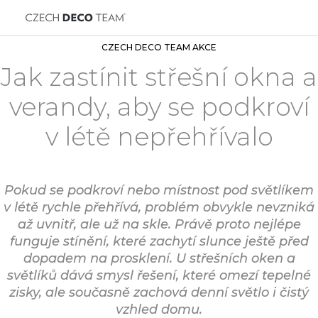
CZECH DECO TEAM AKCE
Jak zastínit střešní okna a
verandy, aby se podkroví
v létě nepřehřívalo
Pokud se podkroví nebo místnost pod světlíkem
v létě rychle přehřívá, problém obvykle nevzniká
až uvnitř, ale už na skle. Právě proto nejlépe
funguje stínění, které zachytí slunce ještě před
dopadem na prosklení. U střešních oken a
světlíků dává smysl řešení, které omezí tepelné
zisky, ale současně zachová denní světlo i čistý
vzhled domu.