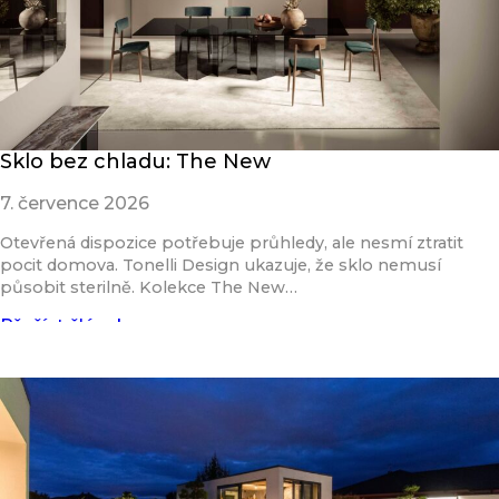
Sklo bez chladu: The New
7. července 2026
Otevřená dispozice potřebuje průhledy, ale nesmí ztratit
pocit domova. Tonelli Design ukazuje, že sklo nemusí
působit sterilně. Kolekce The New…
Přečíst článek