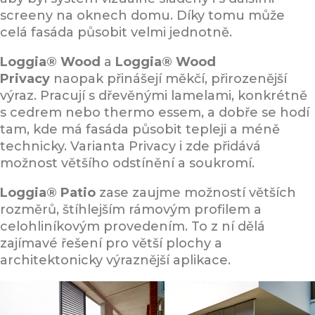
screeny na oknech domu. Díky tomu může
celá fasáda působit velmi jednotně.
Loggia® Wood
a
Loggia® Wood
Privacy
naopak přinášejí měkčí, přirozenější
výraz. Pracují s dřevěnými lamelami, konkrétně
s cedrem nebo thermo essem, a dobře se hodí
tam, kde má fasáda působit tepleji a méně
technicky. Varianta Privacy i zde přidává
možnost většího odstínění a soukromí.
Loggia® Patio
zase zaujme možností větších
rozměrů, štíhlejším rámovým profilem a
celohliníkovým provedením. To z ní dělá
zajímavé řešení pro větší plochy a
architektonicky výraznější aplikace.