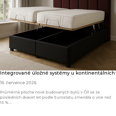
Integrované úložné systémy u kontinentálních
16. července 2026
Průměrná plocha nově budovaných bytů v ČR se za
posledních dvacet let podle Eurostatu zmenšila o více než
15 %.…
Přečíst článek