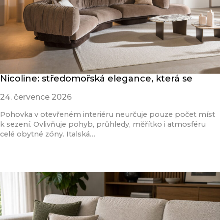
Nicoline: středomořská elegance, která se
24. července 2026
Pohovka v otevřeném interiéru neurčuje pouze počet míst
k sezení. Ovlivňuje pohyb, průhledy, měřítko i atmosféru
celé obytné zóny. Italská…
Přečíst článek