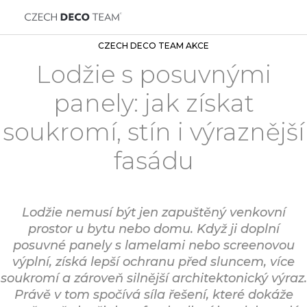
CZECH DECO TEAM AKCE
Lodžie s posuvnými
panely: jak získat
soukromí, stín i výraznější
fasádu
Lodžie nemusí být jen zapuštěný venkovní
prostor u bytu nebo domu. Když ji doplní
posuvné panely s lamelami nebo screenovou
výplní, získá lepší ochranu před sluncem, více
soukromí a zároveň silnější architektonický výraz.
Právě v tom spočívá síla řešení, které dokáže