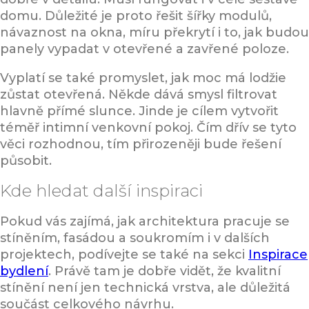
domu. Důležité je proto řešit šířky modulů,
návaznost na okna, míru překrytí i to, jak budou
panely vypadat v otevřené a zavřené poloze.
Vyplatí se také promyslet, jak moc má lodžie
zůstat otevřená. Někde dává smysl filtrovat
hlavně přímé slunce. Jinde je cílem vytvořit
téměř intimní venkovní pokoj. Čím dřív se tyto
věci rozhodnou, tím přirozeněji bude řešení
působit.
Kde hledat další inspiraci
Pokud vás zajímá, jak architektura pracuje se
stíněním, fasádou a soukromím i v dalších
projektech, podívejte se také na sekci
Inspirace
bydlení
. Právě tam je dobře vidět, že kvalitní
stínění není jen technická vrstva, ale důležitá
součást celkového návrhu.