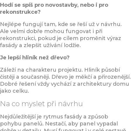
Hodí se spíš pro novostavby, nebo i pro
rekonstrukce?
Nejlépe fungují tam, kde se řeší už v návrhu.
Ale velmi dobře mohou fungovat i při
rekonstrukci, pokud je cílem proměnit výraz
fasády a zlepšit užívání lodžie.
Je lepší hliník než dřevo?
Záleží na charakteru projektu. Hliník působí
čistěji a současněji. Dřevo je měkčí a přirozenější.
Dobré řešení vždy vychází z architektury domu
jako celku.
Na co myslet při návrhu
Nejdůležitější je rytmus fasády a způsob
pohybu panelů. Nestačí, aby panel vypadal
dobře v detailu. Musí fungovat i v celé sestavě