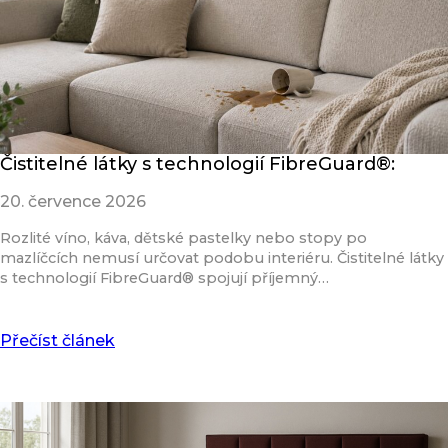
Čistitelné látky s technologií FibreGuard®:
20. července 2026
Rozlité víno, káva, dětské pastelky nebo stopy po
mazlíčcích nemusí určovat podobu interiéru. Čistitelné látky
s technologií FibreGuard® spojují příjemný…
Přečíst článek