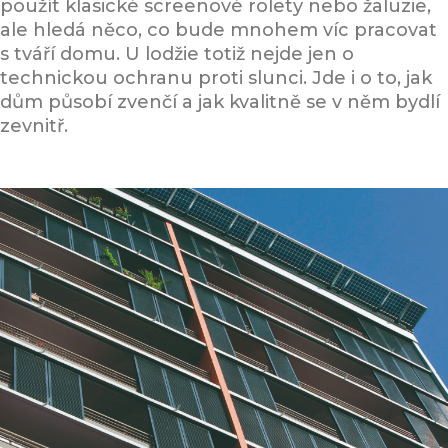
použít klasické screenové rolety nebo žaluzie,
ale hledá něco, co bude mnohem víc pracovat
s tváří domu. U lodžie totiž nejde jen o
technickou ochranu proti slunci. Jde i o to, jak
dům působí zvenčí a jak kvalitně se v něm bydlí
zevnitř.