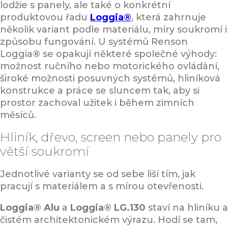
lodžie s panely, ale také o konkrétní
produktovou řadu
Loggia®
, která zahrnuje
několik variant podle materiálu, míry soukromí i
způsobu fungování. U systémů Renson
Loggia
®
se opakují některé společné výhody:
možnost ručního nebo motorického ovládání,
široké možnosti posuvných systémů, hliníková
konstrukce a práce se sluncem tak, aby si
prostor zachoval užitek i během zimních
měsíců.
Hliník, dřevo, screen nebo panely pro
větší soukromí
Jednotlivé varianty se od sebe liší tím, jak
pracují s materiálem a s mírou otevřenosti.
Loggia® Alu
a
Loggia® LG.130
staví na hliníku a
čistém architektonickém výrazu. Hodí se tam,