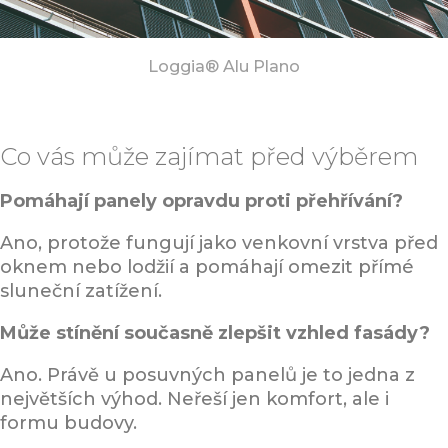
Loggia® Alu Plano
Co vás může zajímat před výběrem
Pomáhají panely opravdu proti přehřívání?
Ano, protože fungují jako venkovní vrstva před
oknem nebo lodžií a pomáhají omezit přímé
sluneční zatížení.
Může stínění současně zlepšit vzhled fasády?
Ano. Právě u posuvných panelů je to jedna z
největších výhod. Neřeší jen komfort, ale i
formu budovy.