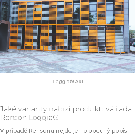
Loggia® Alu
Jaké varianty nabízí produktová řada
Renson Loggia®
V případě Rensonu nejde jen o obecný popis