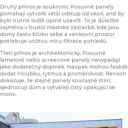
Druhý přínos je soukromí. Posuvné panely
pomáhají vytvořit větší odstup od okolí, aniž by
bylo nutné lodžii úplně uzavřít. To je důležité
zejména v hustší městské zástavbě, kde jsou
domy často blízko sebe a venkovní prostor
potřebuje určitou míru filtrace pohledů.
Třetí přínos je architektonický. Posuvné
lamelové nebo screenové panely nevypadají
jako dodatečný doplněk. Naopak mohou fasádě
dodat hloubku, rytmus a proměnlivost. Renson
dokazuje, že stejné panely současně stíní,
sjednocují dům a vytvářejí čistý opakující se
motiv.