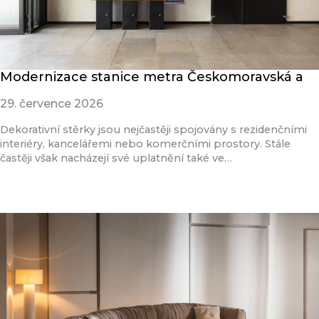
Modernizace stanice metra Českomoravská a
29. července 2026
Dekorativní stěrky jsou nejčastěji spojovány s rezidenčními
interiéry, kancelářemi nebo komerčními prostory. Stále
častěji však nacházejí své uplatnění také ve…
Přečíst článek