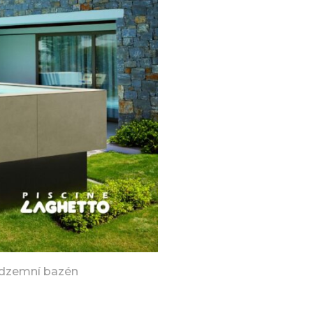
adzemní bazén