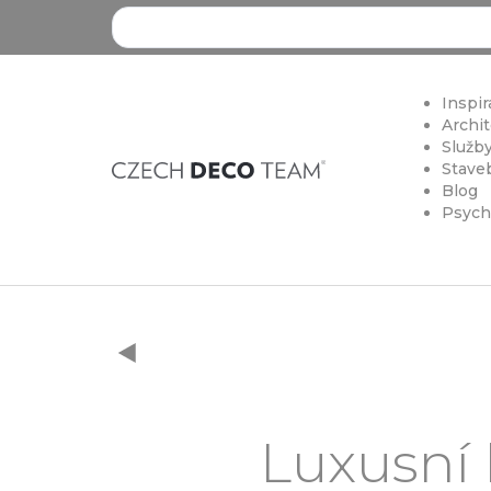
Search ...
Inspir
Archit
Služby
Staveb
Blog
Psych
Luxusní 