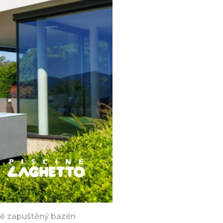
ně zapuštěný bazén