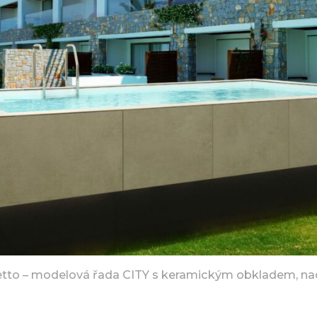
etto – modelová řada CITY s keramickým obkladem, n