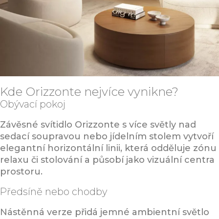
Kde Orizzonte nejvíce vynikne?
Obývací pokoj
Závěsné svítidlo Orizzonte s více světly nad
sedací soupravou nebo jídelním stolem vytvoří
elegantní horizontální linii, která odděluje zónu
relaxu či stolování a působí jako vizuální centra
prostoru.
Předsíně nebo chodby
Nástěnná verze přidá jemné ambientní světlo