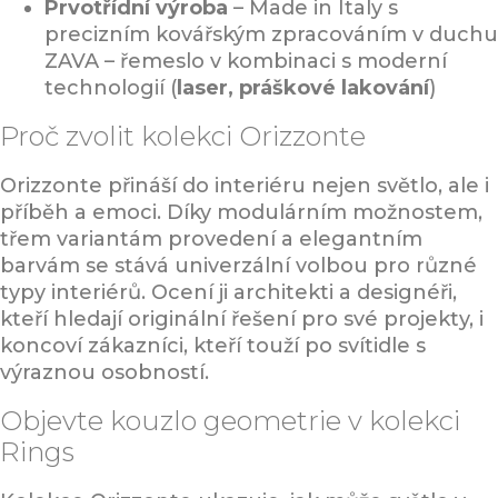
Prvotřídní výroba
– Made in Italy s
precizním kovářským zpracováním v duchu
ZAVA – řemeslo v kombinaci s moderní
technologií (
laser, práškové lakování
)
Proč zvolit kolekci Orizzonte
Orizzonte přináší do interiéru nejen světlo, ale i
příběh a emoci. Díky modulárním možnostem,
třem variantám provedení a elegantním
barvám se stává univerzální volbou pro různé
typy interiérů. Ocení ji architekti a designéři,
kteří hledají originální řešení pro své projekty, i
koncoví zákazníci, kteří touží po svítidle s
výraznou osobností.
Objevte kouzlo geometrie v kolekci
Rings