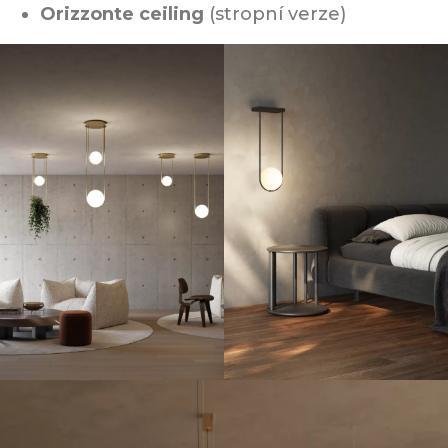
Orizzonte ceiling
(stropní verze)