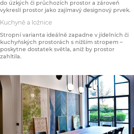
do úzkých či průchozích prostor a zároveň
vykreslí prostor jako zajímavý designový prvek.
Kuchyně a ložnice
Stropní varianta ideálně zapadne v jídelních či
kuchyňských prostorách s nižším stropem –
poskytne dostatek světla, aniž by prostor
zahltila.