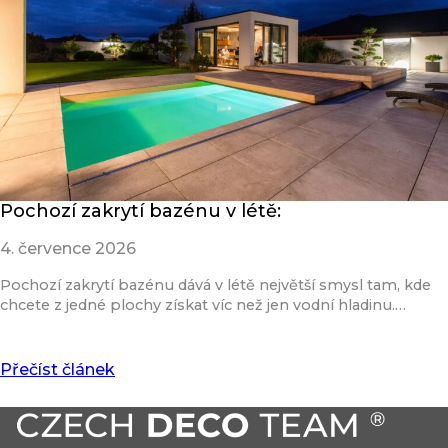
Pochozí zakrytí bazénu v létě:
4. července 2026
Pochozí zakrytí bazénu dává v létě největší smysl tam, kde
chcete z jedné plochy získat víc než jen vodní hladinu.…
Přečíst článek