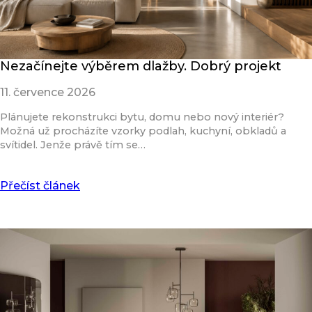
Nezačínejte výběrem dlažby. Dobrý projekt
11. července 2026
Plánujete rekonstrukci bytu, domu nebo nový interiér?
Možná už procházíte vzorky podlah, kuchyní, obkladů a
svítidel. Jenže právě tím se…
Přečíst článek