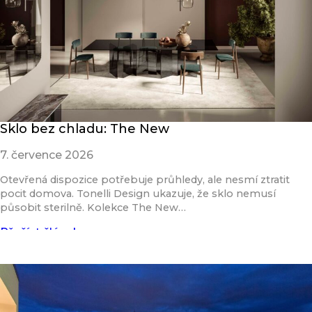
Sklo bez chladu: The New
7. července 2026
Otevřená dispozice potřebuje průhledy, ale nesmí ztratit
pocit domova. Tonelli Design ukazuje, že sklo nemusí
působit sterilně. Kolekce The New…
Přečíst článek