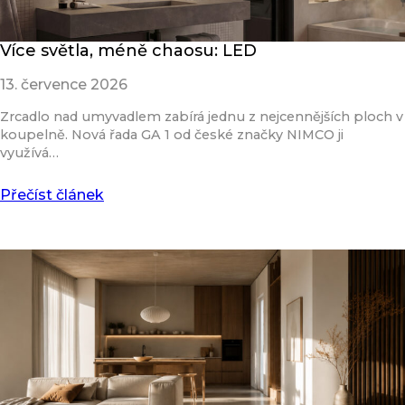
Více světla, méně chaosu: LED
13. července 2026
Zrcadlo nad umyvadlem zabírá jednu z nejcennějších ploch v
koupelně. Nová řada GA 1 od české značky NIMCO ji
využívá…
Přečíst článek