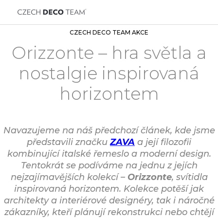
CZECH DECO TEAM AKCE
Orizzonte – hra světla a
nostalgie inspirovaná
horizontem
Navazujeme na náš předchozí článek, kde jsme
představili značku
ZAVA
a její filozofii
kombinující italské řemeslo a moderní design.
Tentokrát se podíváme na jednu z jejích
nejzajímavějších kolekcí –
Orizzonte
, svítidla
inspirovaná horizontem. Kolekce potěší jak
architekty a interiérové designéry, tak i náročné
zákazníky, kteří plánují rekonstrukci nebo chtějí