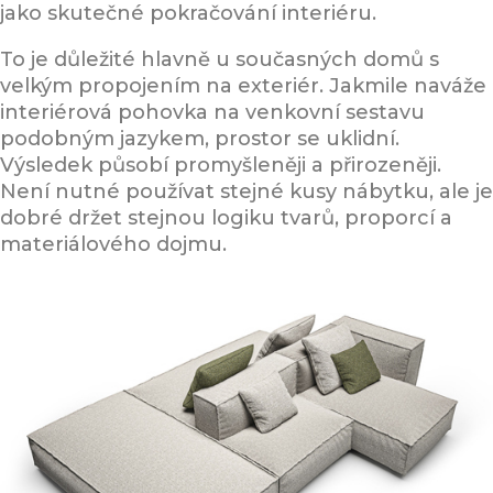
jako skutečné pokračování interiéru.
To je důležité hlavně u současných domů s
velkým propojením na exteriér. Jakmile naváže
interiérová pohovka na venkovní sestavu
podobným jazykem, prostor se uklidní.
Výsledek působí promyšleněji a přirozeněji.
Není nutné používat stejné kusy nábytku, ale je
dobré držet stejnou logiku tvarů, proporcí a
materiálového dojmu.