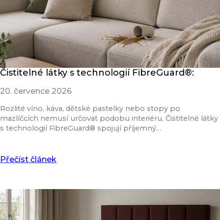
Čistitelné látky s technologií FibreGuard®:
20. července 2026
Rozlité víno, káva, dětské pastelky nebo stopy po
mazlíčcích nemusí určovat podobu interiéru. Čistitelné látky
s technologií FibreGuard® spojují příjemný…
Přečíst článek