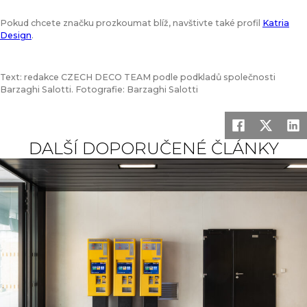
Pokud chcete značku prozkoumat blíž, navštivte také profil
Katria
Design
.
Text: redakce CZECH DECO TEAM podle podkladů společnosti
Barzaghi Salotti. Fotografie: Barzaghi Salotti
DALŠÍ DOPORUČENÉ ČLÁNKY