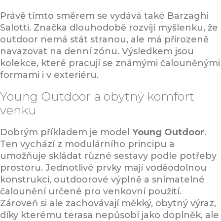
Právě tímto směrem se vydává také Barzaghi
Salotti. Značka dlouhodobě rozvíjí myšlenku, že
outdoor nemá stát stranou, ale má přirozeně
navazovat na denní zónu. Výsledkem jsou
kolekce, které pracují se známými čalouněnými
formami i v exteriéru.
Young Outdoor a obytný komfort
venku
Dobrým příkladem je model
Young Outdoor
.
Ten vychází z modulárního principu a
umožňuje skládat různé sestavy podle potřeby
prostoru. Jednotlivé prvky mají voděodolnou
konstrukci, outdoorové výplně a snímatelné
čalounění určené pro venkovní použití.
Zároveň si ale zachovávají měkký, obytný výraz,
díky kterému terasa nepůsobí jako doplněk, ale