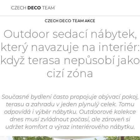
CZECH DECO TEAM AKCE
Outdoor sedací nábytek,
který navazuje na interiér:
když terasa nepůsobí jako
cizí zóna
Současné bydlení často propojuje obývací pokoj,
terasu a zahradu v jeden plynulý celek. Tomu
odpovídá i výběr nábytku. Outdoorové kolekce
dnes musí zvládnout počasí, ale zároveň si
udržet komfort a výraz interiérového nábytku.