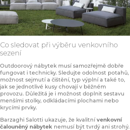
Co sledovat při výběru venkovního
sezení
Outdoorový nábytek musí samozřejmě dobře
fungovat i technicky. Sledujte odolnost potahů,
možnost sejmutí a čištění, typ výplní a také to,
jak se jednotlivé kusy chovají v běžném
provozu. Důležitá je i možnost doplnit sestavu
menšími stolky, odkládacími plochami nebo
krycími prvky.
Barzaghi Salotti ukazuje, že kvalitní
venkovní
čalouněný nábytek
nemusí být tvrdý ani strohý.