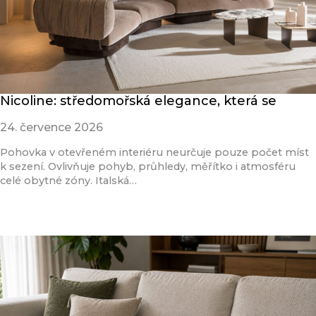
Nicoline: středomořská elegance, která se
24. července 2026
Pohovka v otevřeném interiéru neurčuje pouze počet míst
k sezení. Ovlivňuje pohyb, průhledy, měřítko i atmosféru
celé obytné zóny. Italská…
Přečíst článek