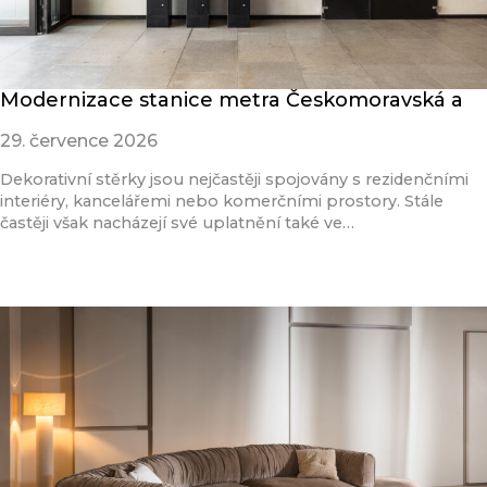
Modernizace stanice metra Českomoravská a
29. července 2026
Dekorativní stěrky jsou nejčastěji spojovány s rezidenčními
interiéry, kancelářemi nebo komerčními prostory. Stále
častěji však nacházejí své uplatnění také ve…
Přečíst článek