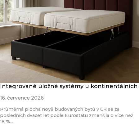
Integrované úložné systémy u kontinentálních
16. července 2026
Průměrná plocha nově budovaných bytů v ČR se za
posledních dvacet let podle Eurostatu zmenšila o více než
15 %.…
Přečíst článek