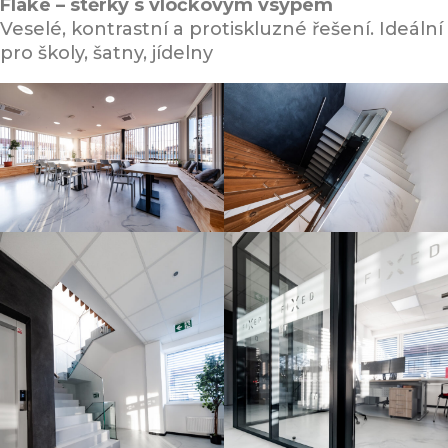
Flake – stěrky s vločkovým vsypem
Veselé, kontrastní a protiskluzné řešení. Ideální
pro školy, šatny, jídelny