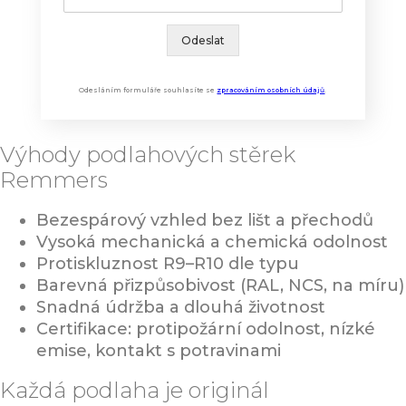
Odeslat
Odesláním formuláře souhlasíte se
zpracováním osobních údajů
.
Výhody podlahových stěrek
Remmers
Bezespárový vzhled bez lišt a přechodů
Vysoká mechanická a chemická odolnost
Protiskluznost R9–R10 dle typu
Barevná přizpůsobivost (RAL, NCS, na míru)
Snadná údržba a dlouhá životnost
Certifikace: protipožární odolnost, nízké
emise, kontakt s potravinami
Každá podlaha je originál