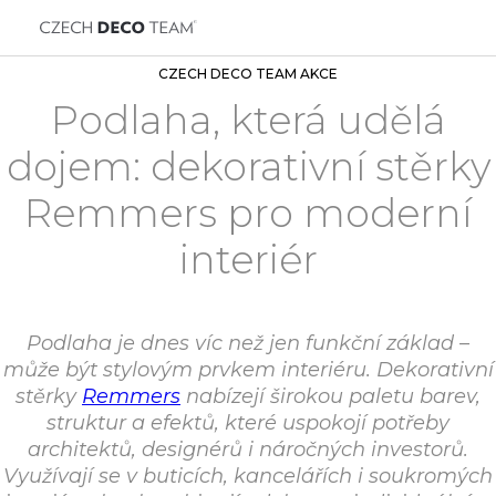
CZECH DECO TEAM AKCE
Podlaha, která udělá
dojem: dekorativní stěrky
Remmers pro moderní
interiér
Podlaha je dnes víc než jen funkční základ –
může být stylovým prvkem interiéru. Dekorativní
stěrky
Remmers
nabízejí širokou paletu barev,
struktur a efektů, které uspokojí potřeby
architektů, designérů i náročných investorů.
Využívají se v buticích, kancelářích i soukromých