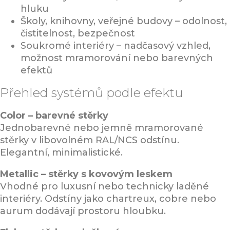
hluku
Školy, knihovny, veřejné budovy – odolnost,
čistitelnost, bezpečnost
Soukromé interiéry – nadčasový vzhled,
možnost mramorování nebo barevných
efektů
Přehled systémů podle efektu
Color – barevné stěrky
Jednobarevné nebo jemně mramorované
stěrky v libovolném RAL/NCS odstínu.
Elegantní, minimalistické.
Metallic – stěrky s kovovým leskem
Vhodné pro luxusní nebo technicky laděné
interiéry. Odstíny jako chartreux, cobre nebo
aurum dodávají prostoru hloubku.