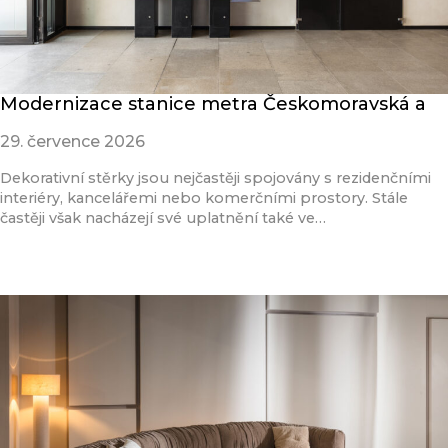
Modernizace stanice metra Českomoravská a
29. července 2026
Dekorativní stěrky jsou nejčastěji spojovány s rezidenčními
interiéry, kancelářemi nebo komerčními prostory. Stále
častěji však nacházejí své uplatnění také ve…
Přečíst článek