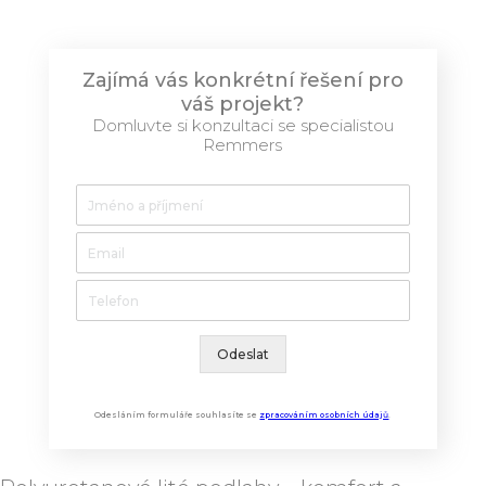
Zajímá vás konkrétní řešení pro
váš projekt?
Domluvte si konzultaci se specialistou
Remmers
Odeslat
Odesláním formuláře souhlasíte se
zpracováním osobních údajů
.