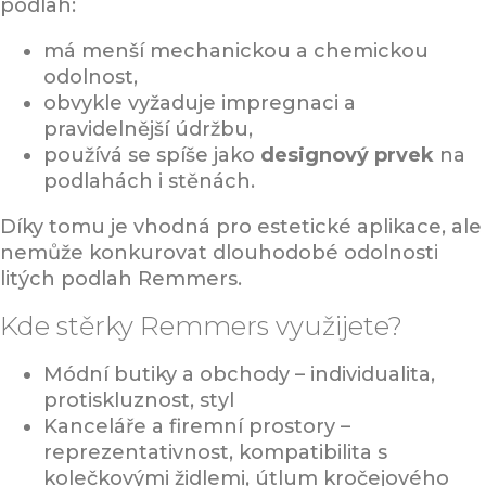
podlah:
má menší mechanickou a chemickou
odolnost,
obvykle vyžaduje impregnaci a
pravidelnější údržbu,
používá se spíše jako
designový prvek
na
podlahách i stěnách.
Díky tomu je vhodná pro estetické aplikace, ale
nemůže konkurovat dlouhodobé odolnosti
litých podlah Remmers.
Kde stěrky Remmers využijete?
Módní butiky a obchody – individualita,
protiskluznost, styl
Kanceláře a firemní prostory –
reprezentativnost, kompatibilita s
kolečkovými židlemi, útlum kročejového