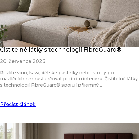
Čistitelné látky s technologií FibreGuard®:
20. července 2026
Rozlité víno, káva, dětské pastelky nebo stopy po
mazlíčcích nemusí určovat podobu interiéru. Čistitelné látky
s technologií FibreGuard® spojují příjemný…
Přečíst článek