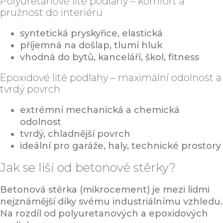
Polyuretanové lité podlahy – komfort a
pružnost do interiéru
syntetická pryskyřice, elastická
příjemná na došlap, tlumí hluk
vhodná do bytů, kanceláří, škol, fitness
Epoxidové lité podlahy – maximální odolnost a
tvrdý povrch
extrémní mechanická a chemická
odolnost
tvrdý, chladnější povrch
ideální pro garáže, haly, technické prostory
Jak se liší od betonové stěrky?
Betonová stěrka (mikrocement) je mezi lidmi
nejznámější díky svému industriálnímu vzhledu.
Na rozdíl od polyuretanových a epoxidových