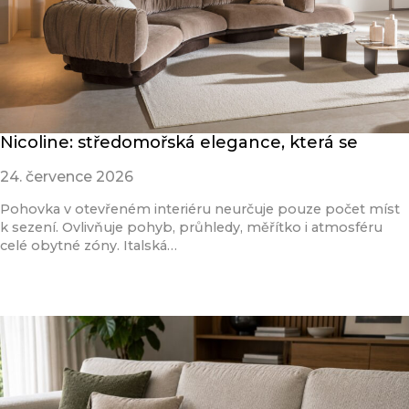
Nicoline: středomořská elegance, která se
24. července 2026
Pohovka v otevřeném interiéru neurčuje pouze počet míst
k sezení. Ovlivňuje pohyb, průhledy, měřítko i atmosféru
celé obytné zóny. Italská…
Přečíst článek