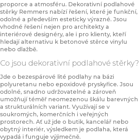
proporce a atmosféru. Dekorativní podlahové
stěrky Remmers nabízí řešení, které je funkční,
odolné a především esteticky výrazné. Jsou
vhodné řešení nejen pro architekty a
interiérové designéry, ale i pro klienty, kteří
hledají alternativu k betonové stěrce vinylu
nebo dlažbě.
Co jsou dekorativní podlahové stěrky?
Jde o bezespárové lité podlahy na bázi
polyuretanu nebo epoxidové pryskyřice. Jsou
odolné, snadno udržovatelné a zároveň
umožňují téměř neomezenou škálu barevných
a strukturálních variant. Využívají se v
soukromých, komerčních i veřejných
prostorech. Ať už jde o butik, kancelář nebo
obytný interiér, výsledkem je podlaha, která
vypadá i funguje výjimečně.