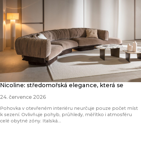
Nicoline: středomořská elegance, která se
24. července 2026
Pohovka v otevřeném interiéru neurčuje pouze počet míst
k sezení. Ovlivňuje pohyb, průhledy, měřítko i atmosféru
celé obytné zóny. Italská…
Přečíst článek