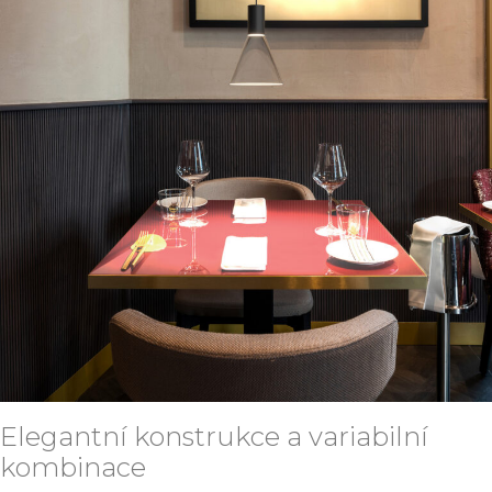
Elegantní konstrukce a variabilní
kombinace