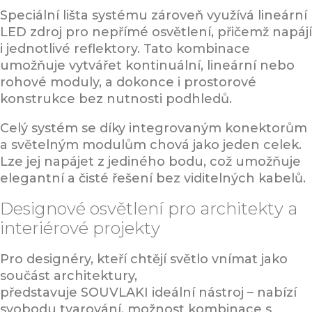
Speciální lišta systému zároveň využívá lineární
LED zdroj pro nepřímé osvětlení, přičemž napájí
i jednotlivé reflektory. Tato kombinace
umožňuje vytvářet kontinuální, lineární nebo
rohové moduly, a dokonce i prostorové
konstrukce bez nutnosti podhledů.
Celý systém se díky integrovaným konektorům
a světelným modulům chová jako jeden celek.
Lze jej napájet z jediného bodu, což umožňuje
elegantní a čisté řešení bez viditelných kabelů.
Designové osvětlení pro architekty a
interiérové projekty
Pro designéry, kteří chtějí světlo vnímat jako
součást architektury,
představuje SOUVLAKI ideální nástroj – nabízí
svobodu tvarování, možnost kombinace s