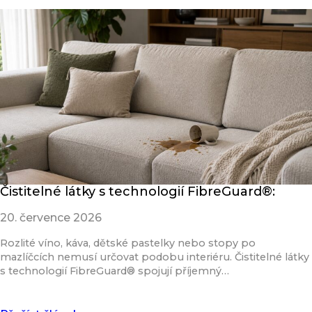
Čistitelné látky s technologií FibreGuard®:
20. července 2026
Rozlité víno, káva, dětské pastelky nebo stopy po
mazlíčcích nemusí určovat podobu interiéru. Čistitelné látky
s technologií FibreGuard® spojují příjemný…