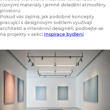
různými materiály i jemné doladění atmosféry
prostoru.
Pokud vás zajímá, jak podobné koncepty
pracující s designovým světlem využívají
architekti a interiéroví designéři, podívejte se
na projekty v sekci
Inspirace bydlení
.