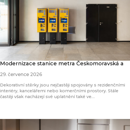
Modernizace stanice metra Českomoravská a
29. července 2026
Dekorativní stěrky jsou nejčastěji spojovány s rezidenčními
interiéry, kancelářemi nebo komerčními prostory. Stále
častěji však nacházejí své uplatnění také ve…
Přečíst článek