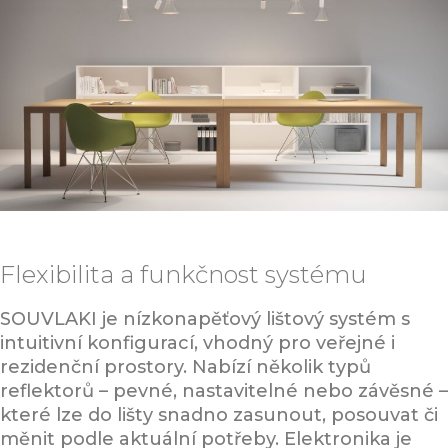
Flexibilita a funkčnost systému
SOUVLAKI je nízkonapěťový lištový systém s
intuitivní konfigurací, vhodný pro veřejné i
rezidenční prostory. Nabízí několik typů
reflektorů – pevné, nastavitelné nebo závěsné –
které lze do lišty snadno zasunout, posouvat či
měnit podle aktuální potřeby. Elektronika je