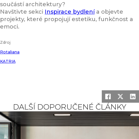
součástí architektury?
Navštivte sekci
Inspirace bydlení
a objevte
projekty, které propojují estetiku, funkčnost a
emoci.
Zdroj
Rotaliana
KATRIA
DALŠÍ DOPORUČENÉ ČLÁNKY