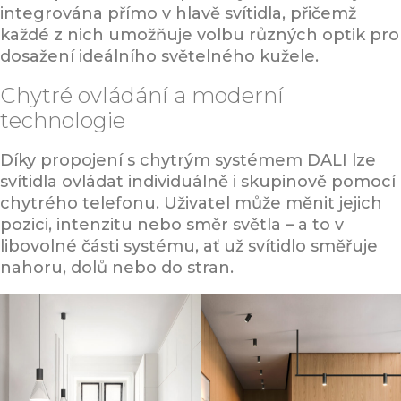
integrována přímo v hlavě svítidla, přičemž
každé z nich umožňuje volbu různých optik pro
dosažení ideálního světelného kužele.
Chytré ovládání a moderní
technologie
Díky propojení s chytrým systémem DALI lze
svítidla ovládat individuálně i skupinově pomocí
chytrého telefonu. Uživatel může měnit jejich
pozici, intenzitu nebo směr světla – a to v
libovolné části systému, ať už svítidlo směřuje
nahoru, dolů nebo do stran.