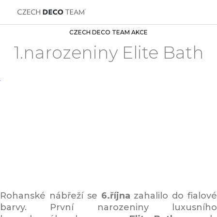
CZECH DECO TEAM AKCE
1.narozeniny Elite Bath
Rohanské nábřeží se
6.října
zahalilo do fialové
barvy. První narozeniny luxusního