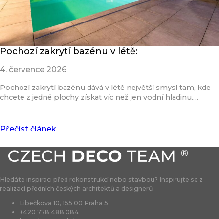
Pochozí zakrytí bazénu v létě:
4. července 2026
Pochozí zakrytí bazénu dává v létě největší smysl tam, kde
chcete z jedné plochy získat víc než jen vodní hladinu.…
Přečíst článek
Hledáte inspiraci před rekonstrukcí nebo stavbou? Inspirujte se z
realizací předních českých architektů a designerů.
Libečkova 10, 155 00 Praha 5
+420 778 488 084