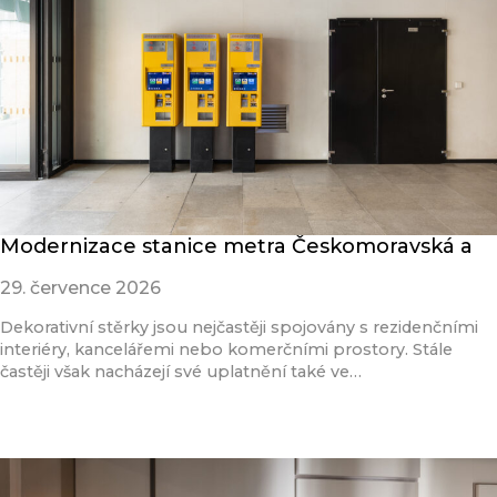
Modernizace stanice metra Českomoravská a
29. července 2026
Dekorativní stěrky jsou nejčastěji spojovány s rezidenčními
interiéry, kancelářemi nebo komerčními prostory. Stále
častěji však nacházejí své uplatnění také ve…
Přečíst článek