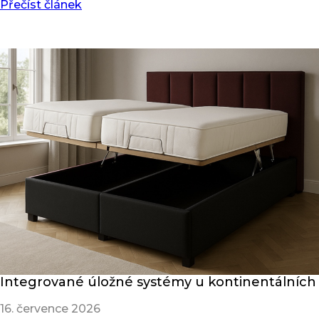
Přečíst článek
Integrované úložné systémy u kontinentálních
16. července 2026