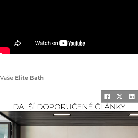
Vaše
Elite Bath
DALŠÍ DOPORUČENÉ ČLÁNKY