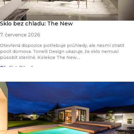
Sklo bez chladu: The New
7. července 2026
Otevřená dispozice potřebuje průhledy, ale nesmí ztratit
pocit domova. Tonelli Design ukazuje, že sklo nemusí
působit sterilně. Kolekce The New…
Přečíst článek