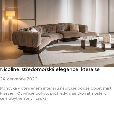
Nicoline: středomořská elegance, která se
24. července 2026
Pohovka v otevřeném interiéru neurčuje pouze počet míst
k sezení. Ovlivňuje pohyb, průhledy, měřítko i atmosféru
celé obytné zóny. Italská…
Přečíst článek