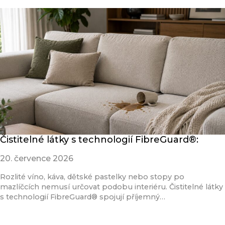
Čistitelné látky s technologií FibreGuard®:
20. července 2026
Rozlité víno, káva, dětské pastelky nebo stopy po
mazlíčcích nemusí určovat podobu interiéru. Čistitelné látky
s technologií FibreGuard® spojují příjemný…