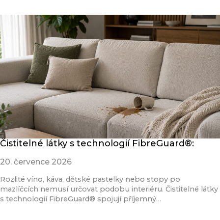
Čistitelné látky s technologií FibreGuard®:
20. července 2026
Rozlité víno, káva, dětské pastelky nebo stopy po
mazlíčcích nemusí určovat podobu interiéru. Čistitelné látky
s technologií FibreGuard® spojují příjemný…