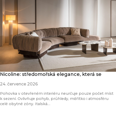
Nicoline: středomořská elegance, která se
24. července 2026
Pohovka v otevřeném interiéru neurčuje pouze počet míst
k sezení. Ovlivňuje pohyb, průhledy, měřítko i atmosféru
celé obytné zóny. Italská…
Přečíst článek