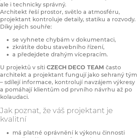
ale i technicky správný.
Architekt řeší prostor, světlo a atmosféru,
projektant kontroluje detaily, statiku a rozvody.
Díky jejich souhře:
se vyhnete chybám v dokumentaci,
zkrátíte dobu stavebního řízení,
a předejdete drahým vícepracím.
U projektů v síti
CZECH DECO TEAM
často
architekt a projektant fungují jako sehraný tým
– sdílejí informace, kontrolují navzájem výkresy
a pomáhají klientům od prvního návrhu až po
kolaudaci.
Jak poznat, že váš projektant je
kvalitní
má platné oprávnění k výkonu činnosti