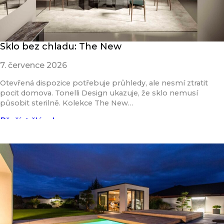
Sklo bez chladu: The New
7. července 2026
Otevřená dispozice potřebuje průhledy, ale nesmí ztratit
pocit domova. Tonelli Design ukazuje, že sklo nemusí
působit sterilně. Kolekce The New…
Přečíst článek