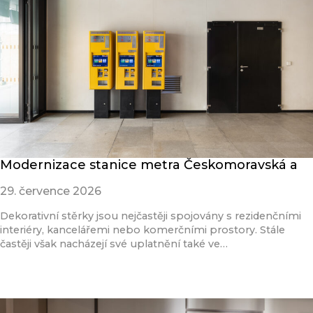
Modernizace stanice metra Českomoravská a
29. července 2026
Dekorativní stěrky jsou nejčastěji spojovány s rezidenčními
interiéry, kancelářemi nebo komerčními prostory. Stále
častěji však nacházejí své uplatnění také ve…
Přečíst článek