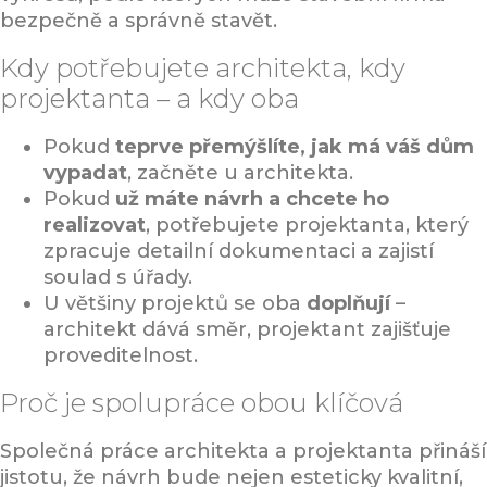
bezpečně a správně stavět.
Kdy potřebujete architekta, kdy
projektanta – a kdy oba
Pokud
teprve přemýšlíte, jak má váš dům
vypadat
, začněte u architekta.
Pokud
už máte návrh a chcete ho
realizovat
, potřebujete projektanta, který
zpracuje detailní dokumentaci a zajistí
soulad s úřady.
U většiny projektů se oba
doplňují
–
architekt dává směr, projektant zajišťuje
proveditelnost.
Proč je spolupráce obou klíčová
Společná práce architekta a projektanta přináší
jistotu, že návrh bude nejen esteticky kvalitní,