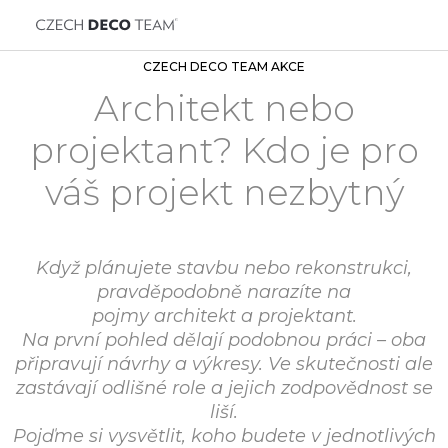
CZECH DECO TEAM AKCE
Architekt nebo
projektant? Kdo je pro
váš projekt nezbytný
Když plánujete stavbu nebo rekonstrukci,
pravděpodobně narazíte na
pojmy
architekt
a
projektant
.
Na první pohled dělají podobnou práci – oba
připravují návrhy a výkresy. Ve skutečnosti ale
zastávají odlišné role a jejich zodpovědnost se
liší.
Pojďme si vysvětlit, koho budete v jednotlivých