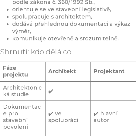
podle zákona č. 360/1992 Sb.,
orientuje se ve stavební legislativě,
spolupracuje s architektem,
dodává přehlednou dokumentaci a výkaz
výměr,
komunikuje otevřeně a srozumitelně.
Shrnutí: kdo dělá co
Fáze
Architekt
Projektant
projektu
Architektonic
✔️
ká studie
Dokumentac
e pro
✔️ ve
✔️ hlavní
stavební
spolupráci
autor
povolení