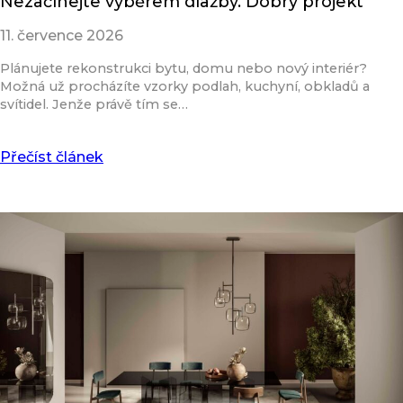
Nezačínejte výběrem dlažby. Dobrý projekt
11. července 2026
Plánujete rekonstrukci bytu, domu nebo nový interiér?
Možná už procházíte vzorky podlah, kuchyní, obkladů a
svítidel. Jenže právě tím se…
Přečíst článek