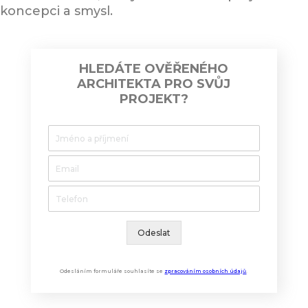
koncepci a smysl.
HLEDÁTE OVĚŘENÉHO
ARCHITEKTA PRO SVŮJ
PROJEKT?
Odeslat
Odesláním formuláře souhlasíte se
zpracováním osobních údajů
.