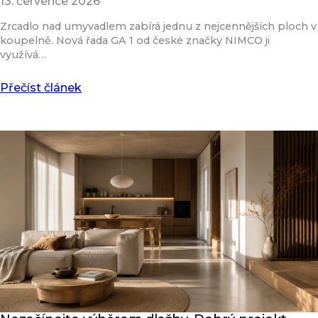
13. července 2026
Zrcadlo nad umyvadlem zabírá jednu z nejcennějších ploch v
koupelně. Nová řada GA 1 od české značky NIMCO ji
využívá…
Přečíst článek