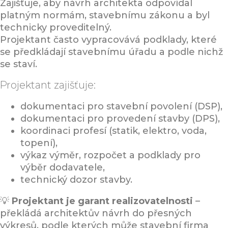
Zajišťuje, aby návrh architekta odpovídal
platným normám, stavebnímu zákonu a byl
technicky proveditelný.
Projektant často vypracovává podklady, které
se předkládají stavebnímu úřadu a podle nichž
se staví.
Projektant zajišťuje:
dokumentaci pro stavební povolení (DSP),
dokumentaci pro provedení stavby (DPS),
koordinaci profesí (statik, elektro, voda,
topení),
výkaz výměr, rozpočet a podklady pro
výběr dodavatele,
technický dozor stavby.
💡
Projektant je garant realizovatelnosti
–
překládá architektův návrh do přesných
výkresů, podle kterých může stavební firma