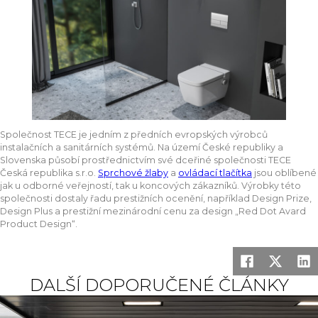
Společnost TECE je jedním z předních evropských výrobců
instalačních a sanitárních systémů. Na území České republiky a
Slovenska působí prostřednictvím své dceřiné společnosti TECE
Česká republika s.r.o.
Sprchové žlaby
a
ovládací tlačítka
jsou oblíbené
jak u odborné veřejností, tak u koncových zákazníků. Výrobky této
společnosti dostaly řadu prestižních ocenění, například Design Prize,
Design Plus a prestižní mezinárodní cenu za design „Red Dot Avard
Product Design“.
DALŠÍ DOPORUČENÉ ČLÁNKY