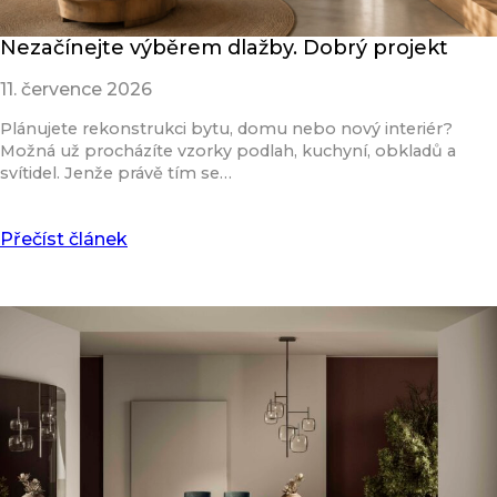
Nezačínejte výběrem dlažby. Dobrý projekt
11. července 2026
Plánujete rekonstrukci bytu, domu nebo nový interiér?
Možná už procházíte vzorky podlah, kuchyní, obkladů a
svítidel. Jenže právě tím se…
Přečíst článek