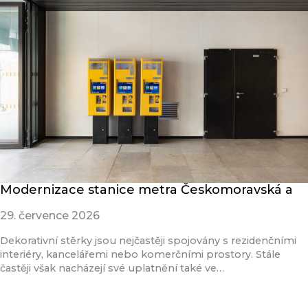
Modernizace stanice metra Českomoravská a
29. července 2026
Dekorativní stěrky jsou nejčastěji spojovány s rezidenčními
interiéry, kancelářemi nebo komerčními prostory. Stále
častěji však nacházejí své uplatnění také ve…
Přečíst článek