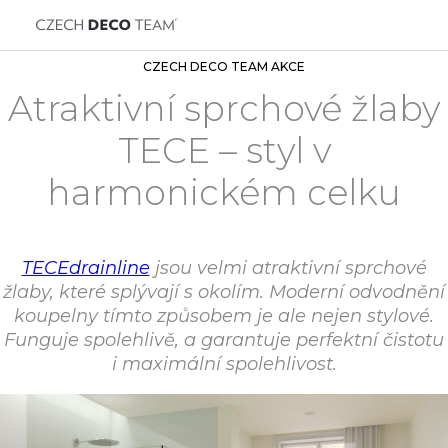
CZECH DECO TEAM AKCE
Atraktivní sprchové žlaby
TECE – styl v
harmonickém celku
TECEdrainline
jsou velmi atraktivní sprchové
žlaby, které splývají s okolím. Moderní odvodnění
koupelny tímto způsobem je ale nejen stylové.
Funguje spolehlivě, a garantuje perfektní čistotu
i maximální spolehlivost.