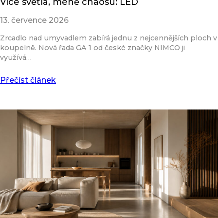
Více světla, méně chaosu: LED
13. července 2026
Zrcadlo nad umyvadlem zabírá jednu z nejcennějších ploch v
koupelně. Nová řada GA 1 od české značky NIMCO ji
využívá…
Přečíst článek