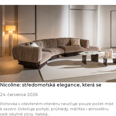
Nicoline: středomořská elegance, která se
24. července 2026
Pohovka v otevřeném interiéru neurčuje pouze počet míst
k sezení. Ovlivňuje pohyb, průhledy, měřítko i atmosféru
celé obytné zóny. Italská…