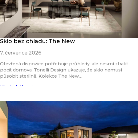
Sklo bez chladu: The New
7. července 2026
Otevřená dispozice potřebuje průhledy, ale nesmí ztratit
pocit domova. Tonelli Design ukazuje, že sklo nemusí
působit sterilně. Kolekce The New…
Přečíst článek