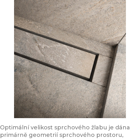
Optimální velikost sprchového žlabu je dána
primárně geometrií sprchového prostoru,