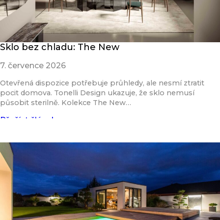
Sklo bez chladu: The New
7. července 2026
Otevřená dispozice potřebuje průhledy, ale nesmí ztratit
pocit domova. Tonelli Design ukazuje, že sklo nemusí
působit sterilně. Kolekce The New…
Přečíst článek