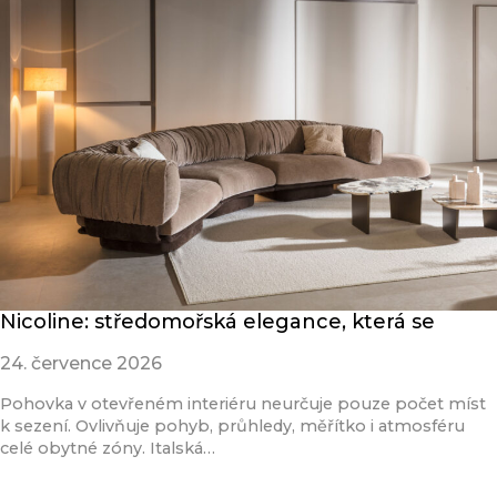
Nicoline: středomořská elegance, která se
24. července 2026
Pohovka v otevřeném interiéru neurčuje pouze počet míst
k sezení. Ovlivňuje pohyb, průhledy, měřítko i atmosféru
celé obytné zóny. Italská…
Přečíst článek