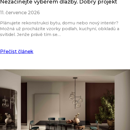
Nezačínejte výběrem dlažby. Dobrý projekt
11. července 2026
Plánujete rekonstrukci bytu, domu nebo nový interiér?
Možná už procházíte vzorky podlah, kuchyní, obkladů a
svítidel. Jenže právě tím se…
Přečíst článek