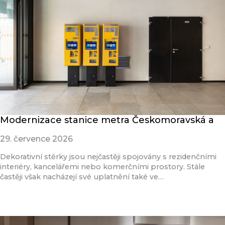
Modernizace stanice metra Českomoravská a
29. července 2026
Dekorativní stěrky jsou nejčastěji spojovány s rezidenčními
interiéry, kancelářemi nebo komerčními prostory. Stále
častěji však nacházejí své uplatnění také ve…
Přečíst článek