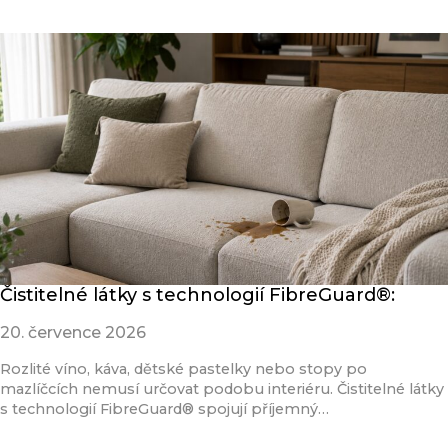
Čistitelné látky s technologií FibreGuard®:
20. července 2026
Rozlité víno, káva, dětské pastelky nebo stopy po
mazlíčcích nemusí určovat podobu interiéru. Čistitelné látky
s technologií FibreGuard® spojují příjemný…