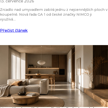
13. července 2026
Zrcadlo nad umyvadlem zabírá jednu z nejcennějších ploch v
koupelně. Nová řada GA 1 od české značky NIMCO ji
využívá…
Přečíst článek