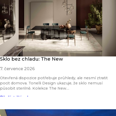
Sklo bez chladu: The New
7. července 2026
Otevřená dispozice potřebuje průhledy, ale nesmí ztratit
pocit domova. Tonelli Design ukazuje, že sklo nemusí
působit sterilně. Kolekce The New…
Přečíst článek