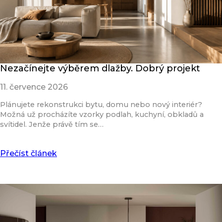
Nezačínejte výběrem dlažby. Dobrý projekt
11. července 2026
Plánujete rekonstrukci bytu, domu nebo nový interiér?
Možná už procházíte vzorky podlah, kuchyní, obkladů a
svítidel. Jenže právě tím se…
Přečíst článek