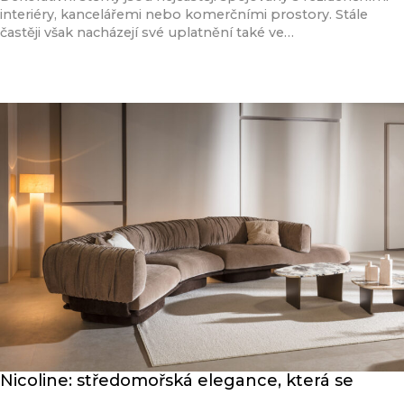
interiéry, kancelářemi nebo komerčními prostory. Stále
častěji však nacházejí své uplatnění také ve…
Přečíst článek
Nicoline: středomořská elegance, která se