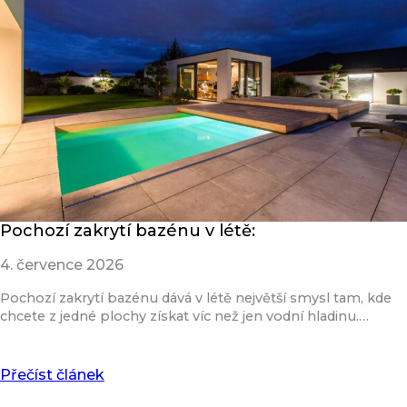
Pochozí zakrytí bazénu v létě:
4. července 2026
Pochozí zakrytí bazénu dává v létě největší smysl tam, kde
chcete z jedné plochy získat víc než jen vodní hladinu.…
Přečíst článek