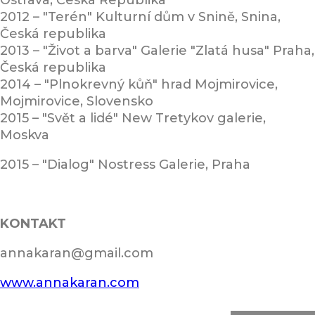
Ostrava, Česká Republika
2012 – "Terén" Kulturní dům v Snině, Snina,
Česká republika
2013 – "Život a barva" Galerie "Zlatá husa" Praha,
Česká republika
2014 – "Plnokrevný kůň" hrad Mojmirovice,
Mojmirovice, Slovensko
2015 – "Svět a lidé" New Tretykov galerie,
Moskva
2015 – "Dialog" Nostress Galerie, Praha
KONTAKT
annakaran@gmail.com
www.annakaran.com