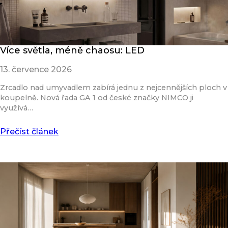
Více světla, méně chaosu: LED
13. července 2026
Zrcadlo nad umyvadlem zabírá jednu z nejcennějších ploch v
koupelně. Nová řada GA 1 od české značky NIMCO ji
využívá…
Přečíst článek