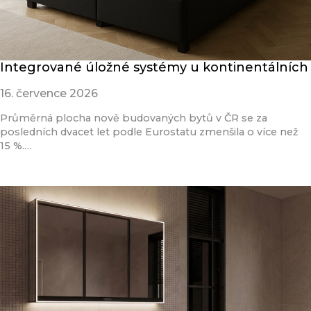
Integrované úložné systémy u kontinentálních
16. července 2026
Průměrná plocha nově budovaných bytů v ČR se za
posledních dvacet let podle Eurostatu zmenšila o více než
15 %.…
Přečíst článek