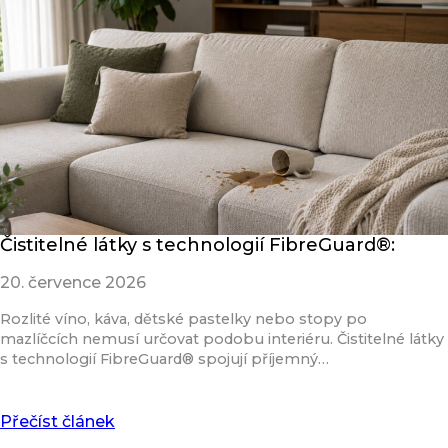
Čistitelné látky s technologií FibreGuard®:
20. července 2026
Rozlité víno, káva, dětské pastelky nebo stopy po
mazlíčcích nemusí určovat podobu interiéru. Čistitelné látky
s technologií FibreGuard® spojují příjemný…
Přečíst článek