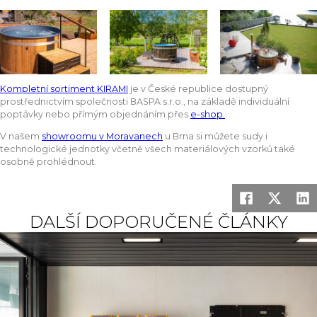
Kompletní sortiment KIRAMI
je v České republice dostupný
prostřednictvím společnosti BASPA s.r.o., na základě individuální
poptávky nebo přímým objednáním přes
e-shop.
V našem
showroomu v Moravanech
u Brna si můžete sudy i
technologické jednotky včetně všech materiálových vzorků také
osobně prohlédnout.
DALŠÍ DOPORUČENÉ ČLÁNKY