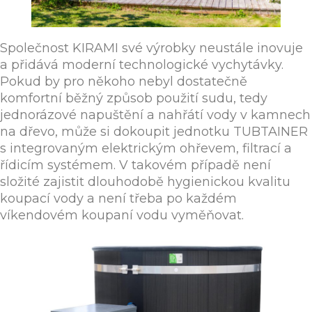
Společnost KIRAMI své výrobky neustále inovuje
a přidává moderní technologické vychytávky.
Pokud by pro někoho nebyl dostatečně
komfortní běžný způsob použití sudu, tedy
jednorázové napuštění a nahřátí vody v kamnech
na dřevo, může si dokoupit jednotku TUBTAINER
s integrovaným elektrickým ohřevem, filtrací a
řídicím systémem. V takovém případě není
složité zajistit dlouhodobě hygienickou kvalitu
koupací vody a není třeba po každém
víkendovém koupaní vodu vyměňovat.