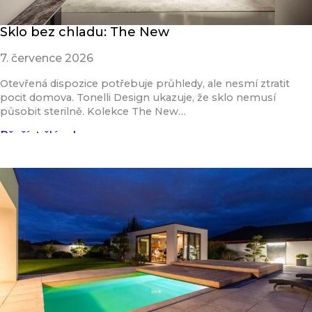
Sklo bez chladu: The New
7. července 2026
Otevřená dispozice potřebuje průhledy, ale nesmí ztratit
pocit domova. Tonelli Design ukazuje, že sklo nemusí
působit sterilně. Kolekce The New…
Přečíst článek