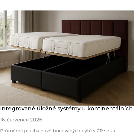
Integrované úložné systémy u kontinentálních
16. července 2026
Průměrná plocha nově budovaných bytů v ČR se za