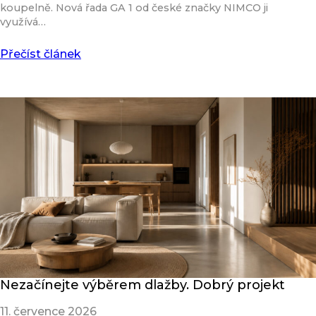
koupelně. Nová řada GA 1 od české značky NIMCO ji
využívá…
Přečíst článek
Nezačínejte výběrem dlažby. Dobrý projekt
11. července 2026