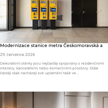
Modernizace stanice metra Českomoravská a
29. července 2026
Dekorativní stěrky jsou nejčastěji spojovány s rezidenčními
interiéry, kancelářemi nebo komerčními prostory. Stále
častěji však nacházejí své uplatnění také ve…
Přečíst článek