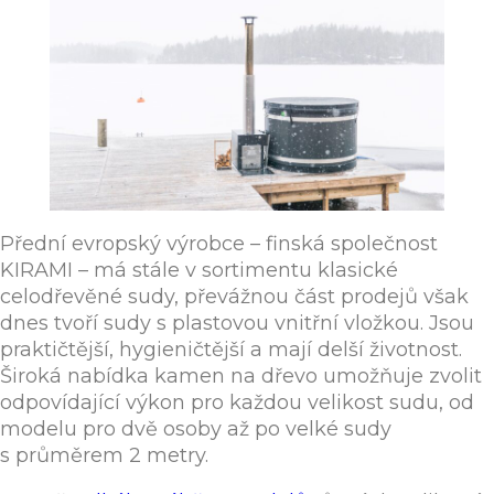
Přední evropský výrobce – finská společnost
KIRAMI – má stále v sortimentu klasické
celodřevěné sudy, převážnou část prodejů však
dnes tvoří sudy s plastovou vnitřní vložkou. Jsou
praktičtější, hygieničtější a mají delší životnost.
Široká nabídka kamen na dřevo umožňuje zvolit
odpovídající výkon pro každou velikost sudu, od
modelu pro dvě osoby až po velké sudy
s průměrem 2 metry.