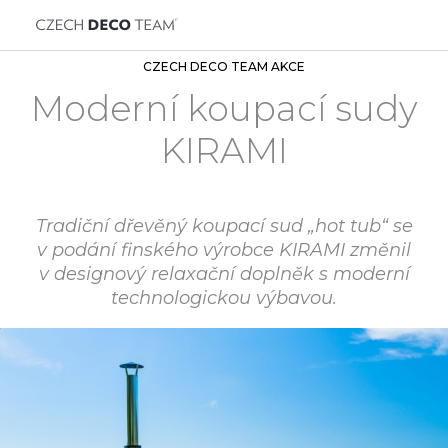
CZECH DECO TEAM AKCE
Moderní koupací sudy
KIRAMI
Tradiční dřevěný koupací sud „hot tub“ se
v podání finského výrobce KIRAMI změnil
v designový relaxační doplněk s moderní
technologickou výbavou.