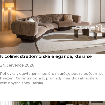
Nicoline: středomořská elegance, která se
24. července 2026
Pohovka v otevřeném interiéru neurčuje pouze počet míst
k sezení. Ovlivňuje pohyb, průhledy, měřítko i atmosféru
celé obytné zóny. Italská…
Přečíst článek