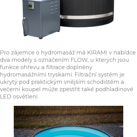
Pro zájemce o hydromasáž má KIRAMI v nabídce
dva modely s označením FLOW, u kterých jsou
funkce ohřevu a filtrace doplněny
hydromasážními tryskami. Filtrační systém je
ukrytý pod praktickým vnějším schodištěm a
večerní koupel může zpestřit také podhladinové
LED osvětlení.