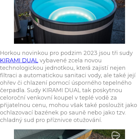
Horkou novinkou pro podzim 2023 jsou tři sudy
KIRAMI DUAL
vybavené zcela novou
technologickou jednotkou, která zajistí nejen
filtraci a automatickou sanitaci vody, ale také její
ohřev či chlazení pomocí úsporného tepelného
čerpadla. Sudy KIRAMI DUAL tak poskytnou
celoroční venkovní koupel v teplé vodě za
přijatelnou cenu, mohou však také posloužit jako
ochlazovací bazének po sauně nebo jako tzv.
chladný sud pro příznivce otužování.