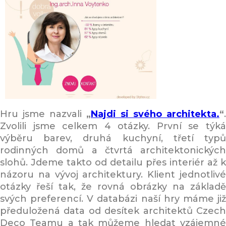
Hru jsme nazvali
„
Najdi si svého architekta.
“
.
Zvolili jsme celkem 4 otázky. První se týká
výběru barev, druhá kuchyní, třetí typů
rodinných domů a čtvrtá architektonických
slohů. Jdeme takto od detailu přes interiér až k
názoru na vývoj architektury. Klient jednotlivé
otázky řeší tak, že rovná obrázky na základě
svých preferencí. V databázi naší hry máme již
předuložená data od desítek architektů Czech
Deco Teamu a tak můžeme hledat vzájemné