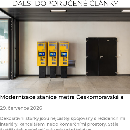
DALŠÍ DOPORUČENÉ ČLÁNKY
Modernizace stanice metra Českomoravská a
29. července 2026
Dekorativní stěrky jsou nejčastěji spojovány s rezidenčními
interiéry, kancelářemi nebo komerčními prostory. Stále