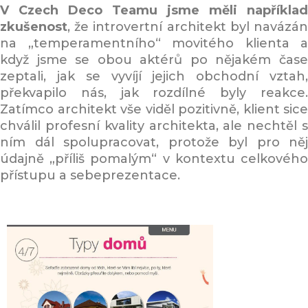
V Czech Deco Teamu jsme měli například
zkušenost
, že introvertní architekt byl navázán
na „temperamentního“ movitého klienta a
když jsme se obou aktérů po nějakém čase
zeptali, jak se vyvíjí jejich obchodní vztah,
překvapilo nás, jak rozdílné byly reakce.
Zatímco architekt vše viděl pozitivně, klient sice
chválil profesní kvality architekta, ale nechtěl s
ním dál spolupracovat, protože byl pro něj
údajně „příliš pomalým“ v kontextu celkového
přístupu a sebeprezentace.