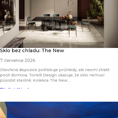
Sklo bez chladu: The New
7. července 2026
Otevřená dispozice potřebuje průhledy, ale nesmí ztratit
pocit domova. Tonelli Design ukazuje, že sklo nemusí
působit sterilně. Kolekce The New…
Přečíst článek