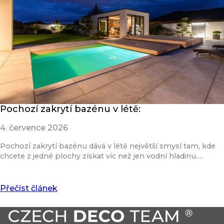
Pochozí zakrytí bazénu v létě:
4. července 2026
Pochozí zakrytí bazénu dává v létě největší smysl tam, kde
chcete z jedné plochy získat víc než jen vodní hladinu.…
Přečíst článek