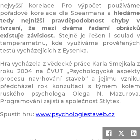
nejvyšší korelace. Pro výpočet používáme
pořadové korelace dle Spearmana a
hledáme
tedy nejnižší pravděpodobnost chyby v
tvrzení, že mezi dvěma řadami obrázků
existuje závislost.
Stejně je řešen i soulad 
temperametnu, kde využíváme prověřených
testů vycházejících z Eysenka.
Hra vycházela z vědecké práce Karla Smejkala z
roku 2004 na ČVUT „Psychologycké aspekty
procesu navrhování staveb“ a jejímu vzniku
předcházel rok konzultací s týmem kolem
ruského psychologa Olega N. Mazurova.
Programování zajistila společnost Stlytex.
Spustit hru:
www.psychologiestaveb.cz