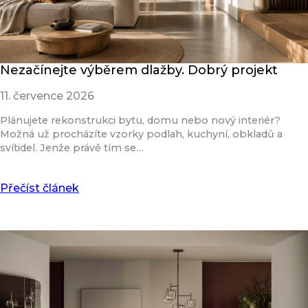
Nezačínejte výběrem dlažby. Dobrý projekt
11. července 2026
Plánujete rekonstrukci bytu, domu nebo nový interiér?
Možná už procházíte vzorky podlah, kuchyní, obkladů a
svítidel. Jenže právě tím se…
Přečíst článek