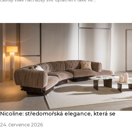
častěji však nacházejí své uplatnění také ve…
Přečíst článek
Nicoline: středomořská elegance, která se
24. července 2026