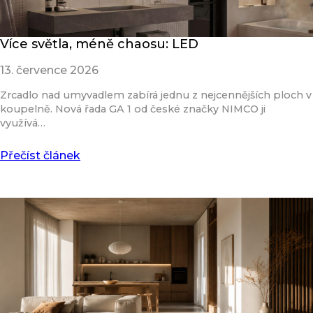
Více světla, méně chaosu: LED
13. července 2026
Zrcadlo nad umyvadlem zabírá jednu z nejcennějších ploch v
koupelně. Nová řada GA 1 od české značky NIMCO ji
využívá…
Přečíst článek