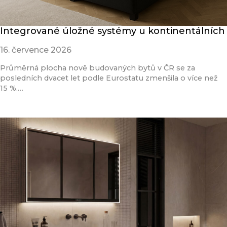
Integrované úložné systémy u kontinentálních
16. července 2026
Průměrná plocha nově budovaných bytů v ČR se za
posledních dvacet let podle Eurostatu zmenšila o více než
15 %.…
Přečíst článek