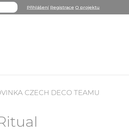
Přihlášení
Registrace
O projektu
OVINKA CZECH DECO TEAMU
Ritual