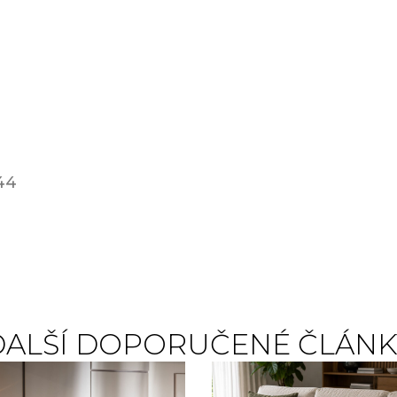
44
DALŠÍ DOPORUČENÉ ČLÁNK