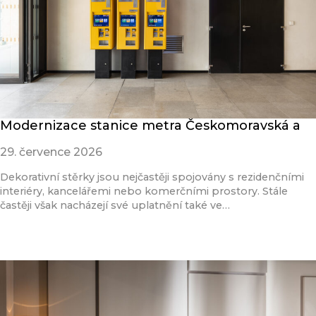
Modernizace stanice metra Českomoravská a
29. července 2026
Dekorativní stěrky jsou nejčastěji spojovány s rezidenčními
interiéry, kancelářemi nebo komerčními prostory. Stále
častěji však nacházejí své uplatnění také ve…
Přečíst článek