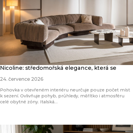
Nicoline: středomořská elegance, která se
24. července 2026
Pohovka v otevřeném interiéru neurčuje pouze počet míst
k sezení. Ovlivňuje pohyb, průhledy, měřítko i atmosféru
celé obytné zóny. Italská…
Přečíst článek