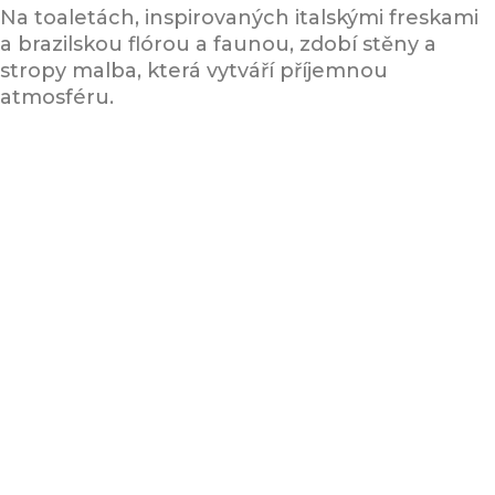
Na toaletách, inspirovaných italskými freskami
a brazilskou flórou a faunou, zdobí stěny a
stropy malba, která vytváří příjemnou
atmosféru.