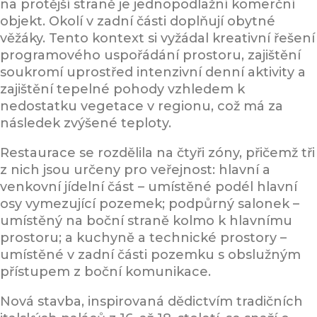
na protější straně je jednopodlažní komerční
objekt. Okolí v zadní části doplňují obytné
věžáky. Tento kontext si vyžádal kreativní řešení
programového uspořádání prostoru, zajištění
soukromí uprostřed intenzivní denní aktivity a
zajištění tepelné pohody vzhledem k
nedostatku vegetace v regionu, což má za
následek zvýšené teploty.
Restaurace se rozdělila na čtyři zóny, přičemž tři
z nich jsou určeny pro veřejnost: hlavní a
venkovní jídelní část – umístěné podél hlavní
osy vymezující pozemek; podpůrný salonek –
umístěný na boční straně kolmo k hlavnímu
prostoru; a kuchyně a technické prostory –
umístěné v zadní části pozemku s obslužným
přístupem z boční komunikace.
Nová stavba, inspirovaná dědictvím tradičních