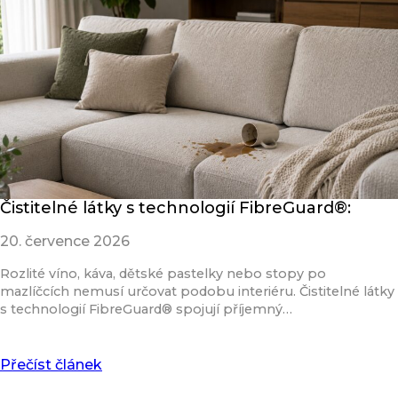
Čistitelné látky s technologií FibreGuard®:
20. července 2026
Rozlité víno, káva, dětské pastelky nebo stopy po
mazlíčcích nemusí určovat podobu interiéru. Čistitelné látky
s technologií FibreGuard® spojují příjemný…
Přečíst článek