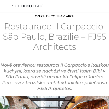
CZECH DECO TEAM AKCE
Restaurace Il Carpaccio,
São Paulo, Brazílie – FJ55
Architects
Nově otevřenou restauraci Il Carpaccio s italskou
kuchyní, která se nachází ve čtvrti Itaim Bibi v
São Paulu, navrhli architekti Felipe a Jordan
Perezovi z brazilské architektonické společnosti
FJ55 Arquitetos.