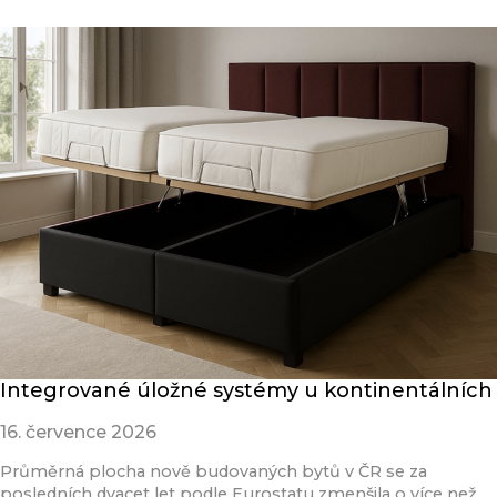
Integrované úložné systémy u kontinentálních
16. července 2026
Průměrná plocha nově budovaných bytů v ČR se za
posledních dvacet let podle Eurostatu zmenšila o více než