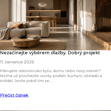
Nezačínejte výběrem dlažby. Dobrý projekt
11. července 2026
Plánujete rekonstrukci bytu, domu nebo nový interiér?
Možná už procházíte vzorky podlah, kuchyní, obkladů a
svítidel. Jenže právě tím se…
Přečíst článek