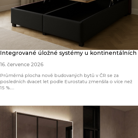
Integrované úložné systémy u kontinentálních
16. července 2026
Průměrná plocha nově budovaných bytů v ČR se za
posledních dvacet let podle Eurostatu zmenšila o více než
15 %.…
Přečíst článek