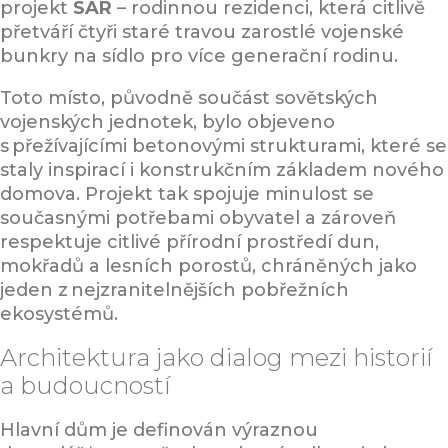
projekt
SAR
– rodinnou rezidenci, která citlivě
přetváří čtyři staré travou zarostlé vojenské
bunkry na sídlo pro více generační rodinu.
Toto místo, původně součást sovětských
vojenských jednotek, bylo objeveno
s přežívajícími betonovými strukturami, které se
staly inspirací i konstrukčním základem nového
domova. Projekt tak spojuje minulost se
současnými potřebami obyvatel a zároveň
respektuje citlivé přírodní prostředí dun,
mokřadů a lesních porostů, chráněných jako
jeden z nejzranitelnějších pobřežních
ekosystémů.
Architektura jako dialog mezi historií
a budoucností
Hlavní dům je definován výraznou