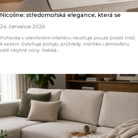
Nicoline: středomořská elegance, která se
24. července 2026
Pohovka v otevřeném interiéru neurčuje pouze počet míst
k sezení. Ovlivňuje pohyb, průhledy, měřítko i atmosféru
celé obytné zóny. Italská…
Přečíst článek