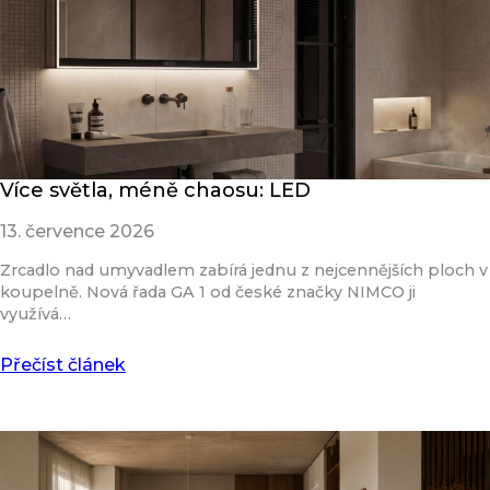
Více světla, méně chaosu: LED
13. července 2026
Zrcadlo nad umyvadlem zabírá jednu z nejcennějších ploch v
koupelně. Nová řada GA 1 od české značky NIMCO ji
využívá…
Přečíst článek