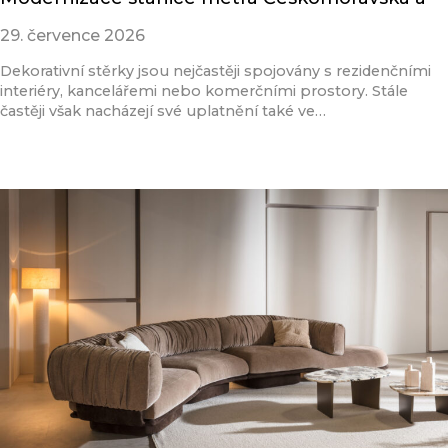
29. července 2026
Dekorativní stěrky jsou nejčastěji spojovány s rezidenčními
interiéry, kancelářemi nebo komerčními prostory. Stále
častěji však nacházejí své uplatnění také ve…
Přečíst článek