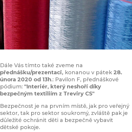
Dále Vás tímto také zveme na
přednášku/prezentaci,
konanou v pátek
28.
února 2020 od 13h
.: Pavilon F, přednáškové
pódium:
"Interiér, který neshoří díky
bezpečným textiliím z Treviry CS"
Bezpečnost je na prvním místě, jak pro veřejný
sektor, tak pro sektor soukromý, zvláště pak je
důležité ochránit děti a bezpečně vybavit
dětské pokoje.