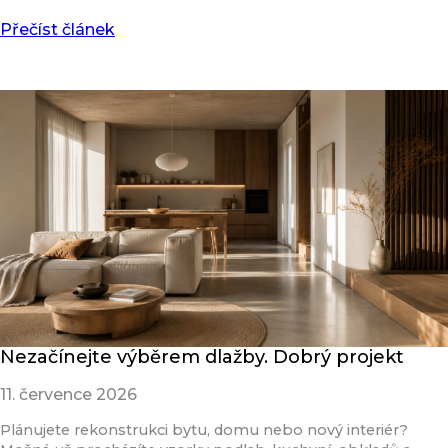
Přečíst článek
Nezačínejte výběrem dlažby. Dobrý projekt
11. července 2026
Plánujete rekonstrukci bytu, domu nebo nový interiér?