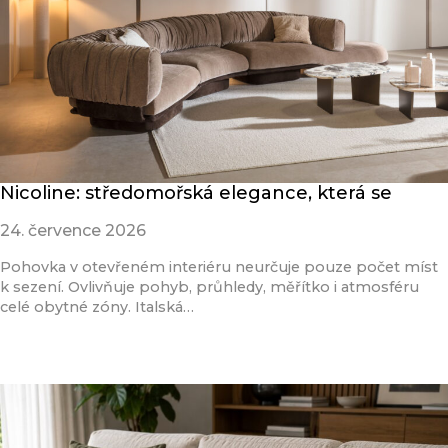
Nicoline: středomořská elegance, která se
24. července 2026
Pohovka v otevřeném interiéru neurčuje pouze počet míst
k sezení. Ovlivňuje pohyb, průhledy, měřítko i atmosféru
celé obytné zóny. Italská…
Přečíst článek