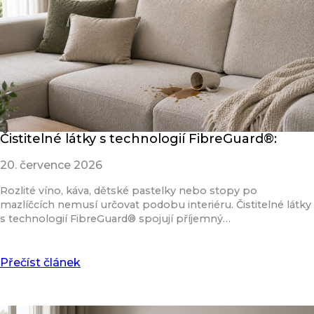
Čistitelné látky s technologií FibreGuard®:
20. července 2026
Rozlité víno, káva, dětské pastelky nebo stopy po
mazlíčcích nemusí určovat podobu interiéru. Čistitelné látky
s technologií FibreGuard® spojují příjemný…
Přečíst článek