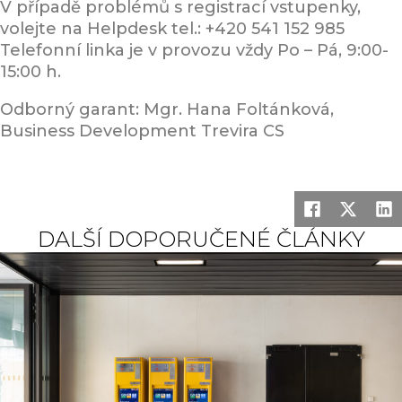
V případě problémů s registrací vstupenky,
volejte na Helpdesk tel.: +420 541 152 985
Telefonní linka je v provozu vždy Po – Pá, 9:00-
15:00 h.
Odborný garant: Mgr. Hana Foltánková,
Business Development Trevira CS
DALŠÍ DOPORUČENÉ ČLÁNKY