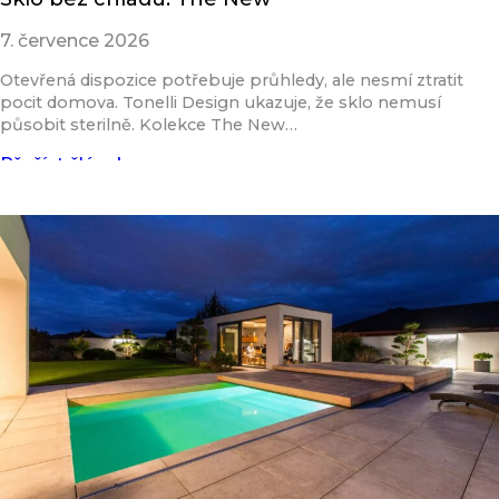
7. července 2026
Otevřená dispozice potřebuje průhledy, ale nesmí ztratit
pocit domova. Tonelli Design ukazuje, že sklo nemusí
působit sterilně. Kolekce The New…
Přečíst článek