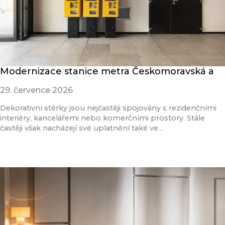
Modernizace stanice metra Českomoravská a
29. července 2026
Dekorativní stěrky jsou nejčastěji spojovány s rezidenčními
interiéry, kancelářemi nebo komerčními prostory. Stále
častěji však nacházejí své uplatnění také ve…
Přečíst článek