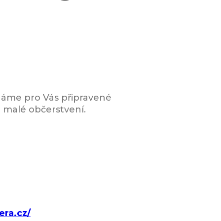
áme pro Vás připravené
 malé občerstvení.
era.cz/