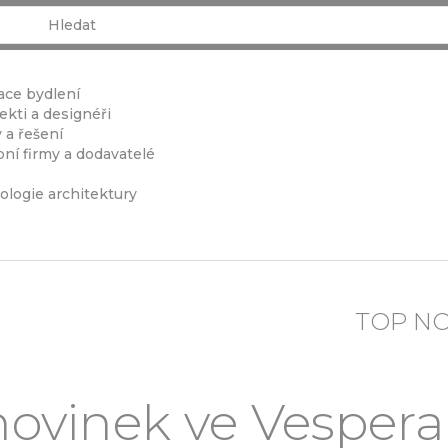
ace bydlení
ekti a designéři
 a řešení
ní firmy a dodavatelé
ologie architektury
TOP N
novinek ve Vespera