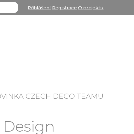
Přihlášení
Registrace
O projektu
OVINKA CZECH DECO TEAMU
 Design