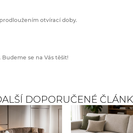
prodloužením otvírací doby.
. Budeme se na Vás těšit!
DALŠÍ DOPORUČENÉ ČLÁNK