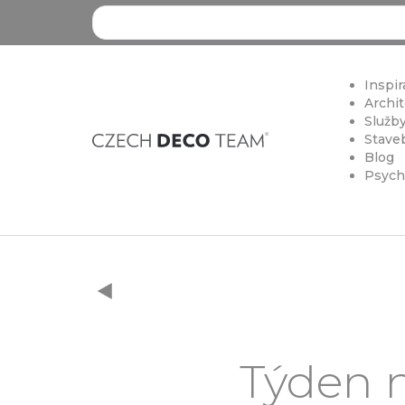
Search ...
Inspir
Archit
Služby
Staveb
Blog
Psych
Týden 