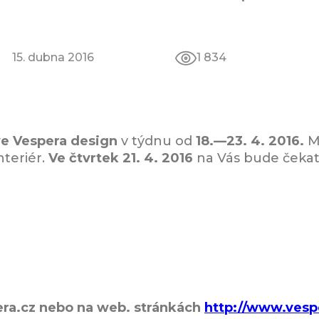
15. dubna 2016
1 834
e Vespera design
v týdnu od
18.—23. 4. 2016.
M
nteriér.
Ve čtvrtek 21. 4. 2016
na Vás bude čekat
ra.cz nebo na web. stránkách
http://www.vesp