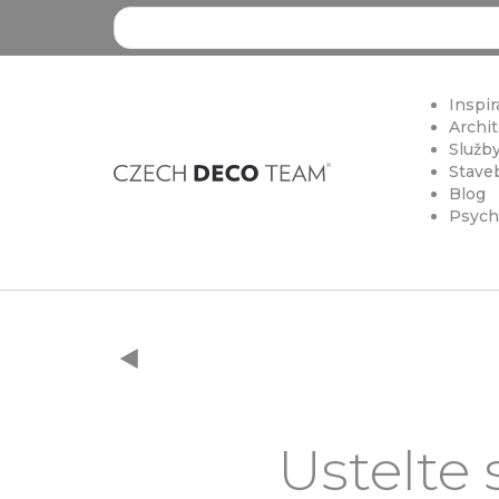
Search ...
Inspir
Archit
Služby
Staveb
Blog
Psych
Ustelte 