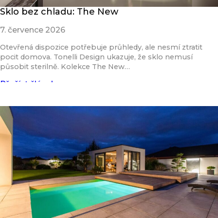
Sklo bez chladu: The New
7. července 2026
Otevřená dispozice potřebuje průhledy, ale nesmí ztratit
pocit domova. Tonelli Design ukazuje, že sklo nemusí
působit sterilně. Kolekce The New…
Přečíst článek