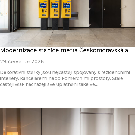
Modernizace stanice metra Českomoravská a
29. července 2026
Dekorativní stěrky jsou nejčastěji spojovány s rezidenčními
interiéry, kancelářemi nebo komerčními prostory. Stále
častěji však nacházejí své uplatnění také ve…
Přečíst článek