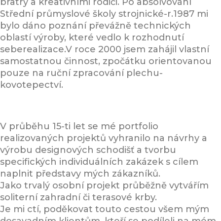
bratry a kreativními rodiči. Po absolvování
Střední průmyslové školy strojnické-r.1987 mi
bylo dáno poznání převážně technických
oblastí výroby, které vedlo k rozhodnutí
seberealizace.V roce 2000 jsem zahájil vlastní
samostatnou činnost, zpočátku orientovanou
pouze na ruční zpracování plechu-
kovotepectví.
V průběhu 15-ti let se mé portfolio
realizovaných projektů vyhranilo na návrhy a
výrobu designových schodišť a tvorbu
specifických individuálních zakázek s cílem
naplnit představy mých zákazníků.
Jako trvalý osobní projekt průběžně vytvářím
soliterní zahradní či terasové krby.
Je mi ctí, poděkovat touto cestou všem mým