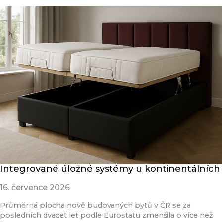
Integrované úložné systémy u kontinentálních
16. července 2026
Průměrná plocha nově budovaných bytů v ČR se za
posledních dvacet let podle Eurostatu zmenšila o více než