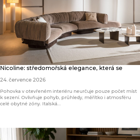
Nicoline: středomořská elegance, která se
24. července 2026
Pohovka v otevřeném interiéru neurčuje pouze počet míst
k sezení. Ovlivňuje pohyb, průhledy, měřítko i atmosféru
celé obytné zóny. Italská…
Přečíst článek