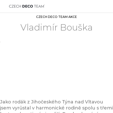
CZECH DECO TEAM AKCE
Vladimír Bouška
Jako rodák z Jihočeského Týna nad Vltavou
jsem vyrůstal v harmonické rodině spolu s třemi