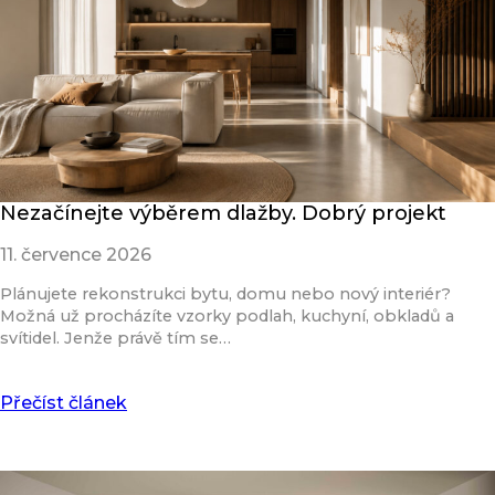
Nezačínejte výběrem dlažby. Dobrý projekt
11. července 2026
Plánujete rekonstrukci bytu, domu nebo nový interiér?
Možná už procházíte vzorky podlah, kuchyní, obkladů a
svítidel. Jenže právě tím se…
Přečíst článek