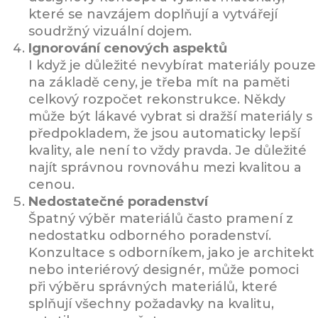
které se navzájem doplňují a vytvářejí
soudržný vizuální dojem.
Ignorování cenových aspektů
I když je důležité nevybírat materiály pouze
na základě ceny, je třeba mít na paměti
celkový rozpočet rekonstrukce. Někdy
může být lákavé vybrat si dražší materiály s
předpokladem, že jsou automaticky lepší
kvality, ale není to vždy pravda. Je důležité
najít správnou rovnováhu mezi kvalitou a
cenou.
Nedostatečné poradenství
Špatný výběr materiálů často pramení z
nedostatku odborného poradenství.
Konzultace s odborníkem, jako je architekt
nebo interiérový designér, může pomoci
při výběru správných materiálů, které
splňují všechny požadavky na kvalitu,