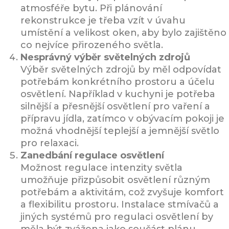
atmosféře bytu. Při plánování
rekonstrukce je třeba vzít v úvahu
umístění a velikost oken, aby bylo zajištěno
co nejvíce přirozeného světla.
Nesprávný výběr světelných zdrojů
Výběr světelných zdrojů by měl odpovídat
potřebám konkrétního prostoru a účelu
osvětlení. Například v kuchyni je potřeba
silnější a přesnější osvětlení pro vaření a
přípravu jídla, zatímco v obývacím pokoji je
možná vhodnější teplejší a jemnější světlo
pro relaxaci.
Zanedbání regulace osvětlení
Možnost regulace intenzity světla
umožňuje přizpůsobit osvětlení různým
potřebám a aktivitám, což zvyšuje komfort
a flexibilitu prostoru. Instalace stmívačů a
jiných systémů pro regulaci osvětlení by