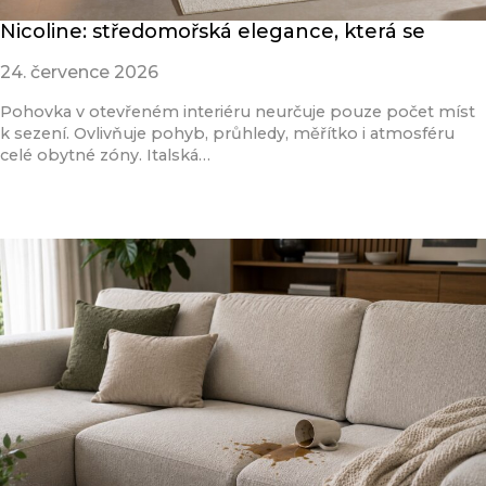
Nicoline: středomořská elegance, která se
24. července 2026
Pohovka v otevřeném interiéru neurčuje pouze počet míst
k sezení. Ovlivňuje pohyb, průhledy, měřítko i atmosféru
celé obytné zóny. Italská…
Přečíst článek