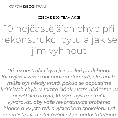
CZECH DECO TEAM AKCE
10 nejčastějších chyb při
rekonstrukci bytu a jak se
jim vyhnout
Při rekonstrukci bytu je snadné podlehnout
lákavým vizím o dokonalém domově, ale realita
může být někdy krutá, pokud se dopustíme
kritických chyb. V tomto článku vám ukážeme 10
největších omylů, kterým byste se měli
vyvarovat, aby vaše rekonstrukce proběhla
hladce a vy jste byli s výsledkem spokojeni. Od
nerealistických očekávání až po nedostatečnou