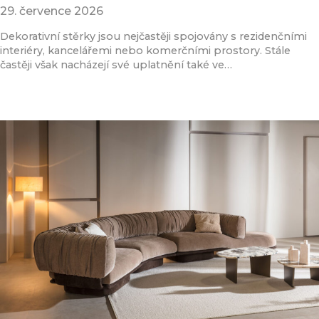
29. července 2026
Dekorativní stěrky jsou nejčastěji spojovány s rezidenčními
interiéry, kancelářemi nebo komerčními prostory. Stále
častěji však nacházejí své uplatnění také ve…
Přečíst článek