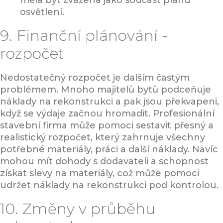
měla být zvážena jako součást plánu
osvětlení.
9. Finanční plánování -
rozpočet
Nedostatečný rozpočet je dalším častým
problémem. Mnoho majitelů bytů podceňuje
náklady na rekonstrukci a pak jsou překvapeni,
když se výdaje začnou hromadit. Profesionální
stavební firma může pomoci sestavit přesný a
realistický rozpočet, který zahrnuje všechny
potřebné materiály, práci a další náklady. Navíc
mohou mít dohody s dodavateli a schopnost
získat slevy na materiály, což může pomoci
udržet náklady na rekonstrukci pod kontrolou.
10. Změny v průběhu