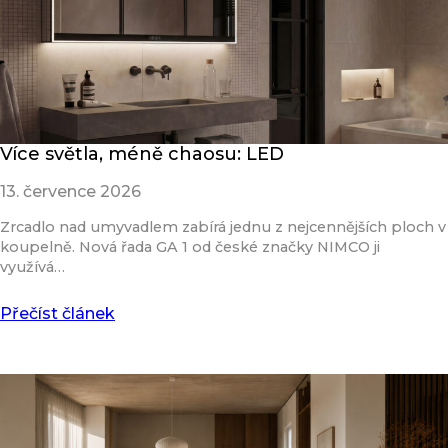
Více světla, méně chaosu: LED
13. července 2026
Zrcadlo nad umyvadlem zabírá jednu z nejcennějších ploch v
koupelně. Nová řada GA 1 od české značky NIMCO ji
využívá…
Přečíst článek