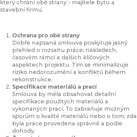
který chrání obě strany - majitele bytu a
stavební firmu.
Ochrana pro obě strany
Dobře napsaná smlouva poskytuje jasný
přehled o rozsahu práce, nákladech,
časovém rámci a dalších klíčových
aspektech projektu. Tím se minimalizuje
riziko nedorozumění a konfliktů během
rekonstrukce.
Specifikace materiálů a prací
Smlouva by měla obsahovat detailní
specifikace použitých materiálů a
vykonaných prací. To zabraňuje možným
sporům o kvalitě materiálů nebo o tom, zda
byla práce provedena správně a podle
dohody.