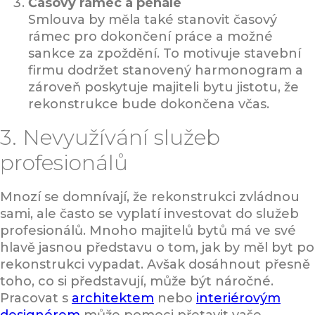
Časový rámec a penále
Smlouva by měla také stanovit časový
rámec pro dokončení práce a možné
sankce za zpoždění. To motivuje stavební
firmu dodržet stanovený harmonogram a
zároveň poskytuje majiteli bytu jistotu, že
rekonstrukce bude dokončena včas.
3. Nevyužívání služeb
profesionálů
Mnozí se domnívají, že rekonstrukci zvládnou
sami, ale často se vyplatí investovat do služeb
profesionálů. Mnoho majitelů bytů má ve své
hlavě jasnou představu o tom, jak by měl byt po
rekonstrukci vypadat. Avšak dosáhnout přesně
toho, co si představují, může být náročné.
Pracovat s
architektem
nebo
interiérovým