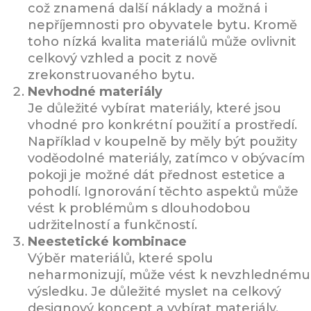
což znamená další náklady a možná i
nepříjemnosti pro obyvatele bytu. Kromě
toho nízká kvalita materiálů může ovlivnit
celkový vzhled a pocit z nově
zrekonstruovaného bytu.
Nevhodné materiály
Je důležité vybírat materiály, které jsou
vhodné pro konkrétní použití a prostředí.
Například v koupelně by měly být použity
voděodolné materiály, zatímco v obývacím
pokoji je možné dát přednost estetice a
pohodlí. Ignorování těchto aspektů může
vést k problémům s dlouhodobou
udržitelností a funkčností.
Neestetické kombinace
Výběr materiálů, které spolu
neharmonizují, může vést k nevzhlednému
výsledku. Je důležité myslet na celkový
designový koncept a vybírat materiály,