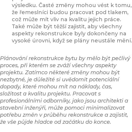
výsledku. Časté změny mohou vést k tomu,
že řemeslníci budou pracovat pod tlakem,
což může mít vliv na kvalitu jejich práce.
Také může být těžší zajistit, aby všechny
aspekty rekonstrukce byly dokončeny na
vysoké úrovni, když se plány neustále mění.
Plánování rekonstrukce bytu by mělo být pečlivý
proces, při kterém se zváží všechny aspekty
projektu. Zatímco některé změny mohou být
nezbytné, je důležité si uvědomit potenciální
dopady, které mohou mít na náklady, čas,
složitost a kvalitu projektu. Pracovat s
profesionálními odborníky, jako jsou architekti a
stavební inženýři, může pomoci minimalizovat
potřebu změn v průběhu rekonstrukce a zajistit,
že vše půjde hladce od začátku do konce.