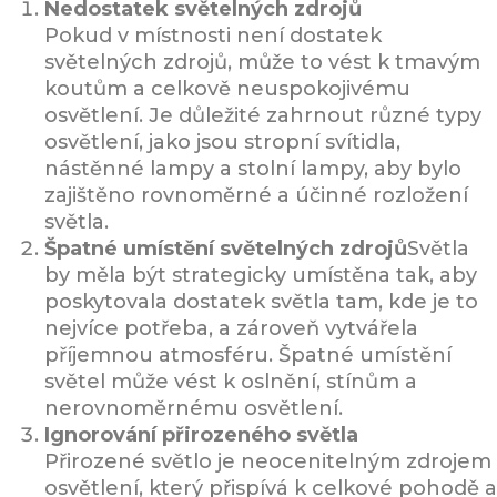
Nedostatek světelných zdrojů
Pokud v místnosti není dostatek
světelných zdrojů, může to vést k tmavým
koutům a celkově neuspokojivému
osvětlení. Je důležité zahrnout různé typy
osvětlení, jako jsou stropní svítidla,
nástěnné lampy a stolní lampy, aby bylo
zajištěno rovnoměrné a účinné rozložení
světla.
Špatné umístění světelných zdrojů
Světla
by měla být strategicky umístěna tak, aby
poskytovala dostatek světla tam, kde je to
nejvíce potřeba, a zároveň vytvářela
příjemnou atmosféru. Špatné umístění
světel může vést k oslnění, stínům a
nerovnoměrnému osvětlení.
Ignorování přirozeného světla
Přirozené světlo je neocenitelným zdrojem
osvětlení, který přispívá k celkové pohodě a