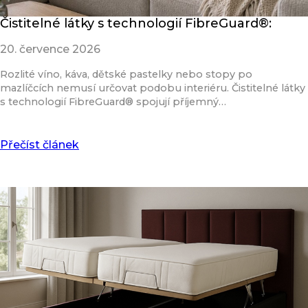
Čistitelné látky s technologií FibreGuard®:
20. července 2026
Rozlité víno, káva, dětské pastelky nebo stopy po
mazlíčcích nemusí určovat podobu interiéru. Čistitelné látky
s technologií FibreGuard® spojují příjemný…
Přečíst článek