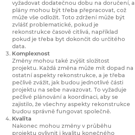
vyžadovat dodatečnou dobu na doručení, a
plány mohou být třeba přepracovat, což
může vše odložit. Toto zdržení může být
zvlášť problematické, pokud je
rekonstrukce časově citlivá, například
pokud je třeba byt dokončit do určitého
data.
Komplexnost
Změny mohou také zvýšit složitost
projektu. Každá změna může mít dopad na
ostatní aspekty rekonstrukce, a je třeba
pečlivě zvážit, jak budou jednotlivé části
projektu na sebe navazovat. To vyžaduje
pečlivé plánování a koordinaci, aby se
zajistilo, že všechny aspekty rekonstrukce
budou správně fungovat společně.
Kvalita
Nakonec mohou změny v průběhu
projektu ovlivnit i kvalitu konečného