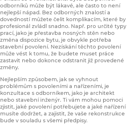
odborníků může být lákavé, ale často to není
nejlepší nápad. Bez odborných znalostí a
dovedností můžete čelit komplikacím, které by
profesionál zvládl snadno. Např. pro určité typy
prací, jako je přestavba nosných stěn nebo
změna dispozice bytu, je obvykle potřeba
stavební povolení. Nezískání těchto povolení
může vést k tomu, že budete muset práce
zastavit nebo dokonce odstranit již provedené
změny.
Nejlepším způsobem, jak se vyhnout
problémům s povoleními a nařízeními, je
konzultace s odborníkem, jako je architekt
nebo stavební inženýr. Ti vám mohou pomoci
zjistit, jaké povolení potřebujete a jaké nařízení
musíte dodržet, a zajistit, že vaše rekonstrukce
bude v souladu s všemi předpisy.