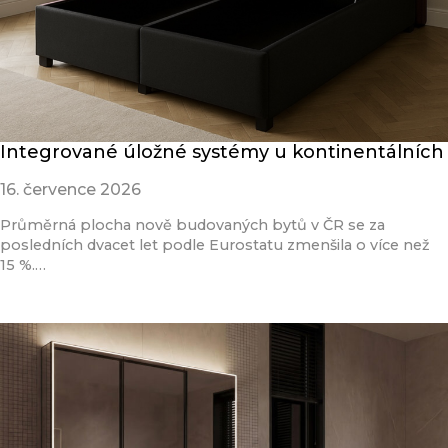
Integrované úložné systémy u kontinentálních
16. července 2026
Průměrná plocha nově budovaných bytů v ČR se za
posledních dvacet let podle Eurostatu zmenšila o více než
15 %.…
Přečíst článek