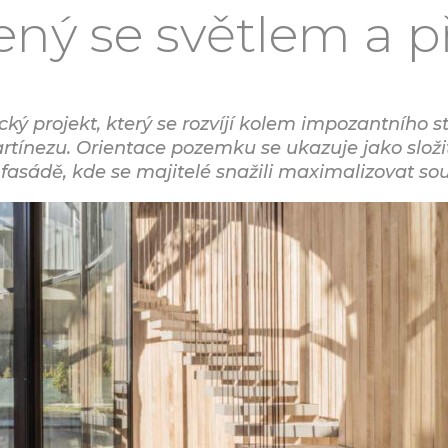
ený se světlem a p
cký projekt, který se rozvíjí kolem impozantního
tínezu. Orientace pozemku se ukazuje jako složitá
 fasádě, kde se majitelé snažili maximalizovat so