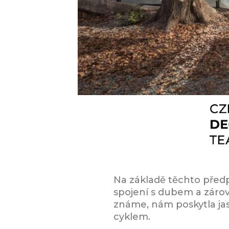
Na základě těchto předp
spojení s dubem a zárov
známe, nám poskytla ja
cyklem.