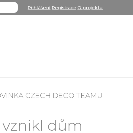
Přihlášení
Registrace
O projektu
OVINKA CZECH DECO TEAMU
 vznikl dům