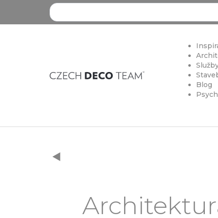
Search ...
Inspir
Archit
Služby
Staveb
Blog
Psych
Architektu