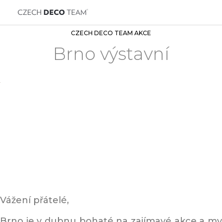
CZECH DECO TEAM AKCE
Brno výstavní
Vážení přátelé,
Brno je v dubnu bohaté na zajímavé akce a my