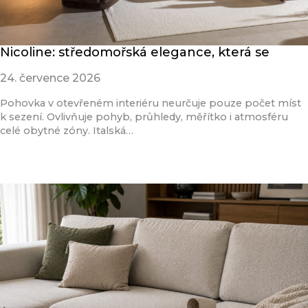
Nicoline: středomořská elegance, která se
24. července 2026
Pohovka v otevřeném interiéru neurčuje pouze počet míst
k sezení. Ovlivňuje pohyb, průhledy, měřítko i atmosféru
celé obytné zóny. Italská…
Přečíst článek