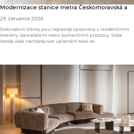
Modernizace stanice metra Českomoravská a
29. července 2026
Dekorativní stěrky jsou nejčastěji spojovány s rezidenčními
interiéry, kancelářemi nebo komerčními prostory. Stále
častěji však nacházejí své uplatnění také ve…
Přečíst článek