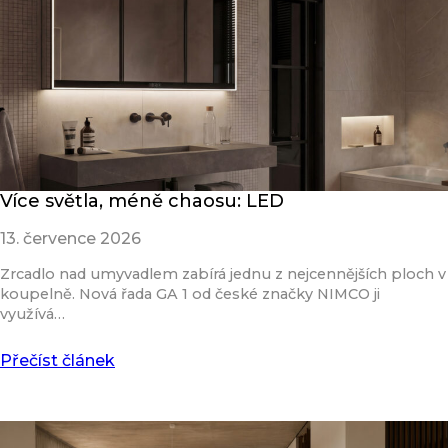
Více světla, méně chaosu: LED
13. července 2026
Zrcadlo nad umyvadlem zabírá jednu z nejcennějších ploch v
koupelně. Nová řada GA 1 od české značky NIMCO ji
využívá…
Přečíst článek