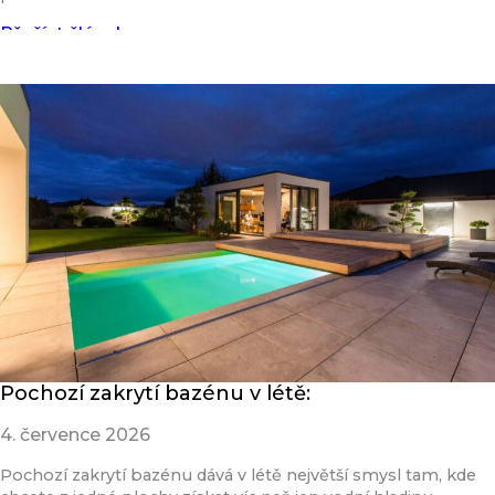
Přečíst článek
Pochozí zakrytí bazénu v létě:
4. července 2026
Pochozí zakrytí bazénu dává v létě největší smysl tam, kde