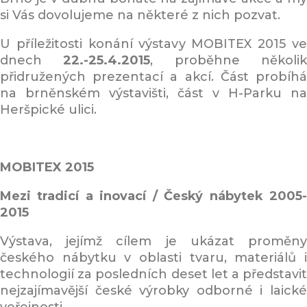
si Vás dovolujeme na některé z nich pozvat.
U příležitosti konání výstavy MOBITEX 2015 ve
dnech
22.-25.4.2015
, proběhne několi
přidružených prezentací a akcí. Část probíhá
na brněnském výstavišti, část v H-Parku na
Heršpické ulici.
MOBITEX 2015
Mezi tradicí a inovací / Český nábytek 2005-
2015
Výstava, jejímž cílem je ukázat proměny
českého nábytku v oblasti tvaru, materiálů i
technologií za posledních deset let a představit
nejzajímavější české výrobky odborné i laické