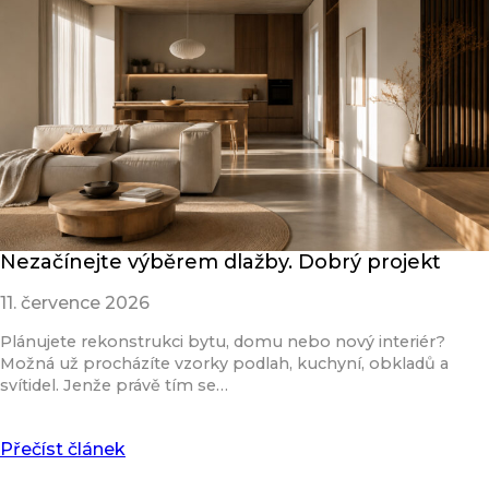
Nezačínejte výběrem dlažby. Dobrý projekt
11. července 2026
Plánujete rekonstrukci bytu, domu nebo nový interiér?
Možná už procházíte vzorky podlah, kuchyní, obkladů a
svítidel. Jenže právě tím se…
Přečíst článek