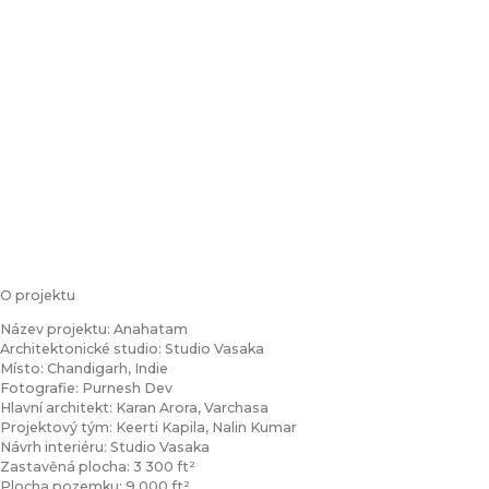
O projektu
Název projektu: Anahatam
Architektonické studio: Studio Vasaka
Místo: Chandigarh, Indie
Fotografie: Purnesh Dev
Hlavní architekt: Karan Arora, Varchasa
Projektový tým: Keerti Kapila, Nalin Kumar
Návrh interiéru: Studio Vasaka
Zastavěná plocha: 3 300 ft²
Plocha pozemku: 9 000 ft²