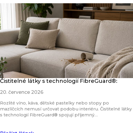
Čistitelné látky s technologií FibreGuard®:
20. července 2026
Rozlité víno, káva, dětské pastelky nebo stopy po
mazlíčcích nemusí určovat podobu interiéru. Čistitelné látky
s technologií FibreGuard® spojují příjemný…