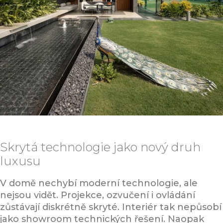
Skrytá technologie jako nový druh
luxusu
V domě nechybí moderní technologie, ale
nejsou vidět. Projekce, ozvučení i ovládání
zůstávají diskrétně skryté. Interiér tak nepůsobí
jako showroom technických řešení. Naopak