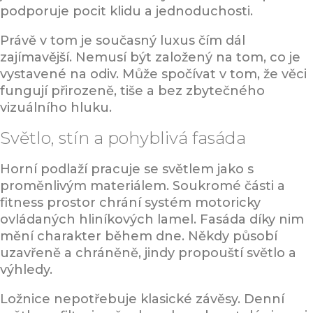
podporuje pocit klidu a jednoduchosti.
Právě v tom je současný luxus čím dál
zajímavější. Nemusí být založený na tom, co je
vystavené na odiv. Může spočívat v tom, že věci
fungují přirozeně, tiše a bez zbytečného
vizuálního hluku.
Světlo, stín a pohyblivá fasáda
Horní podlaží pracuje se světlem jako s
proměnlivým materiálem. Soukromé části a
fitness prostor chrání systém motoricky
ovládaných hliníkových lamel. Fasáda díky nim
mění charakter během dne. Někdy působí
uzavřeně a chráněně, jindy propouští světlo a
výhledy.
Ložnice nepotřebuje klasické závěsy. Denní