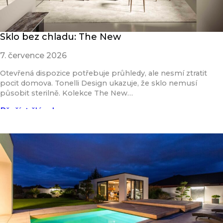
Sklo bez chladu: The New
7. července 2026
Otevřená dispozice potřebuje průhledy, ale nesmí ztratit
pocit domova. Tonelli Design ukazuje, že sklo nemusí
působit sterilně. Kolekce The New…
Přečíst článek