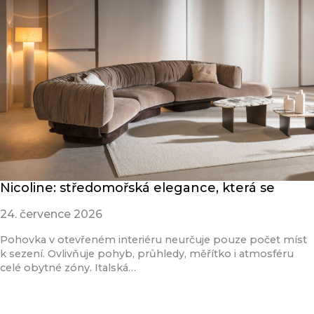
Nicoline: středomořská elegance, která se
24. července 2026
Pohovka v otevřeném interiéru neurčuje pouze počet míst
k sezení. Ovlivňuje pohyb, průhledy, měřítko i atmosféru
celé obytné zóny. Italská…
Přečíst článek