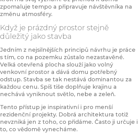
zpomaluje tempo a připravuje návštěvníka na
změnu atmosféry.
Když je prázdný prostor stejně
důležitý jako stavba
Jedním z nejsilnějších principů návrhu je práce
s tím, co na pozemku zůstalo nezastavěné.
Velká otevřená plocha slouží jako volný
venkovní prostor a dává domu potřebný
odstup. Stavba se tak nestává dominantou za
každou cenu. Spíš tiše doplňuje krajinu a
nechává vyniknout světlo, nebe a zeleň.
Tento přístup je inspirativní i pro menší
rezidenční projekty. Dobrá architektura totiž
nevzniká jen z toho, co přidáme. Často ji určuje i
to, co vědomě vynecháme.