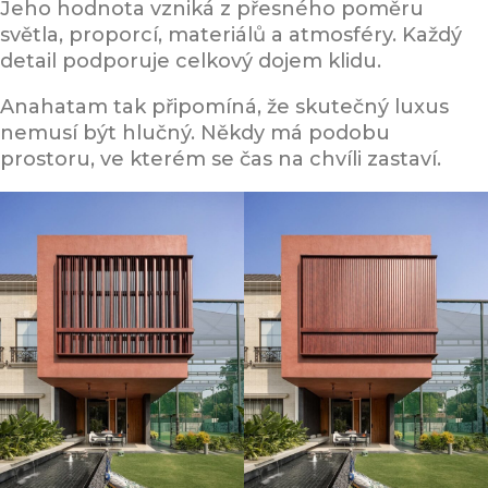
Jeho hodnota vzniká z přesného poměru
světla, proporcí, materiálů a atmosféry. Každý
detail podporuje celkový dojem klidu.
Anahatam tak připomíná, že skutečný luxus
nemusí být hlučný. Někdy má podobu
prostoru, ve kterém se čas na chvíli zastaví.