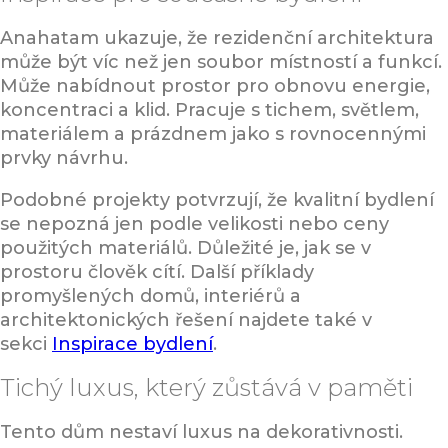
Anahatam ukazuje, že rezidenční architektura
může být víc než jen soubor místností a funkcí.
Může nabídnout prostor pro obnovu energie,
koncentraci a klid. Pracuje s tichem, světlem,
materiálem a prázdnem jako s rovnocennými
prvky návrhu.
Podobné projekty potvrzují, že kvalitní bydlení
se nepozná jen podle velikosti nebo ceny
použitých materiálů. Důležité je, jak se v
prostoru člověk cítí. Další příklady
promyšlených domů, interiérů a
architektonických řešení najdete také v
sekci
Inspirace bydlení
.
Tichý luxus, který zůstává v paměti
Tento dům nestaví luxus na dekorativnosti.