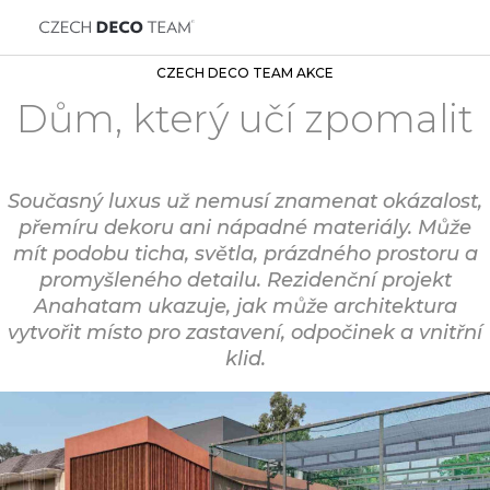
CZECH DECO TEAM AKCE
Dům, který učí zpomalit
Současný luxus už nemusí znamenat okázalost,
přemíru dekoru ani nápadné materiály. Může
mít podobu ticha, světla, prázdného prostoru a
promyšleného detailu. Rezidenční projekt
Anahatam ukazuje, jak může architektura
vytvořit místo pro zastavení, odpočinek a vnitřní
klid.