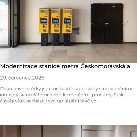
Modernizace stanice metra Českomoravská a
29. července 2026
Dekorativní stěrky jsou nejčastěji spojovány s rezidenčními
interiéry, kancelářemi nebo komerčními prostory. Stále
častěji však nacházejí své uplatnění také ve…
Přečíst článek