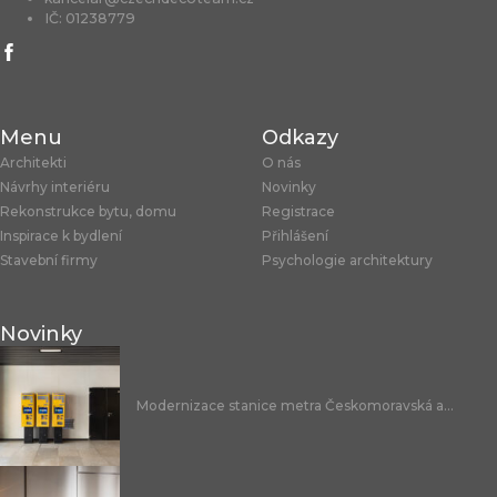
IČ: 01238779
Menu
Odkazy
Architekti
O nás
Návrhy interiéru
Novinky
Rekonstrukce bytu, domu
Registrace
Inspirace k bydlení
Přihlášení
Stavební firmy
Psychologie architektury
Novinky
Modernizace stanice metra Českomoravská a...