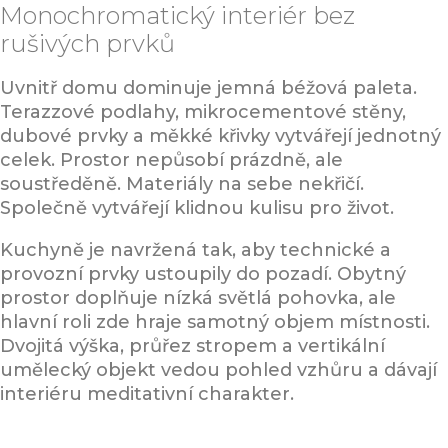
Monochromatický interiér bez
rušivých prvků
Uvnitř domu dominuje jemná béžová paleta.
Terazzové podlahy, mikrocementové stěny,
dubové prvky a měkké křivky vytvářejí jednotný
celek. Prostor nepůsobí prázdně, ale
soustředěně. Materiály na sebe nekřičí.
Společně vytvářejí klidnou kulisu pro život.
Kuchyně je navržená tak, aby technické a
provozní prvky ustoupily do pozadí. Obytný
prostor doplňuje nízká světlá pohovka, ale
hlavní roli zde hraje samotný objem místnosti.
Dvojitá výška, průřez stropem a vertikální
umělecký objekt vedou pohled vzhůru a dávají
interiéru meditativní charakter.