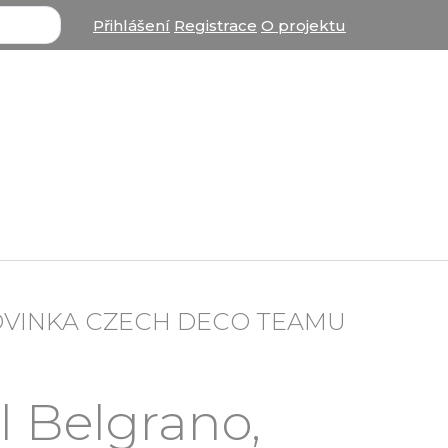
Přihlášení
Registrace
O projektu
OVINKA CZECH DECO TEAMU
l Belgrano,