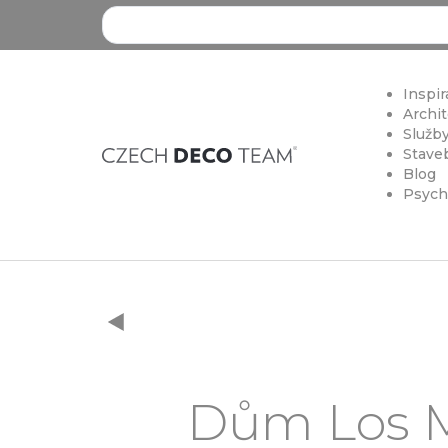
Search ...
Inspir
Archit
Služby
Staveb
Blog
Psych
Dům Los Mo