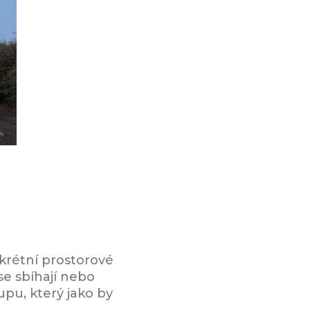
krétní prostorové
se sbíhají nebo
pu, který jako by