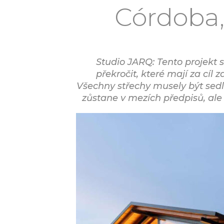
Córdoba,
Studio JARQ: Tento projekt 
překročit, které mají za cíl
Všechny střechy musely být sedl
zůstane v mezích předpisů, ale z