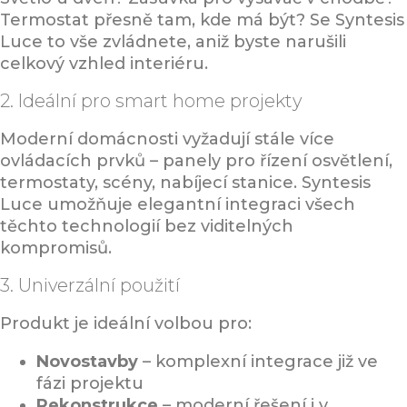
Termostat přesně tam, kde má být? Se Syntesis
Luce to vše zvládnete, aniž byste narušili
celkový vzhled interiéru.
2. Ideální pro smart home projekty
Moderní domácnosti vyžadují stále více
ovládacích prvků – panely pro řízení osvětlení,
termostaty, scény, nabíjecí stanice. Syntesis
Luce umožňuje elegantní integraci všech
těchto technologií bez viditelných
kompromisů.
3. Univerzální použití
Produkt je ideální volbou pro:
Novostavby
– komplexní integrace již ve
fázi projektu
Rekonstrukce
– moderní řešení i v