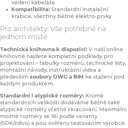
vedení kabeláže
Kompatibilita:
Standardní instalační
krabice, všechny běžné elektro-prvky
Pro architekty: Vše potřebné na
jednom místě
Technická knihovna k dispozici:
V naší online
knihovně najdete kompletní podklady pro
projektování – tabulky rozměrů, technické listy,
montážní návody, instruktážní videa a
především
soubory DWG a BIM
ke stažení pod
každým produktem.
Standardní i atypické rozměry:
Kromě
standardních velikostí dodáváme běžně také
atypické rozměry včetně zkracování. Maximální
možné rozměry se liší podle varianty
(SDK/zdivo) a jsou ověřeny testováním výrobce.