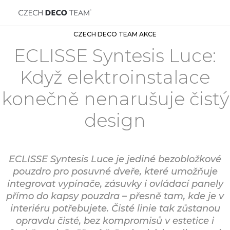
CZECH DECO TEAM AKCE
ECLISSE Syntesis Luce:
Když elektroinstalace
konečně nenarušuje čistý
design
ECLISSE Syntesis Luce je jediné bezobložkové
pouzdro pro posuvné dveře, které umožňuje
integrovat vypínače, zásuvky i ovládací panely
přímo do kapsy pouzdra – přesně tam, kde je v
interiéru potřebujete. Čisté linie tak zůstanou
opravdu čisté, bez kompromisů v estetice i