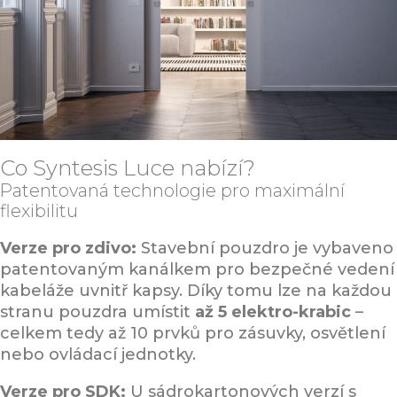
Co Syntesis Luce nabízí?
Patentovaná technologie pro maximální
flexibilitu
Verze pro zdivo:
Stavební pouzdro je vybaveno
patentovaným kanálkem pro bezpečné vedení
kabeláže uvnitř kapsy. Díky tomu lze na každou
stranu pouzdra umístit
až 5 elektro-krabic
–
celkem tedy až 10 prvků pro zásuvky, osvětlení
nebo ovládací jednotky.
Verze pro SDK:
U sádrokartonových verzí s