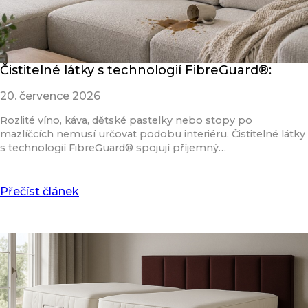
Čistitelné látky s technologií FibreGuard®:
20. července 2026
Rozlité víno, káva, dětské pastelky nebo stopy po
mazlíčcích nemusí určovat podobu interiéru. Čistitelné látky
s technologií FibreGuard® spojují příjemný…
Přečíst článek