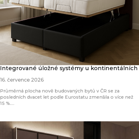
Integrované úložné systémy u kontinentálních
16. července 2026
Průměrná plocha nově budovaných bytů v ČR se za
posledních dvacet let podle Eurostatu zmenšila o více než
15 %.…
Přečíst článek