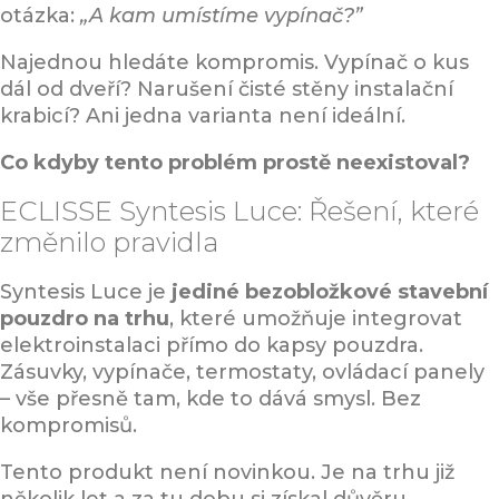
otázka:
„A kam umístíme vypínač?”
Najednou hledáte kompromis. Vypínač o kus
dál od dveří? Narušení čisté stěny instalační
krabicí? Ani jedna varianta není ideální.
Co kdyby tento problém prostě neexistoval?
ECLISSE Syntesis Luce: Řešení, které
změnilo pravidla
Syntesis Luce je
jediné bezobložkové stavební
pouzdro na trhu
, které umožňuje integrovat
elektroinstalaci přímo do kapsy pouzdra.
Zásuvky, vypínače, termostaty, ovládací panely
– vše přesně tam, kde to dává smysl. Bez
kompromisů.
Tento produkt není novinkou. Je na trhu již