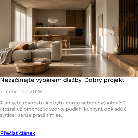
Nezačínejte výběrem dlažby. Dobrý projekt
11. července 2026
Plánujete rekonstrukci bytu, domu nebo nový interiér?
Možná už procházíte vzorky podlah, kuchyní, obkladů a
svítidel. Jenže právě tím se…
Přečíst článek