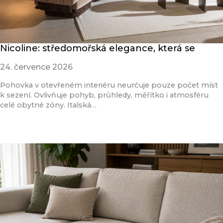
Nicoline: středomořská elegance, která se
24. července 2026
Pohovka v otevřeném interiéru neurčuje pouze počet míst
k sezení. Ovlivňuje pohyb, průhledy, měřítko i atmosféru
celé obytné zóny. Italská…
Přečíst článek