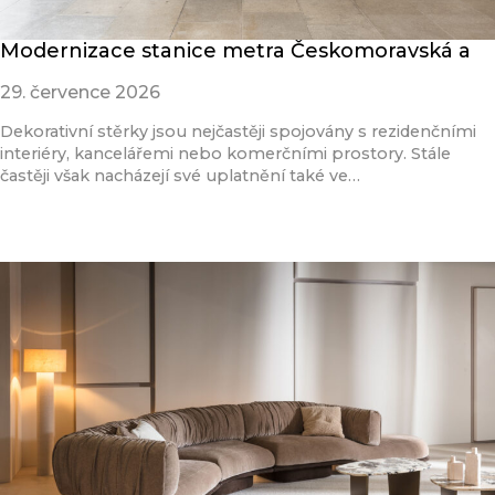
Modernizace stanice metra Českomoravská a
29. července 2026
Dekorativní stěrky jsou nejčastěji spojovány s rezidenčními
interiéry, kancelářemi nebo komerčními prostory. Stále
častěji však nacházejí své uplatnění také ve…
Přečíst článek