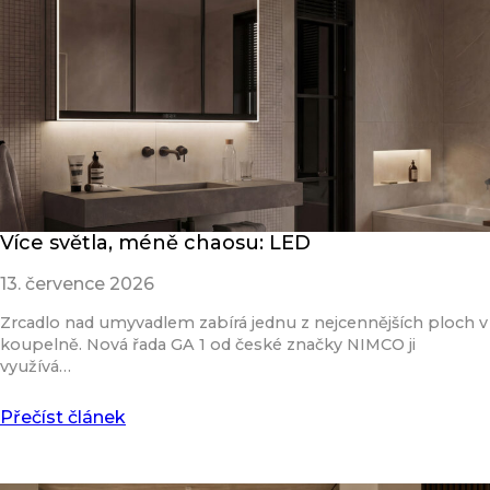
Více světla, méně chaosu: LED
13. července 2026
Zrcadlo nad umyvadlem zabírá jednu z nejcennějších ploch v
koupelně. Nová řada GA 1 od české značky NIMCO ji
využívá…
Přečíst článek