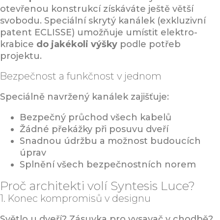
otevřenou konstrukcí získáváte ještě větší
svobodu. Speciální skrytý kanálek (exkluzivní
patent ECLISSE) umožňuje umístit elektro-
krabice
do jakékoli výšky
podle potřeb
projektu.
Bezpečnost a funkčnost v jednom
Speciálně navržený kanálek zajišťuje:
Bezpečný průchod všech kabelů
Žádné překážky při posuvu dveří
Snadnou údržbu a možnost budoucích
úprav
Splnění všech bezpečnostních norem
Proč architekti volí Syntesis Luce?
1. Konec kompromisů v designu
Světlo u dveří? Zásuvka pro vysavač v chodbě?