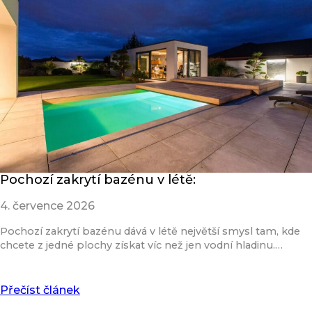
Pochozí zakrytí bazénu v létě:
4. července 2026
Pochozí zakrytí bazénu dává v létě největší smysl tam, kde
chcete z jedné plochy získat víc než jen vodní hladinu.…
Přečíst článek