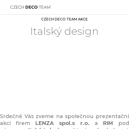
CZECH DECO TEAM AKCE
Italský design
Srdečně Vás zveme na společnou prezentační
akci firem
LENZA spol.s r.o.
a
RIM
po