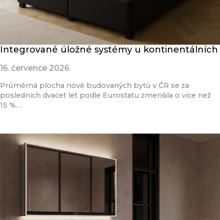
Integrované úložné systémy u kontinentálních
16. července 2026
Průměrná plocha nově budovaných bytů v ČR se za
posledních dvacet let podle Eurostatu zmenšila o více než
15 %.…
Přečíst článek