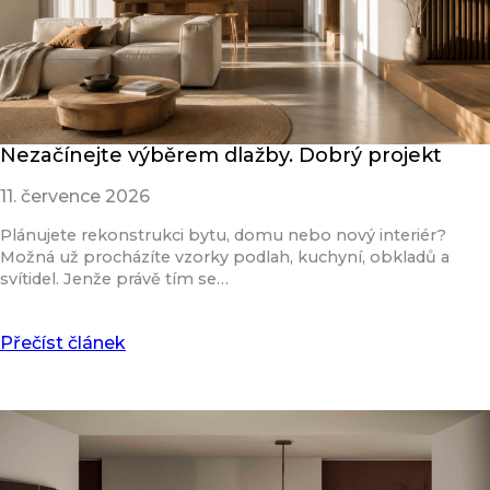
Nezačínejte výběrem dlažby. Dobrý projekt
11. července 2026
Plánujete rekonstrukci bytu, domu nebo nový interiér?
Možná už procházíte vzorky podlah, kuchyní, obkladů a
svítidel. Jenže právě tím se…
Přečíst článek