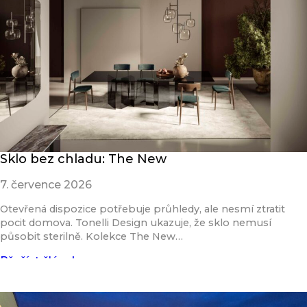
Sklo bez chladu: The New
7. července 2026
Otevřená dispozice potřebuje průhledy, ale nesmí ztratit
pocit domova. Tonelli Design ukazuje, že sklo nemusí
působit sterilně. Kolekce The New…
Přečíst článek