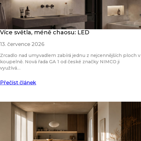
Více světla, méně chaosu: LED
13. července 2026
Zrcadlo nad umyvadlem zabírá jednu z nejcennějších ploch v
koupelně. Nová řada GA 1 od české značky NIMCO ji
využívá…
Přečíst článek