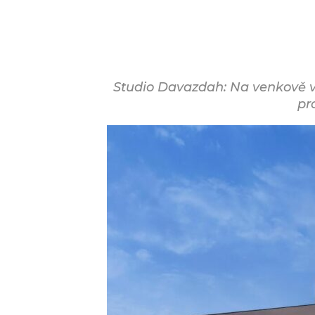
Studio Davazdah: Na venkově v í
pr