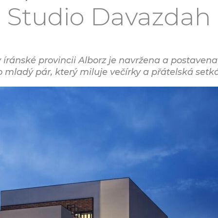
Studio Davazdah
ránské provincii Alborz je navržena a postavena 
o mladý pár, který miluje večírky a přátelská setká