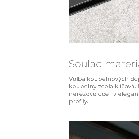
Soulad materi
Volba koupelnových dopl
koupelny zcela klíčová.
nerezové oceli v elegan
profily.