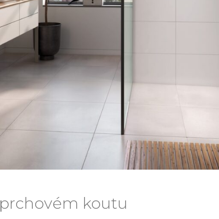
 sprchovém koutu