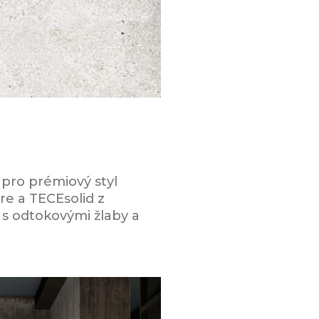
 pro prémiový styl
re a TECEsolid z
 s odtokovými žlaby a