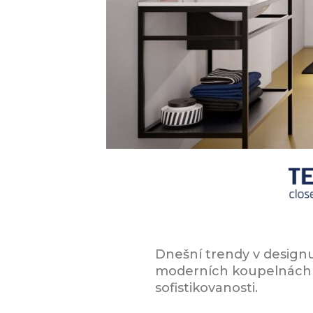
Dnešní trendy v designu 
moderních koupelnách h
sofistikovanosti.