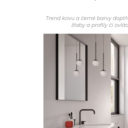
Trend kovu a černé barvy doplň
žlaby a profily či ovl