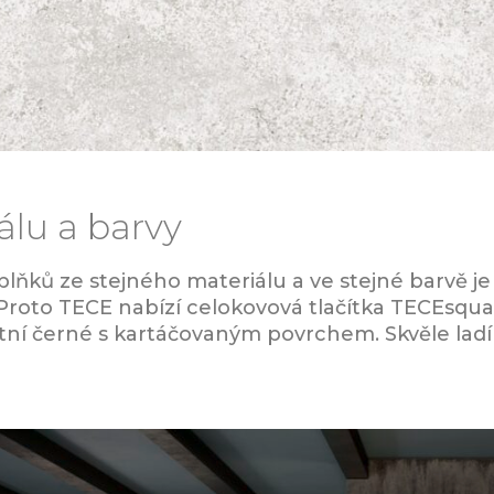
álu a barvy
ňků ze stejného materiálu a ve stejné barvě je
 Proto TECE nabízí celokovová tlačítka TECEsqua
tní černé s kartáčovaným povrchem. Skvěle ladí