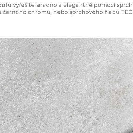
utu vyřešíte snadno a elegantně pomocí sprch
vě černého chromu, nebo sprchového žlabu TEC