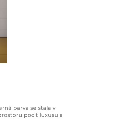
erná barva se stala v
rostoru pocit luxusu a