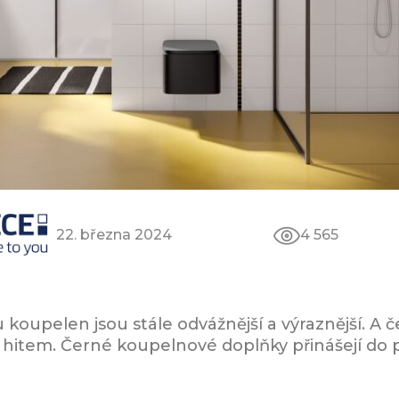
22. března 2024
4 565
koupelen jsou stále odvážnější a výraznější. A č
item. Černé koupelnové doplňky přinášejí do p