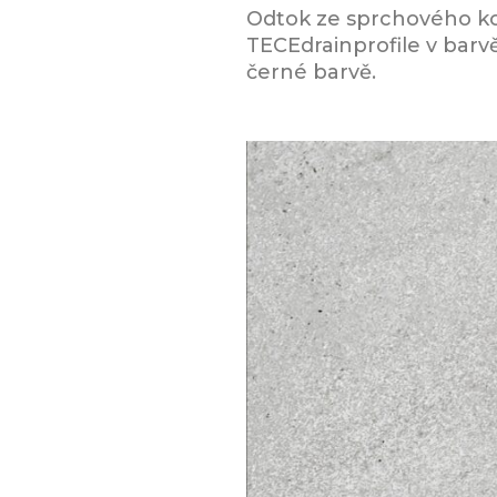
Odtok ze sprchového ko
TECEdrainprofile v bar
černé barvě.