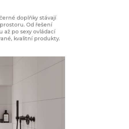
erné doplňky stávají
prostoru. Od řešení
 až po sexy ovládací
ané, kvalitní produkty.