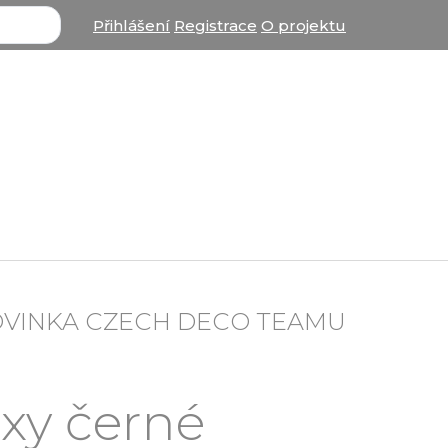
Přihlášení
Registrace
O projektu
OVINKA CZECH DECO TEAMU
exy černé