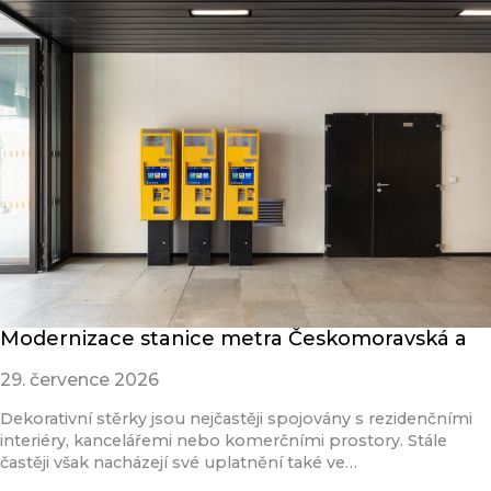
Modernizace stanice metra Českomoravská a
29. července 2026
Dekorativní stěrky jsou nejčastěji spojovány s rezidenčními
interiéry, kancelářemi nebo komerčními prostory. Stále
častěji však nacházejí své uplatnění také ve…