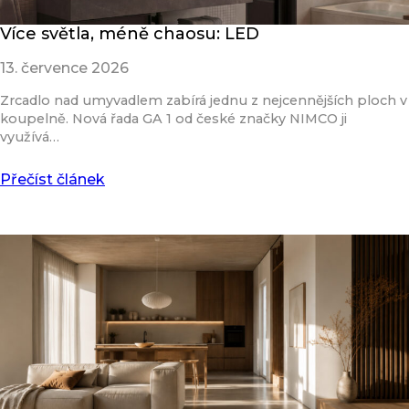
Více světla, méně chaosu: LED
13. července 2026
Zrcadlo nad umyvadlem zabírá jednu z nejcennějších ploch v
koupelně. Nová řada GA 1 od české značky NIMCO ji
využívá…
Přečíst článek