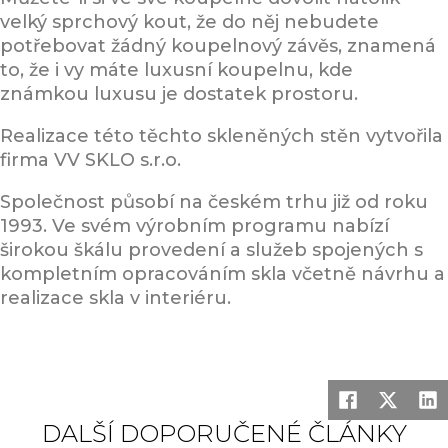
velký sprchový kout, že do něj nebudete
potřebovat žádný koupelnový závěs, znamená
to, že i vy máte luxusní koupelnu, kde
známkou luxusu je dostatek prostoru.
Realizace této těchto skleněných stěn vytvořila
firma VV SKLO s.r.o.
Společnost působí na českém trhu již od roku
1993. Ve svém výrobním programu nabízí
širokou škálu provedení a služeb spojených s
kompletním opracováním skla včetně návrhu a
realizace skla v interiéru.
DALŠÍ DOPORUČENÉ ČLÁNKY