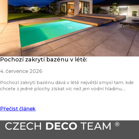
Pochozí zakrytí bazénu v létě:
4. července 2026
Pochozí zakrytí bazénu dává v létě největší smysl tam, kde
chcete z jedné plochy získat víc než jen vodní hladinu.…
Přečíst článek