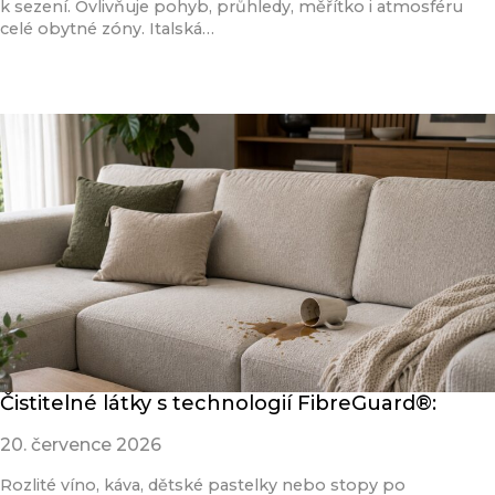
k sezení. Ovlivňuje pohyb, průhledy, měřítko i atmosféru
celé obytné zóny. Italská…
Přečíst článek
Čistitelné látky s technologií FibreGuard®:
20. července 2026
Rozlité víno, káva, dětské pastelky nebo stopy po