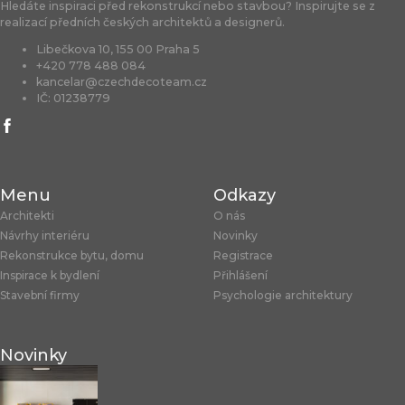
Hledáte inspiraci před rekonstrukcí nebo stavbou? Inspirujte se z
realizací předních českých architektů a designerů.
Libečkova 10, 155 00 Praha 5
+420 778 488 084
kancelar@czechdecoteam.cz
IČ: 01238779
Menu
Odkazy
Architekti
O nás
Návrhy interiéru
Novinky
Rekonstrukce bytu, domu
Registrace
Inspirace k bydlení
Přihlášení
Stavební firmy
Psychologie architektury
Novinky