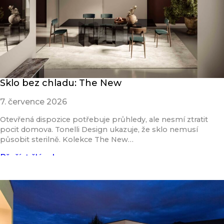
Sklo bez chladu: The New
7. července 2026
Otevřená dispozice potřebuje průhledy, ale nesmí ztratit
pocit domova. Tonelli Design ukazuje, že sklo nemusí
působit sterilně. Kolekce The New…
Přečíst článek