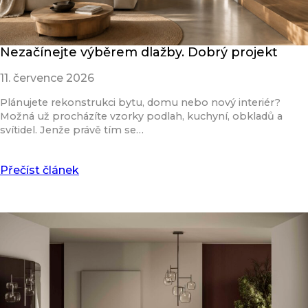
Nezačínejte výběrem dlažby. Dobrý projekt
11. července 2026
Plánujete rekonstrukci bytu, domu nebo nový interiér?
Možná už procházíte vzorky podlah, kuchyní, obkladů a
svítidel. Jenže právě tím se…
Přečíst článek