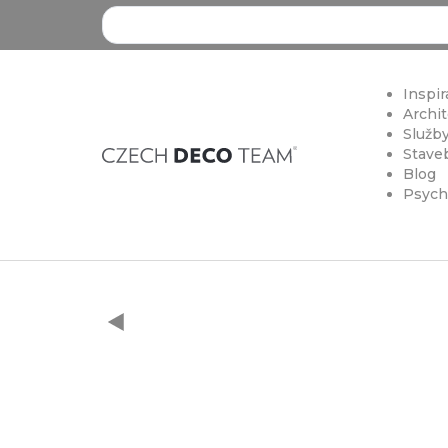
Search ...
Inspir
Archit
Služby
Staveb
Blog
Psych