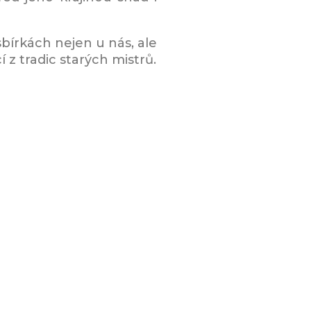
írkách nejen u nás, ale
í z tradic starých mistrů.