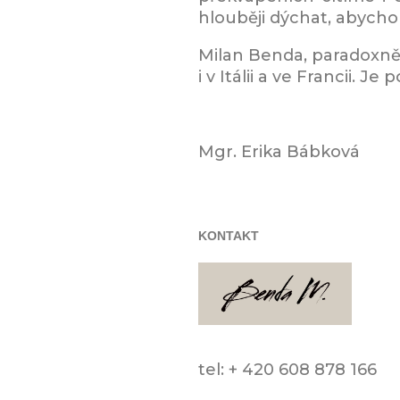
hlouběji dýchat, abychom
Milan Benda, paradoxně
i v Itálii a ve Francii. 
Mgr. Erika Bábková
KONTAKT
tel: + 420 608 878 166