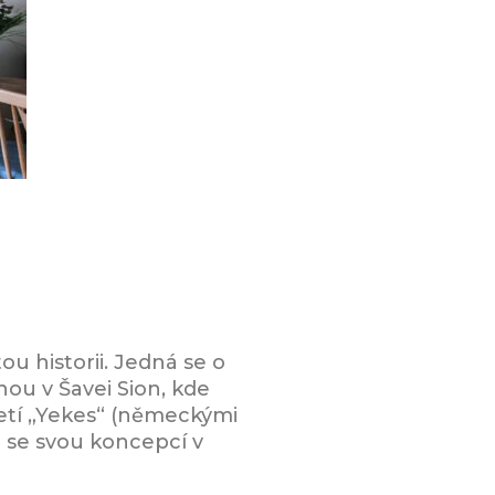
ou historii. Jedná se o
nou v Šavei Sion, kde
letí „Yekes“ (německými
lu se svou koncepcí v