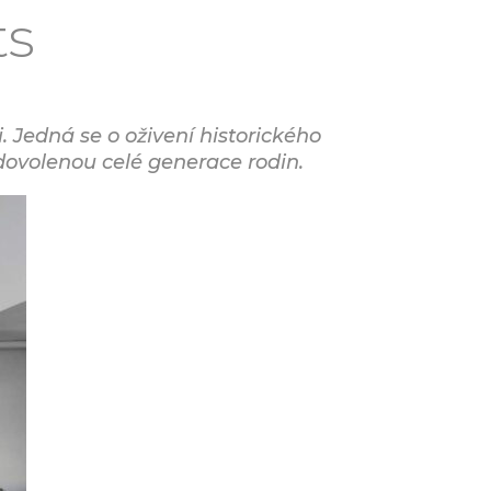
ts
. Jedná se o oživení historického
 dovolenou celé generace rodin.