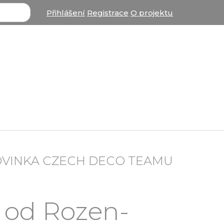
Přihlášení
Registrace
O projektu
OVINKA CZECH DECO TEAMU
l od Rozen-