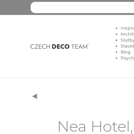
Search ...
Inspir
Archit
Služby
Staveb
Blog
Psych
Nea Hotel,