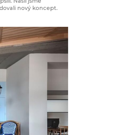
šili. Našli jsme
dovali nový koncept.