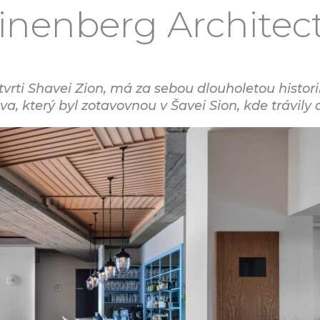
inenberg Architec
tvrti Shavei Zion, má za sebou dlouholetou historii
a, který byl zotavovnou v Šavei Sion, kde trávily