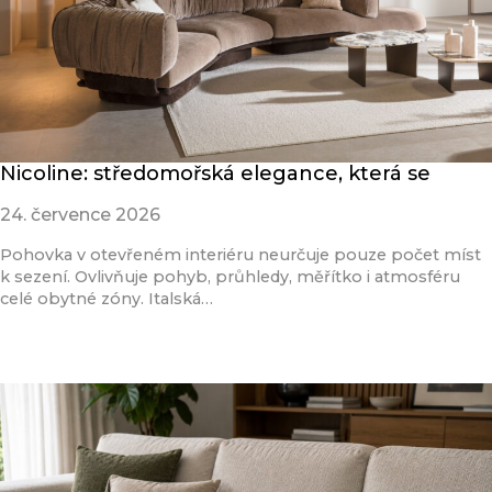
Nicoline: středomořská elegance, která se
24. července 2026
Pohovka v otevřeném interiéru neurčuje pouze počet míst
k sezení. Ovlivňuje pohyb, průhledy, měřítko i atmosféru
celé obytné zóny. Italská…
Přečíst článek