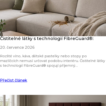
Čistitelné látky s technologií FibreGuard®:
20. července 2026
Rozlité víno, káva, dětské pastelky nebo stopy po
mazlíčcích nemusí určovat podobu interiéru. Čistitelné látky
s technologií FibreGuard® spojují příjemný…
Přečíst článek