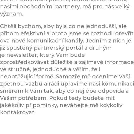
našimi obchodními partnery, má pro nás velký
význam.
Chtěli bychom, aby byla co nejjednodušší, ale
přitom efektivní a proto jsme se rozhodli otevřít
dva nové komunikační kanály. Jedním z nich je
již spuštěný partnerský portál a druhým
je newsletter, který Vám bude
zprostředkovávat důležité a zajímavé informace
ve stručné, jednoduché a věřím, že i
neobtěžující formě. Samozřejmě oceníme Vaší
zpětnou vazbu a rádi upravíme naši komunikaci
směrem k Vám tak, aby co nejlépe odpovídala
Vašim potřebám. Pokud tedy budete mít
jakékoliv připomínky, neváhejte mě kdykoliv
kontaktovat.