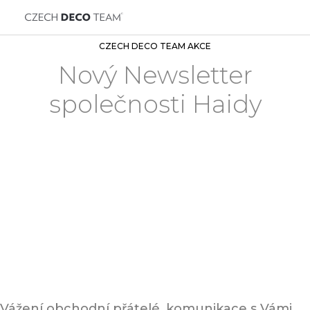
CZECH DECO TEAM AKCE
Nový Newsletter
společnosti Haidy
Vážení obchodní přátelé, komunikace s Vámi,