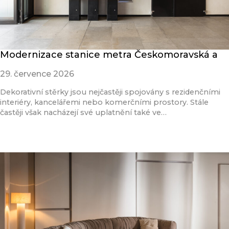
Modernizace stanice metra Českomoravská a
29. července 2026
Dekorativní stěrky jsou nejčastěji spojovány s rezidenčními
interiéry, kancelářemi nebo komerčními prostory. Stále
častěji však nacházejí své uplatnění také ve…
Přečíst článek