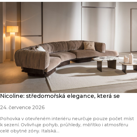
Nicoline: středomořská elegance, která se
24. července 2026
Pohovka v otevřeném interiéru neurčuje pouze počet míst
k sezení. Ovlivňuje pohyb, průhledy, měřítko i atmosféru
celé obytné zóny. Italská…