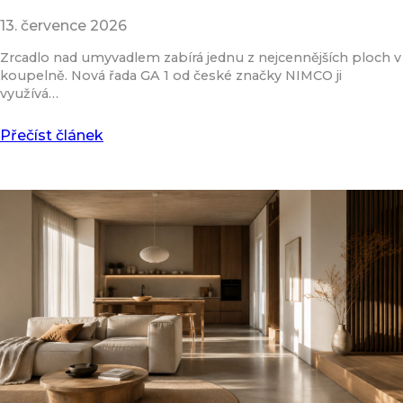
13. července 2026
Zrcadlo nad umyvadlem zabírá jednu z nejcennějších ploch v
koupelně. Nová řada GA 1 od české značky NIMCO ji
využívá…
Přečíst článek