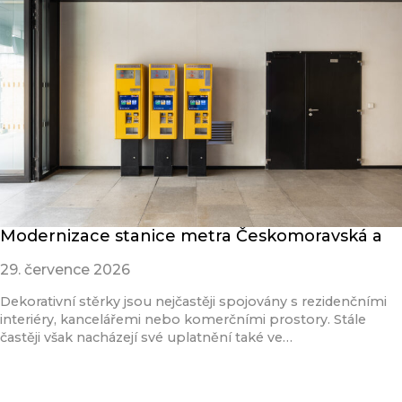
Modernizace stanice metra Českomoravská a
29. července 2026
Dekorativní stěrky jsou nejčastěji spojovány s rezidenčními
interiéry, kancelářemi nebo komerčními prostory. Stále
častěji však nacházejí své uplatnění také ve…
Přečíst článek