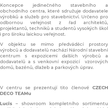
Koncepce jedinečného stavebního a
obchodního centra, které sdružuje dodavatele
výrobků a služeb pro stavebnictví. Určeno pro
odbornou veřejnost z řad architektů,
projektantů, techniků a studentů vysokých škol
i pro široku laickou veřejnost.
V objektu se mimo předváděcí prostory
výrobců a dodavatelů nachází Národní stavební
centrum s expozicemi dalších výrobců a
dodavatelů a s venkovní expozicí vzorových
domů, bazénů, dlažeb a parkových úprav.
V centru se prezentují tito členové
CZECH
DECO TEAMu
Lucis
– showroom kompletního sortimentu