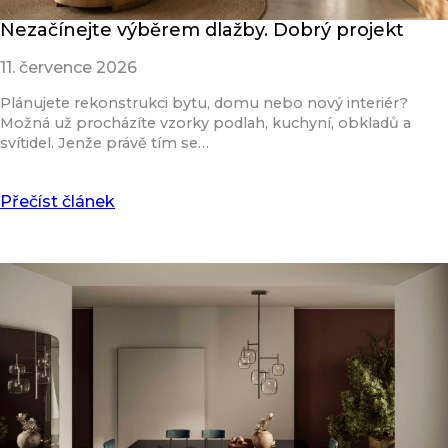
Nezačínejte výběrem dlažby. Dobrý projekt
11. července 2026
Plánujete rekonstrukci bytu, domu nebo nový interiér?
Možná už procházíte vzorky podlah, kuchyní, obkladů a
svítidel. Jenže právě tím se…
Přečíst článek