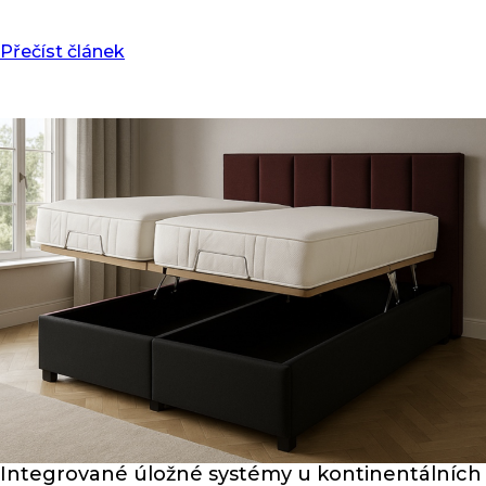
Přečíst článek
Integrované úložné systémy u kontinentálních