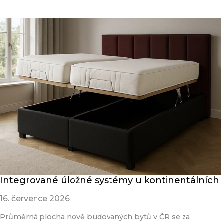
Integrované úložné systémy u kontinentálních
16. července 2026
Průměrná plocha nově budovaných bytů v ČR se za