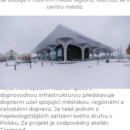
se buduje v hlavním městě regionu. Nachází se v
centru města.
Nové Metropolitní nádraží spolu s
doprovodnou infrastrukturou představuje
dopravní uzel spojující městskou, regionální a
celostátní dopravu. Je také jedním z
nejekologičtějších zařízení svého druhu v
Polsku. Za projekt je zodpovědný ateliér