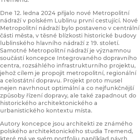
Tremend.
Dne 12. ledna 2024 přijalo nové Metropolitní
nádraží v polském Lublinu první cestující. Nové
Metropolitní nádraží bylo postaveno v centrální
části města, v těsné blízkosti historické budovy
lublinského hlavního nádraží z 19. století.
Samotné Metropolitní nádraží je významnou
součástí koncepce Integrovaného dopravního
centra, rozsáhlého infrastrukturního projektu,
jehož cílem je propojit metropolitní, regionální
a celostátní dopravu. Projekt proto musel
nejen navrhnout optimální a co nejfunkčnější
způsoby řízení dopravy, ale také zapadnout do
historického architektonického a
urbanistického kontextu místa.
Autory koncepce jsou architekti ze známého
polského architektonického studia Tremend,
které má ve svém portfoliu například návrh