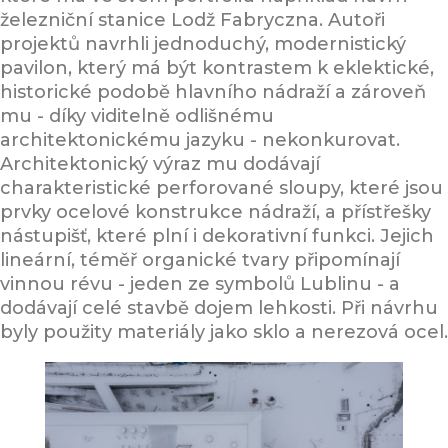
železniční stanice Lodž Fabryczna. Autoři
projektů navrhli jednoduchý, modernistický
pavilon, který má být kontrastem k eklektické,
historické podobě hlavního nádraží a zároveň
mu - díky viditelně odlišnému
architektonickému jazyku - nekonkurovat.
Architektonický výraz mu dodávají
charakteristické perforované sloupy, které jsou
prvky ocelové konstrukce nádraží, a přístřešky
nástupišť, které plní i dekorativní funkci. Jejich
lineární, téměř organické tvary připomínají
vinnou révu - jeden ze symbolů Lublinu - a
dodávají celé stavbě dojem lehkosti. Při návrhu
byly použity materiály jako sklo a nerezová ocel.