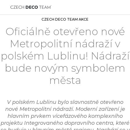
CZECH DECO TEAM AKCE
Oficiálně otevřeno nové
Metropolitní nádraží v
polském Lublinu! Nádraží
bude novým symbolem
města
V polském Lublinu bylo slavnostně otevřeno
nové Metropolitní nádraží. Moderní zařízení je
hlavním prvkem vícefázového komplexního
projektu Integrovaného dopravního centra, které