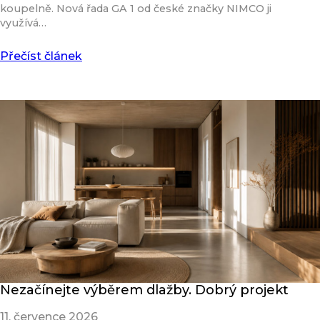
koupelně. Nová řada GA 1 od české značky NIMCO ji
využívá…
Přečíst článek
Nezačínejte výběrem dlažby. Dobrý projekt
11. července 2026