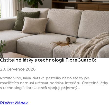
Čistitelné látky s technologií FibreGuard®:
20. července 2026
Rozlité víno, káva, dětské pastelky nebo stopy po
mazlíčcích nemusí určovat podobu interiéru. Čistitelné látky
s technologií FibreGuard® spojují příjemný…
Přečíst článek