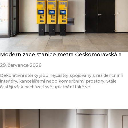
Modernizace stanice metra Českomoravská a
29. července 2026
Dekorativní stěrky jsou nejčastěji spojovány s rezidenčními
interiéry, kancelářemi nebo komerčními prostory. Stále
častěji však nacházejí své uplatnění také ve…
Přečíst článek