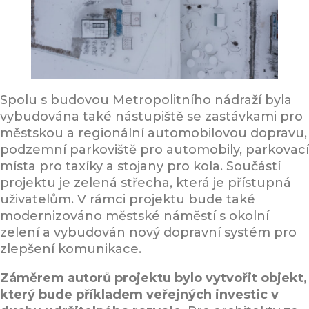
Spolu s budovou Metropolitního nádraží byla
vybudována také nástupiště se zastávkami pro
městskou a regionální automobilovou dopravu,
podzemní parkoviště pro automobily, parkovací
místa pro taxíky a stojany pro kola. Součástí
projektu je zelená střecha, která je přístupná
uživatelům. V rámci projektu bude také
modernizováno městské náměstí s okolní
zelení a vybudován nový dopravní systém pro
zlepšení komunikace.
Záměrem autorů projektu bylo vytvořit objekt,
který bude příkladem veřejných investic v