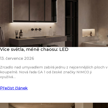
Více světla, méně chaosu: LED
13. července 2026
Zrcadlo nad umyvadlem zabírá jednu z nejcennějších ploch v
koupelně. Nová řada GA 1 od české značky NIMCO ji
využívá…
Přečíst článek