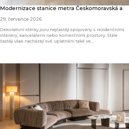
Modernizace stanice metra Českomoravská a
29. července 2026
Dekorativní stěrky jsou nejčastěji spojovány s rezidenčními
interiéry, kancelářemi nebo komerčními prostory. Stále
častěji však nacházejí své uplatnění také ve…
Přečíst článek