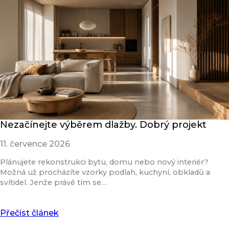
Nezačínejte výběrem dlažby. Dobrý projekt
11. července 2026
Plánujete rekonstrukci bytu, domu nebo nový interiér?
Možná už procházíte vzorky podlah, kuchyní, obkladů a
svítidel. Jenže právě tím se…
Přečíst článek