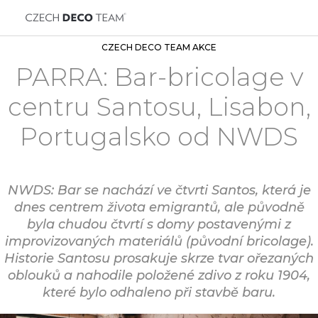
CZECH DECO TEAM AKCE
PARRA: Bar-bricolage v
centru Santosu, Lisabon,
Portugalsko od NWDS
NWDS: Bar se nachází ve čtvrti Santos, která je
dnes centrem života emigrantů, ale původně
byla chudou čtvrtí s domy postavenými z
improvizovaných materiálů (původní bricolage).
Historie Santosu prosakuje skrze tvar ořezaných
oblouků a nahodile položené zdivo z roku 1904,
které bylo odhaleno při stavbě baru.