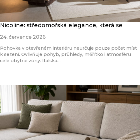
Nicoline: středomořská elegance, která se
24. července 2026
Pohovka v otevřeném interiéru neurčuje pouze počet míst
k sezení. Ovlivňuje pohyb, průhledy, měřítko i atmosféru
celé obytné zóny. Italská…
Přečíst článek