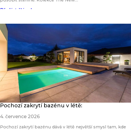
Přečíst článek
Pochozí zakrytí bazénu v létě:
4. července 2026
Pochozí zakrytí bazénu dává v létě největší smysl tam, kde