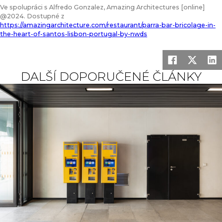
Ve spolupráci s Alfredo Gonzalez, Amazing Architectures [online]
@2024. Dostupné z
https://amazingarchitecture.com/restaurant/parra-bar-bricolage-in-
the-heart-of-santos-lisbon-portugal-by-nwds
DALŠÍ DOPORUČENÉ ČLÁNKY