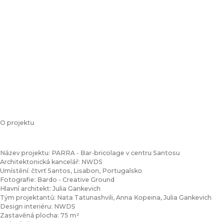
O projektu
Název projektu: PARRA - Bar-bricolage v centru Santosu
Architektonická kancelář: NWDS
Umístění: čtvrť Santos, Lisabon, Portugalsko
Fotografie: Bardo - Creative Ground
Hlavní architekt: Julia Gankevich
Tým projektantů: Nata Tatunashvili, Anna Kopeina, Julia Gankevich
Design interiéru: NWDS
Zastavěná plocha: 75 m²