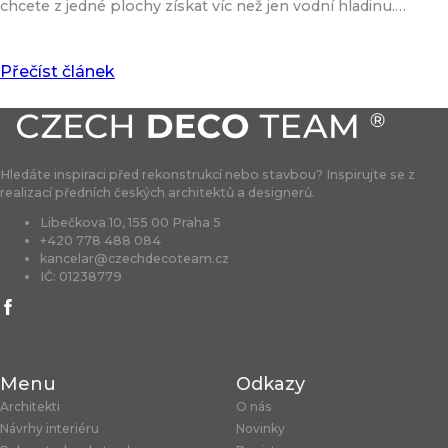
chcete z jedné plochy získat víc než jen vodní hladinu.…
Přečíst článek
Hledáte inspiraci před rekonstrukcí nebo stavbou? Inspirujte se z
realizací předních českých architektů a designerů.
Libečkova 10, 155 00 Praha 5
+420 778 488 084
kancelar@czechdecoteam.cz
IČ: 01238779
Menu
Odkazy
Architekti
O nás
Návrhy interiéru
Novinky