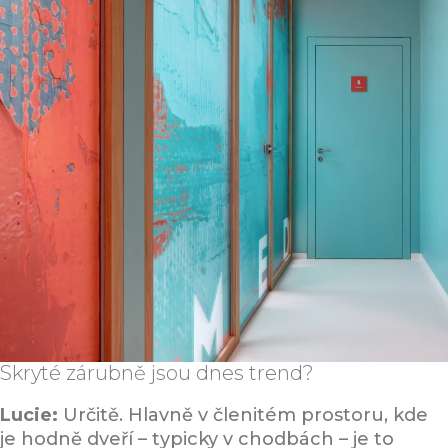
Skryté zárubně jsou dnes trend?
Lucie:
Určitě. Hlavně v členitém prostoru, kde
je hodně dveří – typicky v chodbách – je to