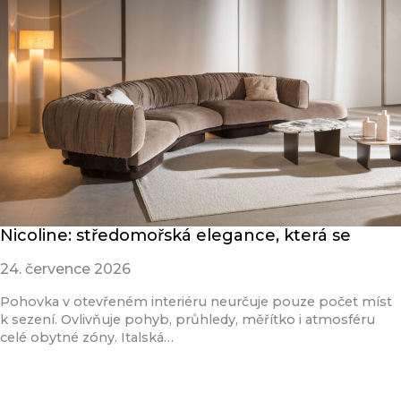
Nicoline: středomořská elegance, která se
24. července 2026
Pohovka v otevřeném interiéru neurčuje pouze počet míst
k sezení. Ovlivňuje pohyb, průhledy, měřítko i atmosféru
celé obytné zóny. Italská…
Přečíst článek