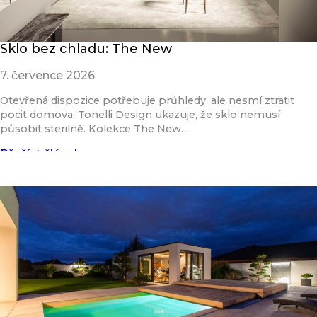
Sklo bez chladu: The New
7. července 2026
Otevřená dispozice potřebuje průhledy, ale nesmí ztratit
pocit domova. Tonelli Design ukazuje, že sklo nemusí
působit sterilně. Kolekce The New…
Přečíst článek