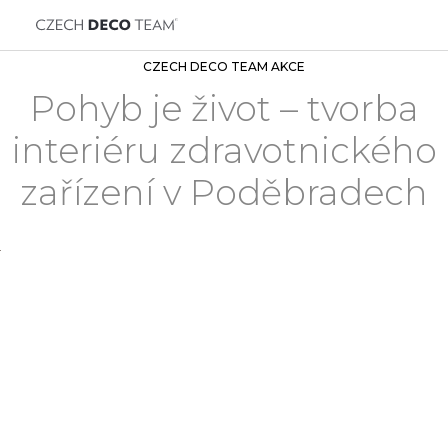
CZECH DECO TEAM AKCE
Pohyb je život – tvorba
interiéru zdravotnického
zařízení v Poděbradech