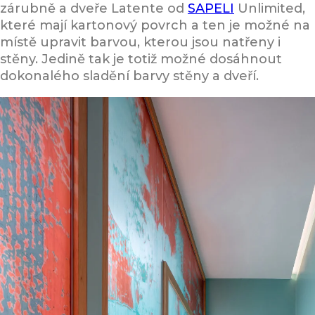
zárubně a dveře Latente od
SAPELI
Unlimited,
které mají kartonový povrch a ten je možné na
místě upravit barvou, kterou jsou natřeny i
stěny. Jedině tak je totiž možné dosáhnout
dokonalého sladění barvy stěny a dveří.