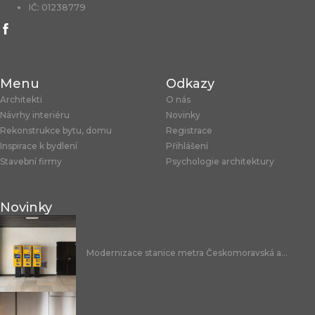
IČ: 01238779
Menu
Odkazy
Architekti
O nás
Návrhy interiéru
Novinky
Rekonstrukce bytu, domu
Registrace
Inspirace k bydlení
Přihlášení
Stavební firmy
Psychologie architektury
Novinky
Modernizace stanice metra Českomoravská a...