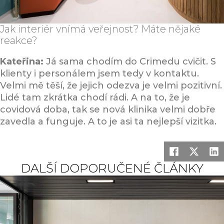
Jak interiér vnímá veřejnost? Máte nějaké
reakce?
Kateřina:
Já sama chodím do Crimedu cvičit. S
klienty i personálem jsem tedy v kontaktu.
Velmi mě těší, že jejich odezva je velmi pozitivní.
Lidé tam zkrátka chodí rádi. A na to, že je
covidová doba, tak se nová klinika velmi dobře
zavedla a funguje. A to je asi ta nejlepší vizitka.
DALŠÍ DOPORUČENÉ ČLÁNKY