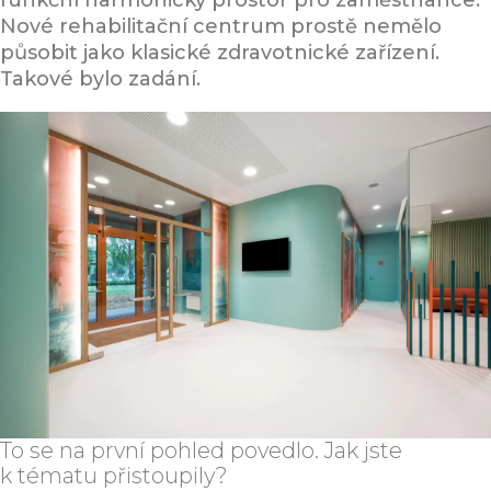
funkční harmonický prostor pro zaměstnance.
Nové rehabilitační centrum prostě nemělo
působit jako klasické zdravotnické zařízení.
Takové bylo zadání.
To se na první pohled povedlo. Jak jste
k tématu přistoupily?