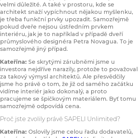
velmi důležité. A také v prostoru, kde se
architekt snaží vypíchnout nějakou myšlenku,
je třeba funkční prvky upozadit. Samozřejmě
pokud dveře nejsou ústředním prvkem
interiéru, jak je to například v případě dveří
průmyslového designéra Petra Novagua. To je
samozřejmě jiný případ.
Kateřina:
Se skrytými zárubněmi jsme u
investora nejdříve narazily, protože to považoval
za takový výmysl architektů. Ale přesvědčily
jsme ho právě o tom, že již od samého začátku
vidíme interiér jako dokonalý, a proto
pracujeme se špičkovým materiálem. Byť tomu
samozřejmě odpovídá cena.
Proč jste zvolily právě SAPELI Unlimited?
Kateřina:
Oslovily jsme celou řadu dodavatelů,