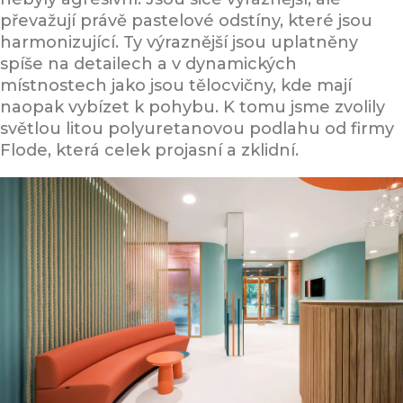
převažují právě pastelové odstíny, které jsou
harmonizující. Ty výraznější jsou uplatněny
spíše na detailech a v dynamických
místnostech jako jsou tělocvičny, kde mají
naopak vybízet k pohybu. K tomu jsme zvolily
světlou litou polyuretanovou podlahu od firmy
Flode, která celek projasní a zklidní.