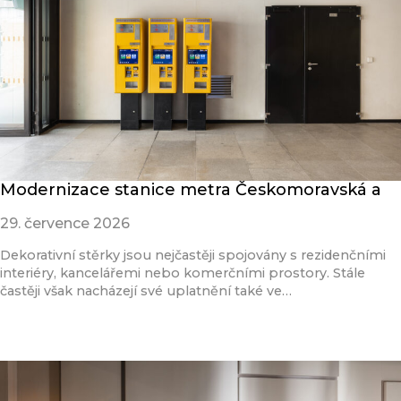
Modernizace stanice metra Českomoravská a
29. července 2026
Dekorativní stěrky jsou nejčastěji spojovány s rezidenčními
interiéry, kancelářemi nebo komerčními prostory. Stále
častěji však nacházejí své uplatnění také ve…
Přečíst článek