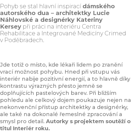
Pohyb se stal hlavní inspirací
dámského
autorského dua – architektky Lucie
Náhlovské a designérky
Kateriny
Kersey
při práci na interiéru
Centra
Rehabilitace a Integrované Medicíny Crimed
v Poděbradech.
Jde totiž o místo, kde lékaři lidem po zranění
vrací možnost pohybu. Hned při vstupu vás
interiér nabije pozitivní energií, a to hlavně díky
kontrastu výrazných přesto jemně se
doplňujících pastelových barev. Při bližším
pohledu ale celkový dojem poukazuje nejen na
nekonvenční přístup architektky a designérky,
ale také na dokonalé řemeslné zpracování a
smysl pro detail.
Autorky s projektem soutěží o
titul Interiér roku.