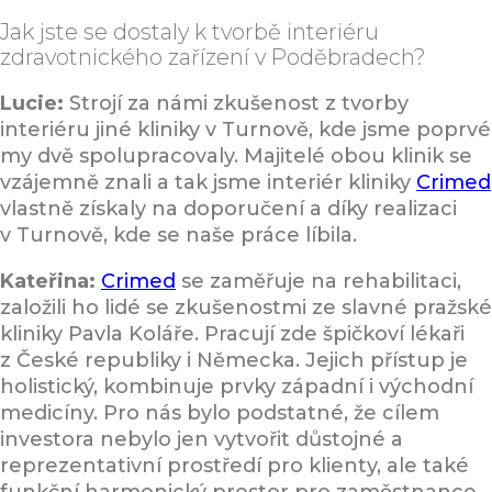
Jak jste se dostaly k tvorbě interiéru
zdravotnického zařízení v Poděbradech?
Lucie:
Strojí za námi zkušenost z tvorby
interiéru jiné kliniky v Turnově, kde jsme poprvé
my dvě spolupracovaly. Majitelé obou klinik se
vzájemně znali a tak jsme interiér kliniky
Crimed
vlastně získaly na doporučení a díky realizaci
v Turnově, kde se naše práce líbila.
Kateřina:
Crimed
se zaměřuje na rehabilitaci,
založili ho lidé se zkušenostmi ze slavné pražské
kliniky Pavla Koláře. Pracují zde špičkoví lékaři
z České republiky i Německa. Jejich přístup je
holistický, kombinuje prvky západní i východní
medicíny. Pro nás bylo podstatné, že cílem
investora nebylo jen vytvořit důstojné a
reprezentativní prostředí pro klienty, ale také