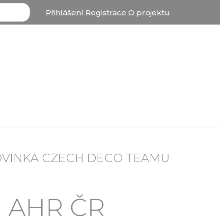
Přihlášení
Registrace
O projektu
OVINKA CZECH DECO TEAMU
ci AHR ČR