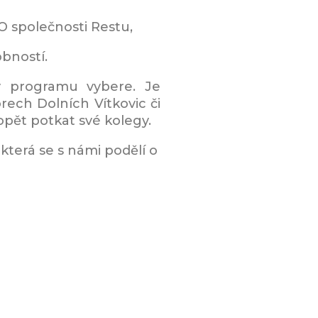
 společnosti Restu,
bností.
ky programu vybere. Je
rech Dolních Vítkovic či
 opět potkat své kolegy.
, která se s námi podělí o