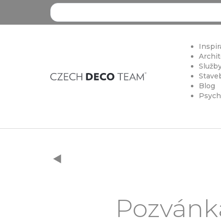
Search ...
Inspir
Archit
Služby
Staveb
Blog
Psych
Pozvánka