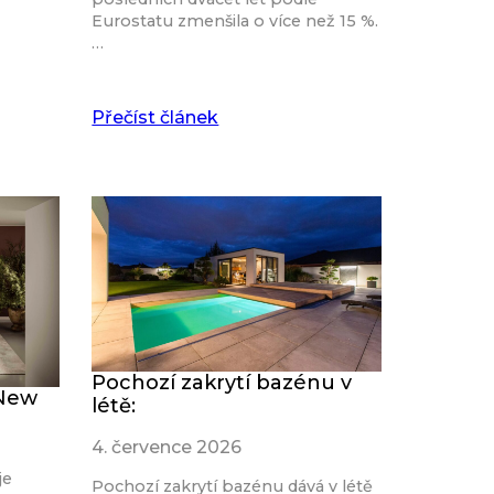
Eurostatu zmenšila o více než 15 %.
…
Přečíst článek
Pochozí zakrytí bazénu v
 New
létě:
4. července 2026
je
Pochozí zakrytí bazénu dává v létě