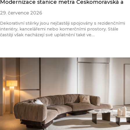
Modernizace stanice metra Českomoravská a
29. července 2026
Dekorativní stěrky jsou nejčastěji spojovány s rezidenčními
interiéry, kancelářemi nebo komerčními prostory. Stále
častěji však nacházejí své uplatnění také ve…
Přečíst článek