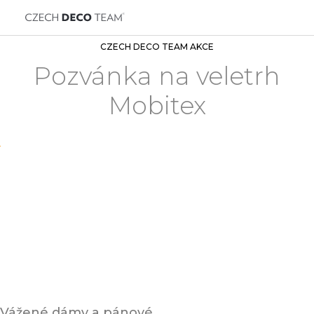
CZECH DECO TEAM AKCE
Pozvánka na veletrh
Mobitex
Vážené dámy a pánové,