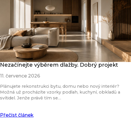
Nezačínejte výběrem dlažby. Dobrý projekt
11. července 2026
Plánujete rekonstrukci bytu, domu nebo nový interiér?
Možná už procházíte vzorky podlah, kuchyní, obkladů a
svítidel. Jenže právě tím se…
Přečíst článek