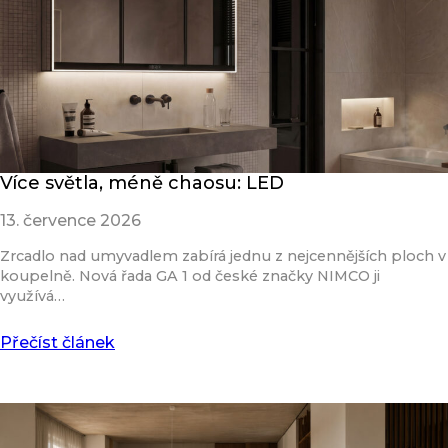
Více světla, méně chaosu: LED
13. července 2026
Zrcadlo nad umyvadlem zabírá jednu z nejcennějších ploch v
koupelně. Nová řada GA 1 od české značky NIMCO ji
využívá…
Přečíst článek