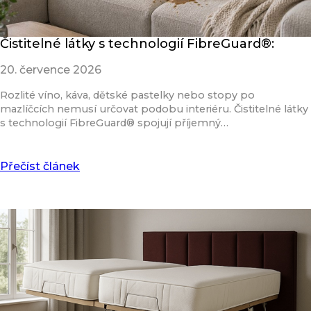
Čistitelné látky s technologií FibreGuard®:
20. července 2026
Rozlité víno, káva, dětské pastelky nebo stopy po
mazlíčcích nemusí určovat podobu interiéru. Čistitelné látky
s technologií FibreGuard® spojují příjemný…
Přečíst článek