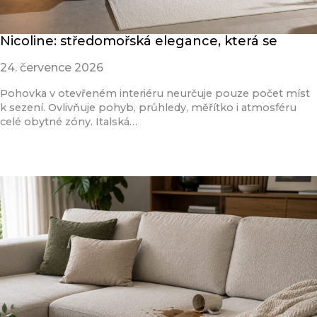
Nicoline: středomořská elegance, která se
24. července 2026
Pohovka v otevřeném interiéru neurčuje pouze počet míst
k sezení. Ovlivňuje pohyb, průhledy, měřítko i atmosféru
celé obytné zóny. Italská…
Přečíst článek