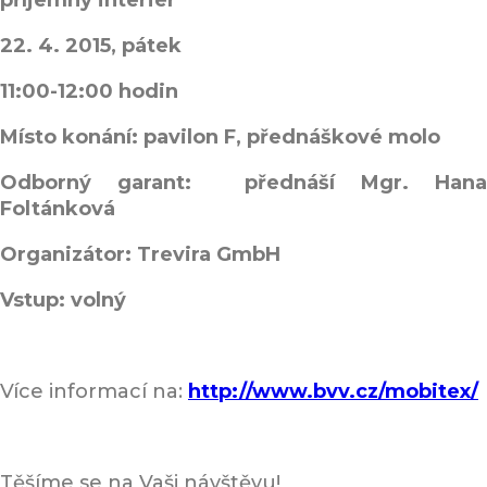
příjemný interiér
22. 4. 2015, pátek
11:00-12:00 hodin
Místo konání: pavilon F, přednáškové molo
Odborný garant: přednáší Mgr. Hana
Foltánková
Organizátor: Trevira GmbH
Vstup: volný
Více informací na:
http://www.bvv.cz/mobitex/
Těšíme se na Vaši návštěvu!