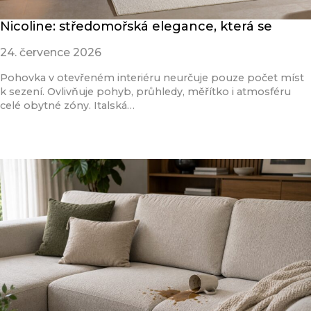
Nicoline: středomořská elegance, která se
24. července 2026
Pohovka v otevřeném interiéru neurčuje pouze počet míst
k sezení. Ovlivňuje pohyb, průhledy, měřítko i atmosféru
celé obytné zóny. Italská…
Přečíst článek