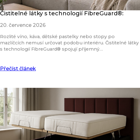
Čistitelné látky s technologií FibreGuard®:
20. července 2026
Rozlité víno, káva, dětské pastelky nebo stopy po
mazlíčcích nemusí určovat podobu interiéru. Čistitelné látky
s technologií FibreGuard® spojují příjemný…
Přečíst článek