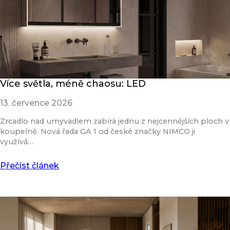
Více světla, méně chaosu: LED
13. července 2026
Zrcadlo nad umyvadlem zabírá jednu z nejcennějších ploch v
koupelně. Nová řada GA 1 od české značky NIMCO ji
využívá…
Přečíst článek