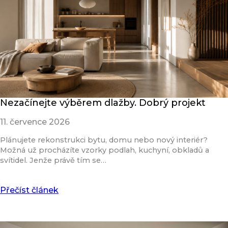
Nezačínejte výběrem dlažby. Dobrý projekt
11. července 2026
Plánujete rekonstrukci bytu, domu nebo nový interiér?
Možná už procházíte vzorky podlah, kuchyní, obkladů a
svítidel. Jenže právě tím se…
Přečíst článek