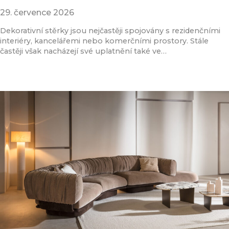
29. července 2026
Dekorativní stěrky jsou nejčastěji spojovány s rezidenčními
interiéry, kancelářemi nebo komerčními prostory. Stále
častěji však nacházejí své uplatnění také ve…
Přečíst článek