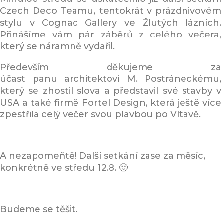
Czech Deco Teamu, tentokrát v prázdnivovém
stylu v Cognac Gallery ve Žlutých lázních.
Přinášíme vám pár záběrů z celého večera,
který se náramně vydařil.
Především děkujeme za
účast panu architektovi M. Postráneckému,
který se zhostil slova a představil své stavby v
USA a také firmě Fortel Design, která ještě více
zpestřila celý večer svou plavbou po Vltavě.
A nezapomeňtě! Další setkání zase za měsíc,
konkrétně ve středu 12.8. 🙂
Budeme se těšit.