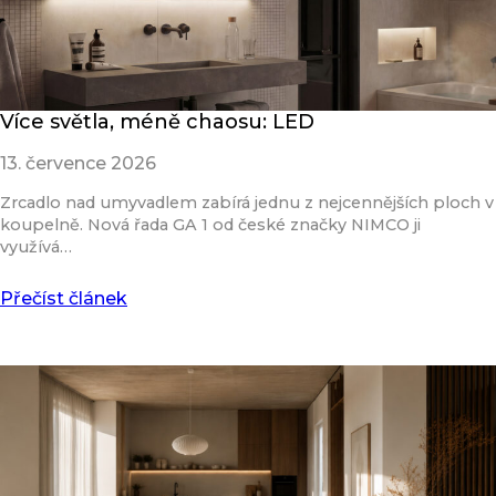
Více světla, méně chaosu: LED
13. července 2026
Zrcadlo nad umyvadlem zabírá jednu z nejcennějších ploch v
koupelně. Nová řada GA 1 od české značky NIMCO ji
využívá…
Přečíst článek