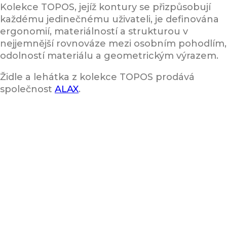
Kolekce TOPOS, jejíž kontury se přizpůsobují
každému jedinečnému uživateli, je definována
ergonomií, materiálností a strukturou v
nejjemnější rovnováze mezi osobním pohodlím,
odolností materiálu a geometrickým výrazem.
Židle a lehátka z kolekce TOPOS prodává
společnost
ALAX
.