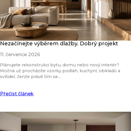
Nezačínejte výběrem dlažby. Dobrý projekt
11. července 2026
Plánujete rekonstrukci bytu, domu nebo nový interiér?
Možná už procházíte vzorky podlah, kuchyní, obkladů a
svítidel. Jenže právě tím se…
Přečíst článek