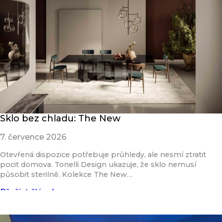
Sklo bez chladu: The New
7. července 2026
Otevřená dispozice potřebuje průhledy, ale nesmí ztratit
pocit domova. Tonelli Design ukazuje, že sklo nemusí
působit sterilně. Kolekce The New…
Přečíst článek