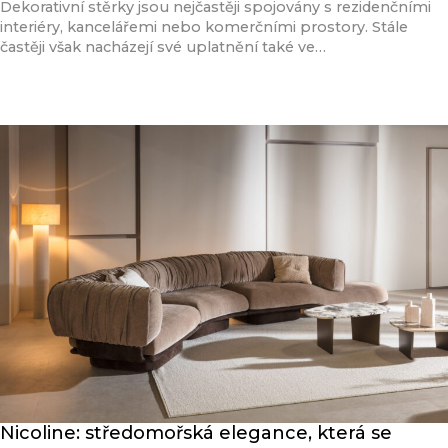
Dekorativní stěrky jsou nejčastěji spojovány s rezidenčními
interiéry, kancelářemi nebo komerčními prostory. Stále
častěji však nacházejí své uplatnění také ve…
Přečíst článek
Nicoline: středomořská elegance, která se