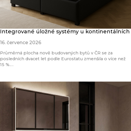
Integrované úložné systémy u kontinentálních
16. července 2026
Průměrná plocha nově budovaných bytů v ČR se za
posledních dvacet let podle Eurostatu zmenšila o více než
15 %.…
Přečíst článek