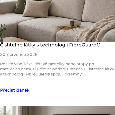
Čistitelné látky s technologií FibreGuard®:
20. července 2026
Rozlité víno, káva, dětské pastelky nebo stopy po
mazlíčcích nemusí určovat podobu interiéru. Čistitelné látky
s technologií FibreGuard® spojují příjemný…
Přečíst článek