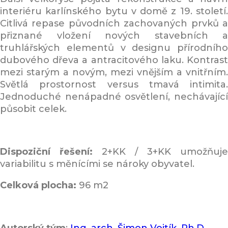
interiéru karlínského bytu v domě z 19. století.
Citlivá repase původních zachovaných prvků a
přiznané vložení nových stavebních a
truhlářských elementů v designu přírodního
dubového dřeva a antracitového laku. Kontrast
mezi starým a novým, mezi vnějším a vnitřním.
Světlá prostornost versus tmavá intimita.
Jednoduché nenápadné osvětlení, nechávající
působit celek.
Dispoziční řešení:
2+KK / 3+KK umožňuje
variabilitu s měnícími se nároky obyvatel.
Celková plocha:
96 m2