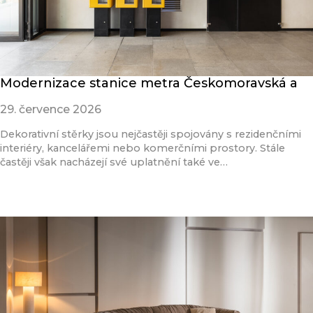
Modernizace stanice metra Českomoravská a
29. července 2026
Dekorativní stěrky jsou nejčastěji spojovány s rezidenčními
interiéry, kancelářemi nebo komerčními prostory. Stále
častěji však nacházejí své uplatnění také ve…
Přečíst článek