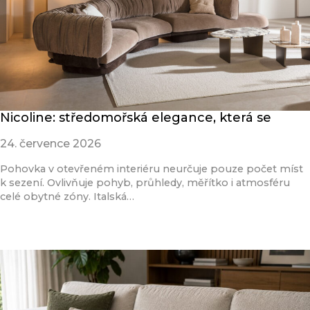
Nicoline: středomořská elegance, která se
24. července 2026
Pohovka v otevřeném interiéru neurčuje pouze počet míst
k sezení. Ovlivňuje pohyb, průhledy, měřítko i atmosféru
celé obytné zóny. Italská…
Přečíst článek