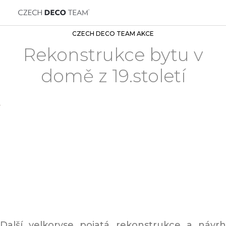
CZECH DECO TEAM AKCE
Rekonstrukce bytu v
domě z 19.století
Další velkoryse pojatá rekonstrukce a návrh