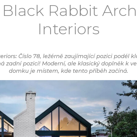
, Black Rabbit Arch
Interiors
riors: Číslo 78, ležérně zaujímající pozici podél k
ímá zadní pozici! Moderní, ale klasický doplněk k
domku je místem, kde tento příběh začíná.