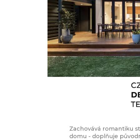
Zachovává romantiku st
domu - doplňuje původní