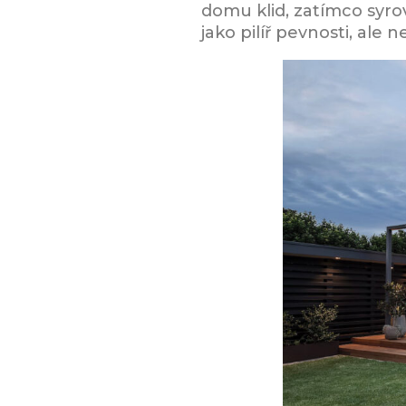
domu klid, zatímco syro
jako pilíř pevnosti, ale