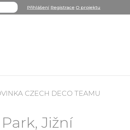
Přihlášení
Registrace
O projektu
OVINKA CZECH DECO TEAMU
ark, Jižní