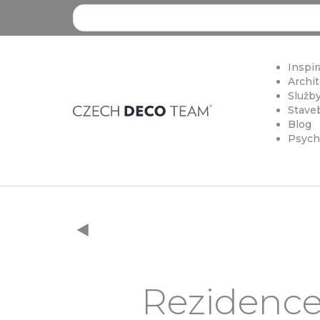
Search ...
Inspir
Archit
Služby
Staveb
Blog
Psych
Rezidence