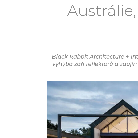
Austrálie
Black Rabbit Architecture + Inte
vyhýbá záři reflektorů a zauj