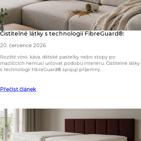
Čistitelné látky s technologií FibreGuard®:
20. července 2026
Rozlité víno, káva, dětské pastelky nebo stopy po
mazlíčcích nemusí určovat podobu interiéru. Čistitelné látky
s technologií FibreGuard® spojují příjemný…
Přečíst článek