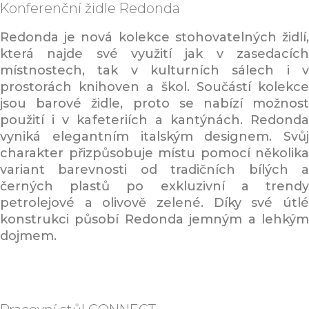
Konferenční židle
Redonda
Redonda je nová kolekce stohovatelných židlí,
která najde své využití jak v zasedacích
místnostech, tak v kulturních sálech i v
prostorách knihoven a škol. Součástí kolekce
jsou barové židle, proto se nabízí možnost
použití i v kafeteriích a kantýnách. Redonda
vyniká elegantním italským designem. Svůj
charakter přizpůsobuje místu pomocí několika
variant barevnosti od tradičních bílých a
černých plastů po exkluzivní a trendy
petrolejové a olivově zelené. Díky své útlé
konstrukci působí Redonda jemným a lehkým
dojmem.