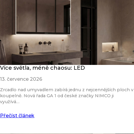
Více světla, méně chaosu: LED
13. července 2026
Zrcadlo nad umyvadlem zabírá jednu z nejcennějších ploch v
koupelně. Nová řada GA 1 od české značky NIMCO ji
využívá…
Přečíst článek