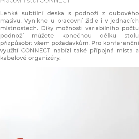
Pracovní stůl
CONNECT
Lehká subtilní deska s podnoží z dubového
masivu. Vynikne u pracovní židle i v jednacích
místnostech. Díky možnosti variabilního počtu
podnoží můžete konečnou délku stolu
přizpůsobit všem požadavkům. Pro konferenční
využití CONNECT nabízí také přípojná místa a
kabelové organizéry.