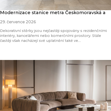
Modernizace stanice metra Českomoravská a
29. července 2026
Dekorativní stěrky jsou nejčastěji spojovány s rezidenčními
interiéry, kancelářemi nebo komerčními prostory. Stále
častěji však nacházejí své uplatnění také ve…
Přečíst článek