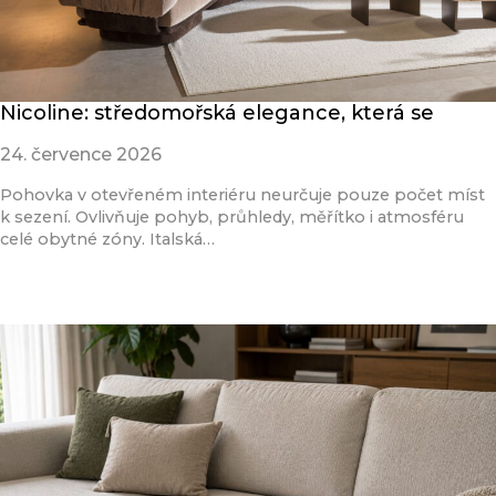
Nicoline: středomořská elegance, která se
24. července 2026
Pohovka v otevřeném interiéru neurčuje pouze počet míst
k sezení. Ovlivňuje pohyb, průhledy, měřítko i atmosféru
celé obytné zóny. Italská…
Přečíst článek