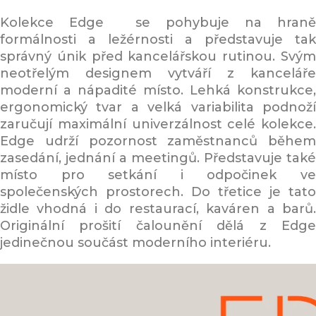
Kolekce Edge se pohybuje na hraně
formálnosti a ležérnosti a představuje tak
správný únik před kancelářskou rutinou. Svým
neotřelým designem vytváří z kanceláře
moderní a nápadité místo. Lehká konstrukce,
ergonomický tvar a velká variabilita podnoží
zaručují maximální univerzálnost celé kolekce.
Edge udrží pozornost zaměstnanců během
zasedání, jednání a meetingů. Představuje také
místo pro setkání i odpočinek ve
společenských prostorech. Do třetice je tato
židle vhodná i do restaurací, kaváren a barů.
Originální prošití čalounění dělá z Edge
jedinečnou součást moderního interiéru.