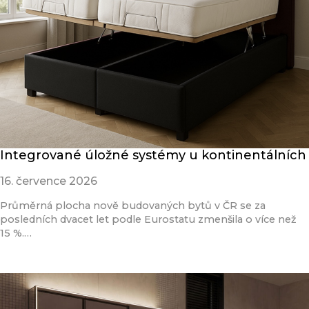
Integrované úložné systémy u kontinentálních
16. července 2026
Průměrná plocha nově budovaných bytů v ČR se za
posledních dvacet let podle Eurostatu zmenšila o více než
15 %.…
Přečíst článek