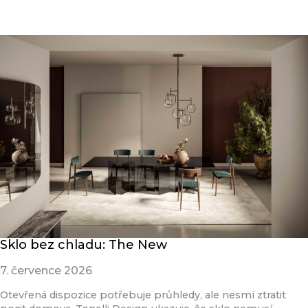
Sklo bez chladu: The New
7. července 2026
Otevřená dispozice potřebuje průhledy, ale nesmí ztratit