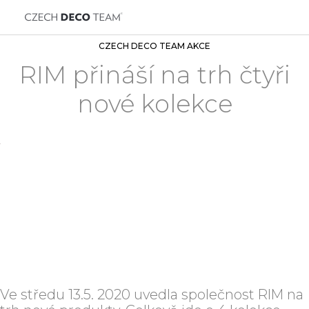
CZECH DECO TEAM AKCE
RIM přináší na trh čtyři
nové kolekce
Ve středu 13.5. 2020 uvedla společnost RIM na