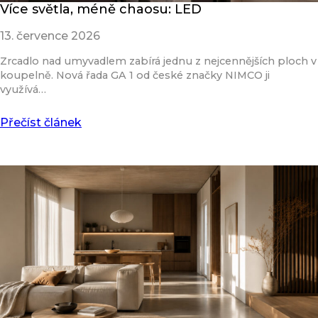
Více světla, méně chaosu: LED
13. července 2026
Zrcadlo nad umyvadlem zabírá jednu z nejcennějších ploch v
koupelně. Nová řada GA 1 od české značky NIMCO ji
využívá…
Přečíst článek