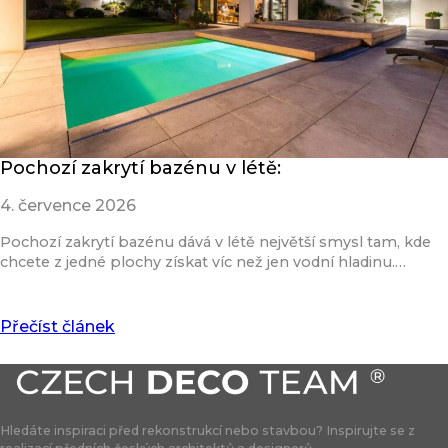
Pochozí zakrytí bazénu v létě:
4. července 2026
Pochozí zakrytí bazénu dává v létě největší smysl tam, kde
chcete z jedné plochy získat víc než jen vodní hladinu.…
Přečíst článek
Hledáte inspiraci před rekonstrukcí nebo stavbou? Inspirujte se z