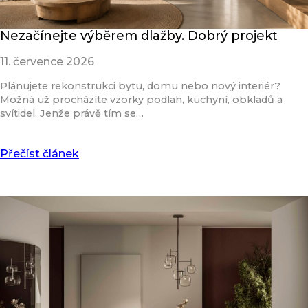
Nezačínejte výběrem dlažby. Dobrý projekt
11. července 2026
Plánujete rekonstrukci bytu, domu nebo nový interiér?
Možná už procházíte vzorky podlah, kuchyní, obkladů a
svítidel. Jenže právě tím se…
Přečíst článek