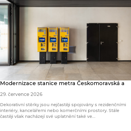
Modernizace stanice metra Českomoravská a
29. července 2026
Dekorativní stěrky jsou nejčastěji spojovány s rezidenčními
interiéry, kancelářemi nebo komerčními prostory. Stále
častěji však nacházejí své uplatnění také ve…
Přečíst článek