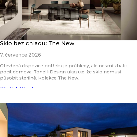
Sklo bez chladu: The New
7. července 2026
Otevřená dispozice potřebuje průhledy, ale nesmí ztratit
pocit domova. Tonelli Design ukazuje, že sklo nemusí
působit sterilně. Kolekce The New…
Přečíst článek