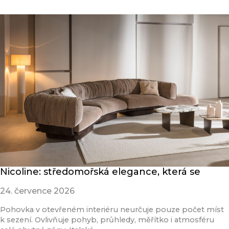
Nicoline: středomořská elegance, která se
24. července 2026
Pohovka v otevřeném interiéru neurčuje pouze počet míst
k sezení. Ovlivňuje pohyb, průhledy, měřítko i atmosféru