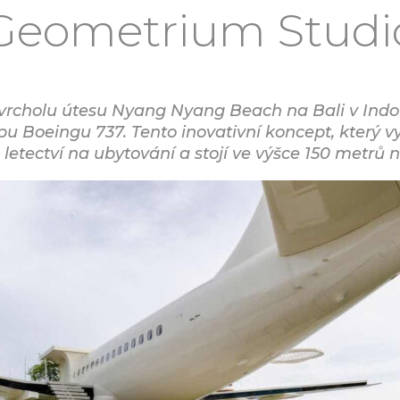
Geometrium Studi
a vrcholu útesu Nyang Nyang Beach na Bali v Indon
pu Boeingu 737. Tento inovativní koncept, který 
letectví na ubytování a stojí ve výšce 150 metrů