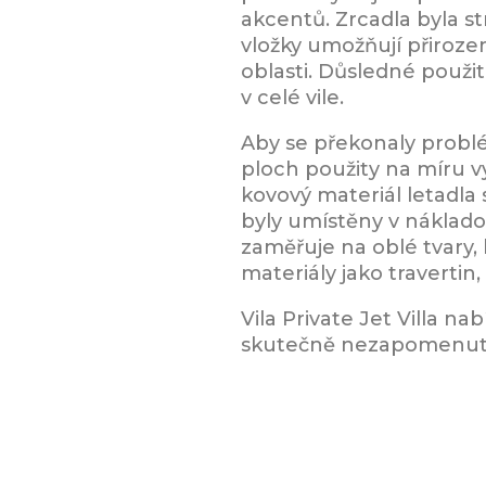
akcentů. Zrcadla byla st
vložky umožňují přiroze
oblasti. Důsledné použ
v celé vile.
Aby se překonaly problé
ploch použity na míru v
kovový materiál letadla 
byly umístěny v náklado
zaměřuje na oblé tvary, 
materiály jako travertin
Vila Private Jet Villa 
skutečně nezapomenuteln