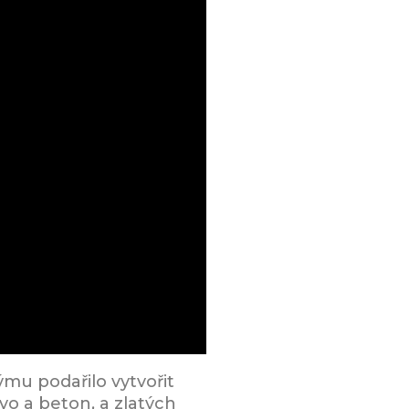
mu podařilo vytvořit
vo a beton, a zlatých