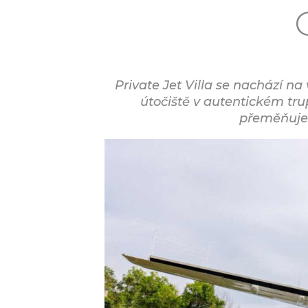
Private Jet Villa se nachází n
útočiště v autentickém tru
přeměňuje 