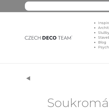
Search ...
Inspir
Archit
Služby
Staveb
Blog
Psych
Soukromá v