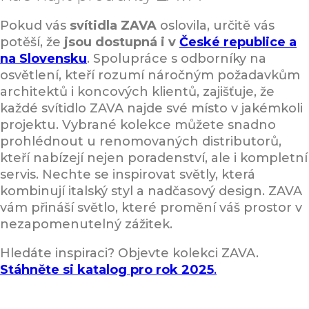
Pokud vás
svítidla ZAVA
oslovila, určitě vás
potěší, že
jsou dostupná i v
České republice a
na Slovensku
. Spolupráce s odborníky na
osvětlení, kteří rozumí náročným požadavkům
architektů i koncových klientů, zajišťuje, že
každé svítidlo ZAVA najde své místo v jakémkoli
projektu. Vybrané kolekce můžete snadno
prohlédnout u renomovaných distributorů,
kteří nabízejí nejen poradenství, ale i kompletní
servis. Nechte se inspirovat světly, která
kombinují italský styl a nadčasový design. ZAVA
vám přináší světlo, které promění váš prostor v
nezapomenutelný zážitek.
Hledáte inspiraci? Objevte kolekci ZAVA.
Stáhněte si katalog pro rok 2025
.