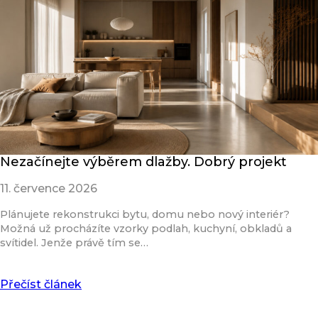
Nezačínejte výběrem dlažby. Dobrý projekt
11. července 2026
Plánujete rekonstrukci bytu, domu nebo nový interiér?
Možná už procházíte vzorky podlah, kuchyní, obkladů a
svítidel. Jenže právě tím se…
Přečíst článek