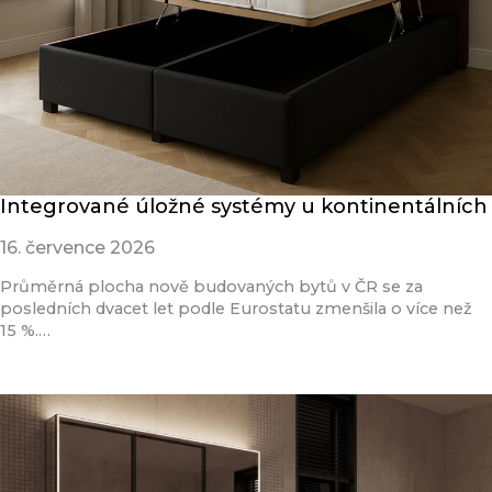
Integrované úložné systémy u kontinentálních
16. července 2026
Průměrná plocha nově budovaných bytů v ČR se za
posledních dvacet let podle Eurostatu zmenšila o více než
15 %.…
Přečíst článek