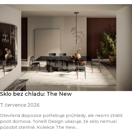
Sklo bez chladu: The New
7. července 2026
Otevřená dispozice potřebuje průhledy, ale nesmí ztratit
pocit domova. Tonelli Design ukazuje, že sklo nemusí
působit sterilně. Kolekce The New…