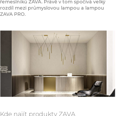
řemeslníků ZAVA. Právě v tom spočívá velký
rozdíl mezi průmyslovou lampou a lampou
ZAVA PRO.
Kde najít produkty ZAVA