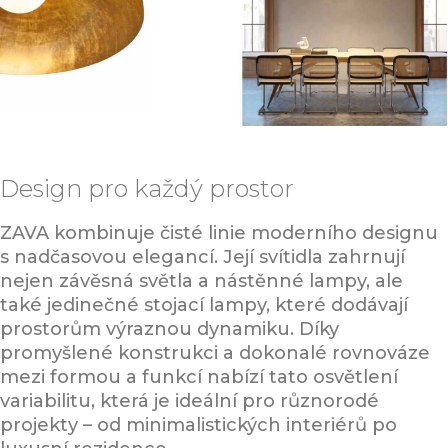
Design pro každý prostor
ZAVA kombinuje čisté linie moderního designu
s nadčasovou elegancí. Její svítidla zahrnují
nejen závěsná světla a nástěnné lampy, ale
také jedinečné stojací lampy, které dodávají
prostorům výraznou dynamiku. Díky
promyšlené konstrukci a dokonalé rovnováze
mezi formou a funkcí nabízí tato osvětlení
variabilitu, která je ideální pro různorodé
projekty – od minimalistických interiérů po