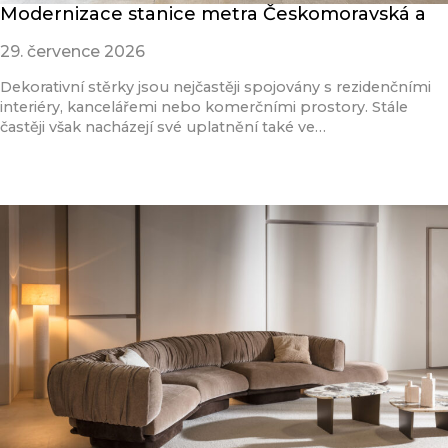
Modernizace stanice metra Českomoravská a
29. července 2026
Dekorativní stěrky jsou nejčastěji spojovány s rezidenčními
interiéry, kancelářemi nebo komerčními prostory. Stále
častěji však nacházejí své uplatnění také ve…
Přečíst článek