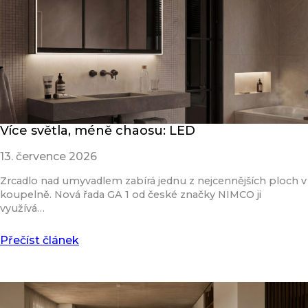
Více světla, méně chaosu: LED
13. července 2026
Zrcadlo nad umyvadlem zabírá jednu z nejcennějších ploch v
koupelně. Nová řada GA 1 od české značky NIMCO ji
využívá…
Přečíst článek