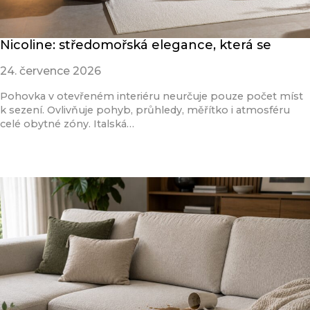
Nicoline: středomořská elegance, která se
24. července 2026
Pohovka v otevřeném interiéru neurčuje pouze počet míst
k sezení. Ovlivňuje pohyb, průhledy, měřítko i atmosféru
celé obytné zóny. Italská…
Přečíst článek