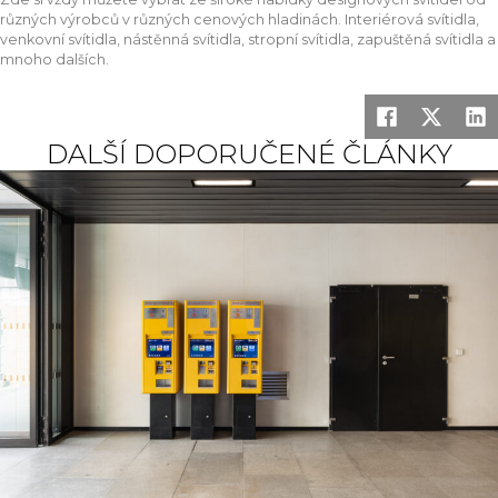
různých výrobců v různých cenových hladinách. Interiérová svítidla,
venkovní svítidla, nástěnná svítidla, stropní svítidla, zapuštěná svítidla a
mnoho dalších.
DALŠÍ DOPORUČENÉ ČLÁNKY