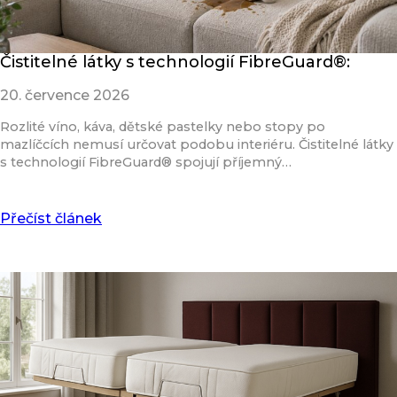
Čistitelné látky s technologií FibreGuard®:
20. července 2026
Rozlité víno, káva, dětské pastelky nebo stopy po
mazlíčcích nemusí určovat podobu interiéru. Čistitelné látky
s technologií FibreGuard® spojují příjemný…
Přečíst článek