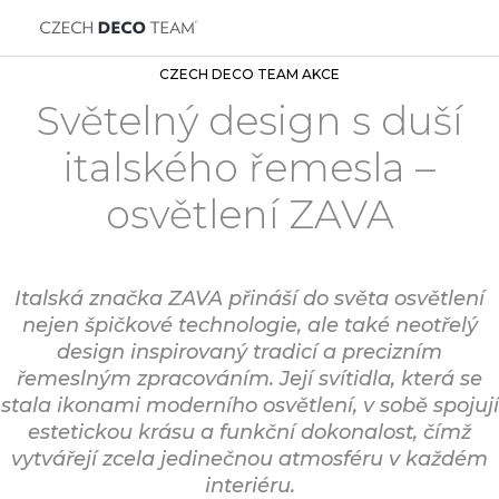
CZECH DECO TEAM AKCE
Světelný design s duší
italského řemesla –
osvětlení ZAVA
Italská značka ZAVA přináší do světa osvětlení
nejen špičkové technologie, ale také neotřelý
design inspirovaný tradicí a precizním
řemeslným zpracováním. Její svítidla, která se
stala ikonami moderního osvětlení, v sobě spojují
estetickou krásu a funkční dokonalost, čímž
vytvářejí zcela jedinečnou atmosféru v každém
interiéru.