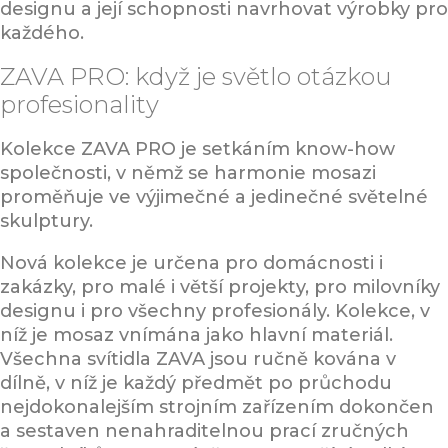
designu a její schopnosti navrhovat výrobky pro
každého.
ZAVA PRO: když je světlo otázkou
profesionality
Kolekce ZAVA PRO je setkáním know-how
společnosti, v němž se harmonie mosazi
proměňuje ve výjimečné a jedinečné světelné
skulptury.
Nová kolekce je určena pro domácnosti i
zakázky, pro malé i větší projekty, pro milovníky
designu i pro všechny profesionály. Kolekce, v
níž je mosaz vnímána jako hlavní materiál.
Všechna svítidla ZAVA jsou ručně kována v
dílně, v níž je každý předmět po průchodu
nejdokonalejším strojním zařízením dokončen
a sestaven nenahraditelnou prací zručných