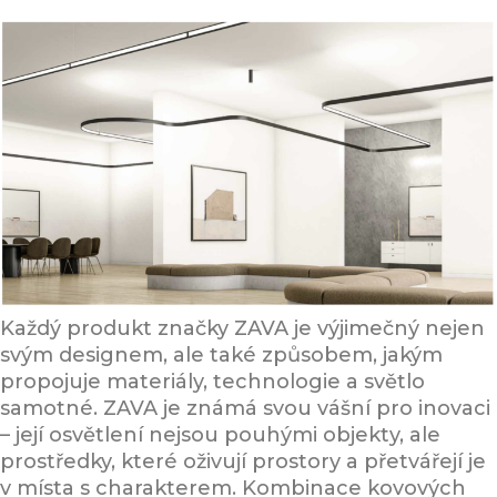
Umění světla: Svítidla, která inspirují
Každý produkt značky ZAVA je výjimečný nejen
svým designem, ale také způsobem, jakým
propojuje materiály, technologie a světlo
samotné. ZAVA je známá svou vášní pro inovaci
– její osvětlení nejsou pouhými objekty, ale
prostředky, které oživují prostory a přetvářejí je
v místa s charakterem. Kombinace kovových