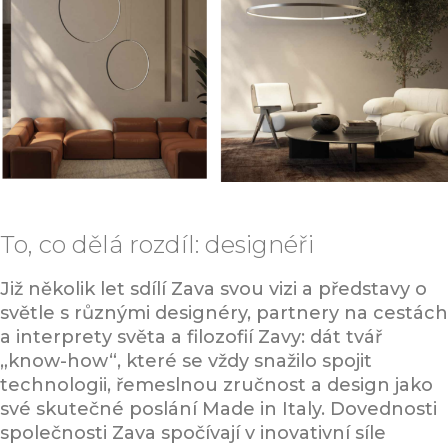
To, co dělá rozdíl: designéři
Již několik let sdílí Zava svou vizi a představy o
světle s různými designéry, partnery na cestách
a interprety světa a filozofií Zavy: dát tvář
„know-how“, které se vždy snažilo spojit
technologii, řemeslnou zručnost a design jako
své skutečné poslání Made in Italy. Dovednosti
společnosti Zava spočívají v inovativní síle