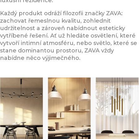
luxusní rezidence.
Každý produkt odráží filozofii značky ZAVA:
zachovat řemeslnou kvalitu, zohlednit
udržitelnost a zároveň nabídnout esteticky
vytříbené řešení. Ať už hledáte osvětlení, které
vytvoří intimní atmosféru, nebo světlo, které se
stane dominantou prostoru, ZAVA vždy
nabídne něco výjimečného.