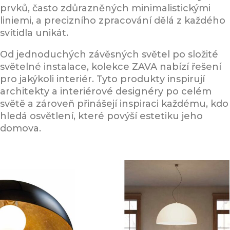
prvků, často zdůrazněných minimalistickými
liniemi, a precizního zpracování dělá z každého
svítidla unikát.
Od jednoduchých závěsných světel po složité
světelné instalace, kolekce ZAVA nabízí řešení
pro jakýkoli interiér. Tyto produkty inspirují
architekty a interiérové designéry po celém
světě a zároveň přinášejí inspiraci každému, kdo
hledá osvětlení, které povýší estetiku jeho
domova.