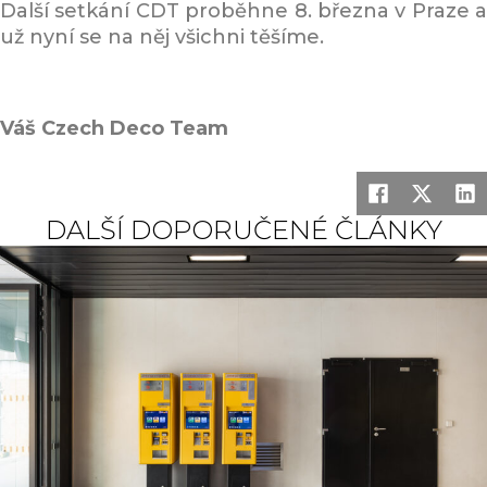
Další setkání CDT proběhne 8. března v Praze a
už nyní se na něj všichni těšíme.
Váš Czech Deco Team
DALŠÍ DOPORUČENÉ ČLÁNKY