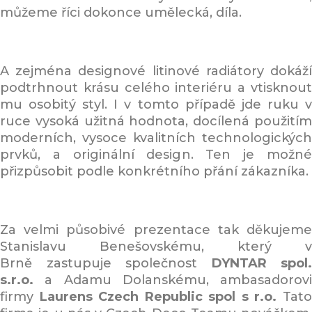
můžeme říci dokonce umělecká, díla.
A zejména designové litinové radiátory dokáží
podtrhnout krásu celého interiéru a vtisknout
mu osobitý styl. I v tomto případě jde ruku v
ruce vysoká užitná hodnota, docílená použitím
moderních, vysoce kvalitních technologických
prvků, a originální design. Ten je možné
přizpůsobit podle konkrétního přání zákazníka.
Za velmi působivé prezentace tak děkujeme
Stanislavu Benešovskému, který v
Brně zastupuje společnost
DYNTAR spol.
s.r.o.
a Adamu Dolanskému, ambasadorovi
firmy
Laurens Czech Republic spol s r.o.
Tat