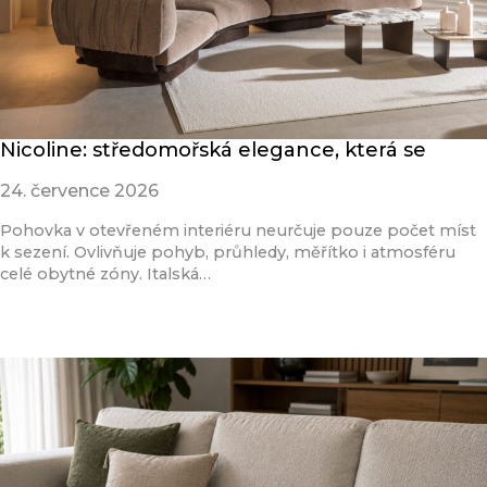
Nicoline: středomořská elegance, která se
24. července 2026
Pohovka v otevřeném interiéru neurčuje pouze počet míst
k sezení. Ovlivňuje pohyb, průhledy, měřítko i atmosféru
celé obytné zóny. Italská…
Přečíst článek