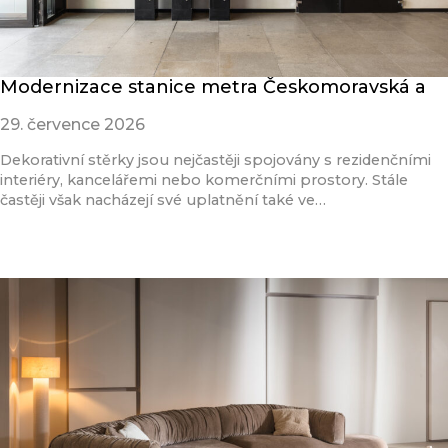
Modernizace stanice metra Českomoravská a
29. července 2026
Dekorativní stěrky jsou nejčastěji spojovány s rezidenčními
interiéry, kancelářemi nebo komerčními prostory. Stále
častěji však nacházejí své uplatnění také ve…
Přečíst článek