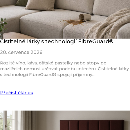
Čistitelné látky s technologií FibreGuard®:
20. července 2026
Rozlité víno, káva, dětské pastelky nebo stopy po
mazlíčcích nemusí určovat podobu interiéru. Čistitelné látky
s technologií FibreGuard® spojují příjemný…
Přečíst článek