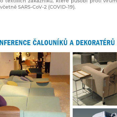
o textiliích zákazníků, které působí proti virům
včetně SARS-CoV-2 (COVID-19).