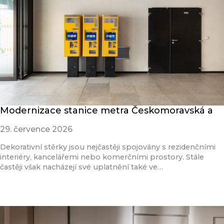
Modernizace stanice metra Českomoravská a
29. července 2026
Dekorativní stěrky jsou nejčastěji spojovány s rezidenčními
interiéry, kancelářemi nebo komerčními prostory. Stále
častěji však nacházejí své uplatnění také ve…
Přečíst článek