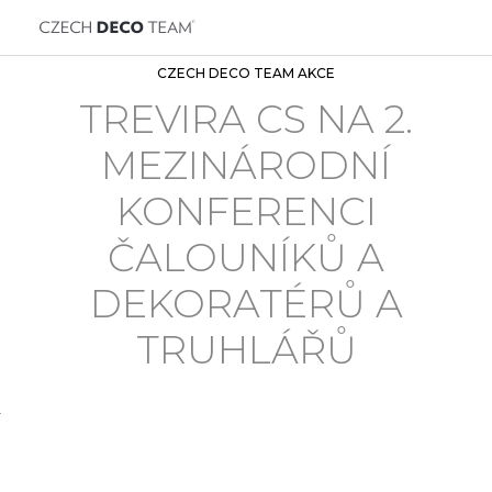
CZECH DECO TEAM AKCE
TREVIRA CS NA 2.
MEZINÁRODNÍ
KONFERENCI
ČALOUNÍKŮ A
DEKORATÉRŮ A
TRUHLÁŘŮ