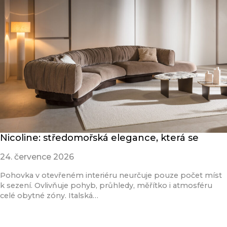
Nicoline: středomořská elegance, která se
24. července 2026
Pohovka v otevřeném interiéru neurčuje pouze počet míst
k sezení. Ovlivňuje pohyb, průhledy, měřítko i atmosféru
celé obytné zóny. Italská…
Přečíst článek